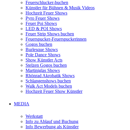
Feuerschlucker-buchen
Künstler für Bühnen & Musik Videos
Hochzeit Feuer Shows
Pyro Feuer Shows
Feuer Poi Shows
LED & POI Shows
Feuer Strip Shows buchen
Feuerspucker-Feuerspuckerinnen
Gogos buchen
Burlesque Shows
Pole Dance Shows
Show Künstler Acts
Stelzen Gogos buchen
Martiniglas Shows
Rhönrad Akrobatik Shows
Schlangenshows buchen
Walk Act Models buchen
Hochzeit Feuer Show Künstler
MEDIA
Werkstatt
Info zu Ablauf und Buchung
Info Bewerbung als Künstler