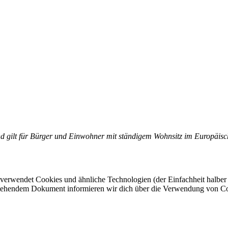
 und gilt für Bürger und Einwohner mit ständigem Wohnsitz im Europäis
 verwendet Cookies und ähnliche Technologien (der Einfachheit halber
n stehendem Dokument informieren wir dich über die Verwendung von Co