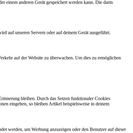
der einem anderen Gerät gespeichert werden kann. Die darin
wird auf unseren Servern oder auf deinem Gerät ausgeführt.
n Verkehr auf der Website zu überwachen. Um dies zu ermöglichen
 Erinnerung bleiben. Durch das Setzen funktionaler Cookies
onen eingeben, so bleiben Artikel beispielsweise in deinem
endet werden, um Werbung anzuzeigen oder den Benutzer auf dieser