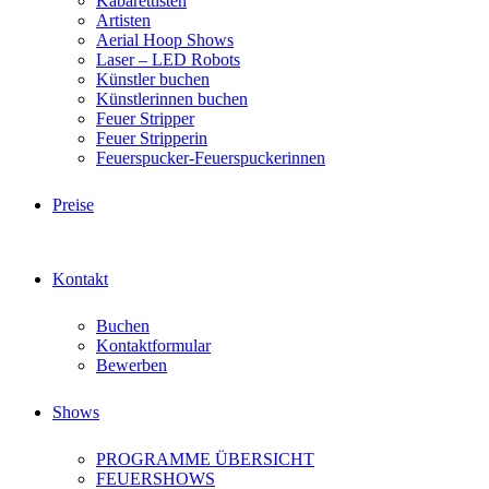
Kabarettisten
Artisten
Aerial Hoop Shows
Laser – LED Robots
Künstler buchen
Künstlerinnen buchen
Feuer Stripper
Feuer Stripperin
Feuerspucker-Feuerspuckerinnen
Preise
Kontakt
Buchen
Kontaktformular
Bewerben
Shows
PROGRAMME ÜBERSICHT
FEUERSHOWS