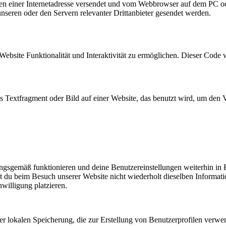
eiten einer Internetadresse versendet und vom Webbrowser auf dem PC o
seren oder den Servern relevanter Drittanbieter gesendet werden.
Website Funktionalität und Interaktivität zu ermöglichen. Dieser Code 
es Textfragment oder Bild auf einer Website, das benutzt wird, um de
nungsgemäß funktionieren und deine Benutzereinstellungen weiterhin in
t du beim Besuch unserer Website nicht wiederholt dieselben Informati
willigung platzieren.
er lokalen Speicherung, die zur Erstellung von Benutzerprofilen verw