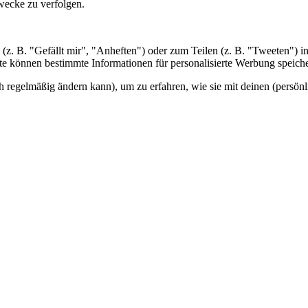
wecke zu verfolgen.
z. B. "Gefällt mir", "Anheften") oder zum Teilen (z. B. "Tweeten") i
alte können bestimmte Informationen für personalisierte Werbung speich
ch regelmäßig ändern kann), um zu erfahren, wie sie mit deinen (persönl