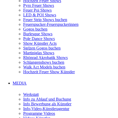
Hochzeit Feuer Shows
Pyro Feuer Shows
Feuer Poi Shows
LED & POI Shows
Feuer Strip Shows buchen
Feuerspucker-Feuerspuckerinnen
Gogos buchen
Burlesque Shows
Pole Dance Shows
Show Künstler Acts
Stelzen Gogos buchen
Martiniglas Shows
Rhönrad Akrobatik Shows
Schlangenshows buchen
Walk Act Models buchen
Hochzeit Feuer Show Künstler
MEDIA
Werkstatt
Info zu Ablauf und Buchung
Info Bewerbung als Künstler
Info-Video-Künstleragentur
Programme Videos