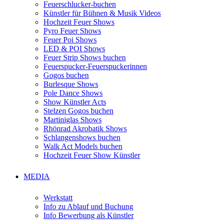
Feuerschlucker-buchen
Künstler für Bühnen & Musik Videos
Hochzeit Feuer Shows
Pyro Feuer Shows
Feuer Poi Shows
LED & POI Shows
Feuer Strip Shows buchen
Feuerspucker-Feuerspuckerinnen
Gogos buchen
Burlesque Shows
Pole Dance Shows
Show Künstler Acts
Stelzen Gogos buchen
Martiniglas Shows
Rhönrad Akrobatik Shows
Schlangenshows buchen
Walk Act Models buchen
Hochzeit Feuer Show Künstler
MEDIA
Werkstatt
Info zu Ablauf und Buchung
Info Bewerbung als Künstler