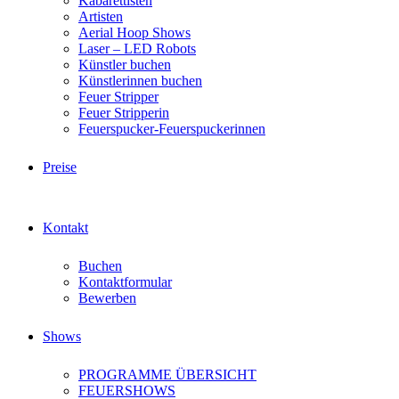
Kabarettisten
Artisten
Aerial Hoop Shows
Laser – LED Robots
Künstler buchen
Künstlerinnen buchen
Feuer Stripper
Feuer Stripperin
Feuerspucker-Feuerspuckerinnen
Preise
Kontakt
Buchen
Kontaktformular
Bewerben
Shows
PROGRAMME ÜBERSICHT
FEUERSHOWS