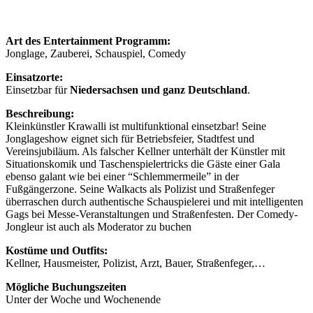
Art des Entertainment Programm:
Jonglage, Zauberei, Schauspiel, Comedy
Einsatzorte:
Einsetzbar für
Niedersachsen und ganz Deutschland
.
Beschreibung:
Kleinkünstler Krawalli ist multifunktional einsetzbar! Seine
Jonglageshow eignet sich für Betriebsfeier, Stadtfest und
Vereinsjubiläum. Als falscher Kellner unterhält der Künstler mit
Situationskomik und Taschenspielertricks die Gäste einer Gala
ebenso galant wie bei einer “Schlemmermeile” in der
Fußgängerzone. Seine Walkacts als Polizist und Straßenfeger
überraschen durch authentische Schauspielerei und mit intelligenten
Gags bei Messe-Veranstaltungen und Straßenfesten. Der Comedy-
Jongleur ist auch als Moderator zu buchen
Kostüme und Outfits:
Kellner, Hausmeister, Polizist, Arzt, Bauer, Straßenfeger,…
Mögliche Buchungszeiten
Unter der Woche und Wochenende