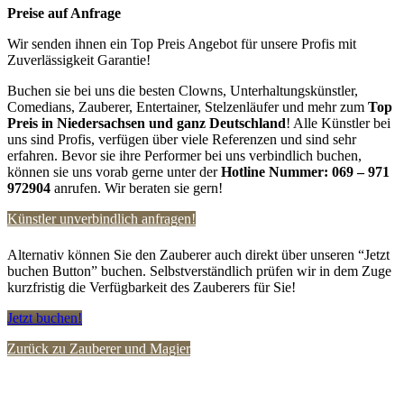
Preise auf Anfrage
Wir senden ihnen ein Top Preis Angebot für unsere Profis mit
Zuverlässigkeit Garantie!
Buchen sie bei uns die besten Clowns, Unterhaltungskünstler,
Comedians, Zauberer, Entertainer, Stelzenläufer und mehr zum
Top
Preis in
Niedersachsen und ganz Deutschland
! Alle Künstler bei
uns sind Profis, verfügen über viele Referenzen und sind sehr
erfahren. Bevor sie ihre Performer bei uns verbindlich buchen,
können sie uns vorab gerne unter der
Hotline Nummer:
069 – 971
972904
anrufen. Wir beraten sie gern!
Künstler unverbindlich anfragen!
Alternativ können Sie den Zauberer auch direkt über unseren “Jetzt
buchen Button” buchen. Selbstverständlich prüfen wir in dem Zuge
kurzfristig die Verfügbarkeit des Zauberers für Sie!
Jetzt buchen!
Zurück zu Zauberer und Magier