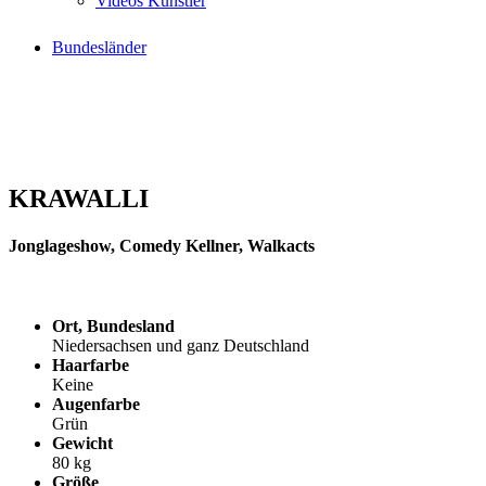
Videos Künstler
Bundesländer
KRAWALLI
Jonglageshow, Comedy Kellner, Walkacts
Ort, Bundesland
Niedersachsen und ganz Deutschland
Haarfarbe
Keine
Augenfarbe
Grün
Gewicht
80 kg
Größe