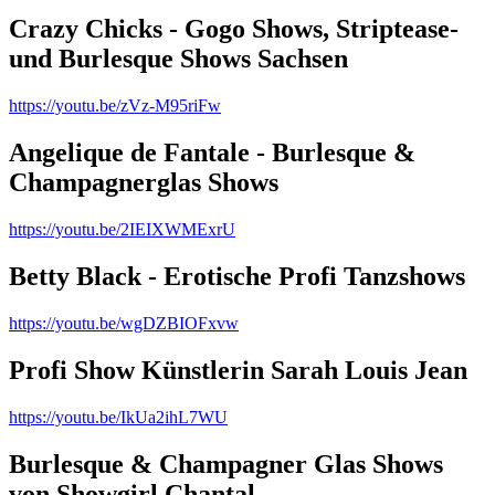
Crazy Chicks - Gogo Shows, Striptease-
und Burlesque Shows Sachsen
https://youtu.be/zVz-M95riFw
Angelique de Fantale - Burlesque &
Champagnerglas Shows
https://youtu.be/2IEIXWMExrU
Betty Black - Erotische Profi Tanzshows
https://youtu.be/wgDZBIOFxvw
Profi Show Künstlerin Sarah Louis Jean
https://youtu.be/IkUa2ihL7WU
Burlesque & Champagner Glas Shows
von Showgirl Chantal