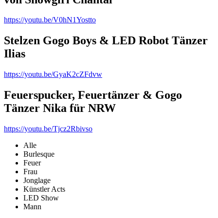
https://youtu.be/V0hN1Yostto
Stelzen Gogo Boys & LED Robot Tänzer
Ilias
https://youtu.be/GyaK2cZFdvw
Feuerspucker, Feuertänzer & Gogo
Tänzer Nika für NRW
https://youtu.be/Tjcz2Rbivso
Alle
Burlesque
Feuer
Frau
Jonglage
Künstler Acts
LED Show
Mann