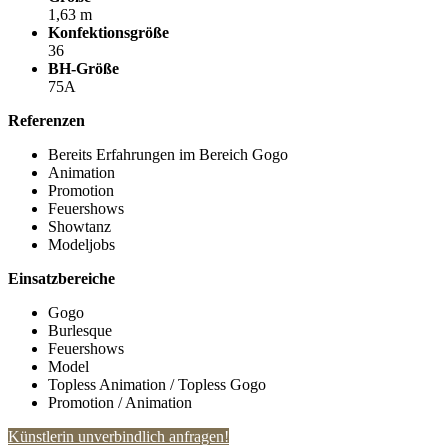
1,63 m
Konfektionsgröße
36
BH-Größe
75A
Referenzen
Bereits Erfahrungen im Bereich Gogo
Animation
Promotion
Feuershows
Showtanz
Modeljobs
Einsatzbereiche
Gogo
Burlesque
Feuershows
Model
Topless Animation / Topless Gogo
Promotion / Animation
Künstlerin unverbindlich anfragen!