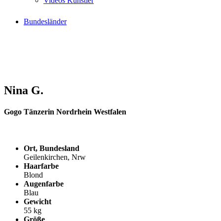
Videos Künstler
Bundesländer
Nina G.
Gogo Tänzerin Nordrhein Westfalen
Ort, Bundesland
Geilenkirchen, Nrw
Haarfarbe
Blond
Augenfarbe
Blau
Gewicht
55 kg
Größe