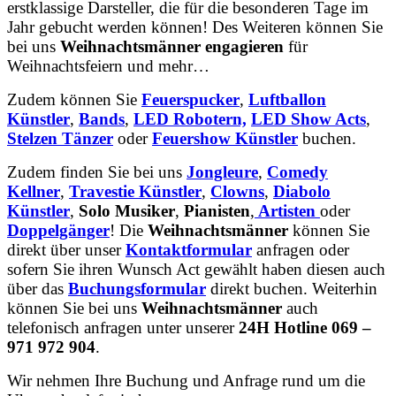
erstklassige Darsteller, die für die besonderen Tage im
Jahr gebucht werden können! Des Weiteren können Sie
bei uns
Weihnachtsmänner engagieren
für
Weihnachtsfeiern und mehr…
Zudem können Sie
Feuerspucker
,
Luftballon
Künstler
,
Bands
,
LED Robotern,
LED Show Acts
,
Stelzen Tänzer
oder
Feuershow Künstler
buchen.
Zudem finden Sie bei uns
Jongleure
,
Comedy
Kellner
,
Travestie Künstler
,
Clowns
,
Diabolo
Künstler
,
Solo Musiker
,
Pianisten
,
Artisten
oder
Doppelgänger
! Die
Weihnachtsmänner
können Sie
direkt über unser
Kontaktformular
anfragen oder
sofern Sie ihren Wunsch Act gewählt haben diesen auch
über das
Buchungsformular
direkt buchen. Weiterhin
können Sie bei uns
Weihnachtsmänner
auch
telefonisch anfragen unter unserer
24H Hotline 069 –
971 972 904
.
Wir nehmen Ihre Buchung und Anfrage rund um die