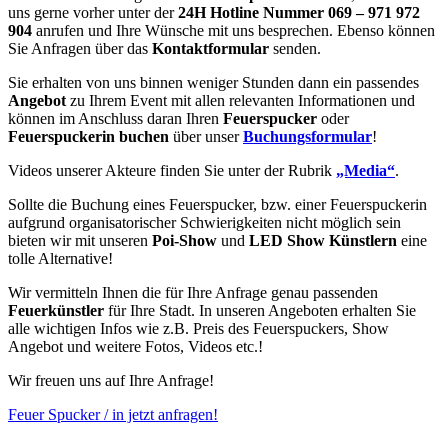
uns gerne vorher unter der
24H Hotline Nummer 069 – 971 972
904
anrufen und Ihre Wünsche mit uns besprechen. Ebenso können
Sie Anfragen über das
Kontaktformular
senden.
Sie erhalten von uns binnen weniger Stunden dann ein passendes
Angebot
zu Ihrem Event mit allen relevanten Informationen und
können im Anschluss daran Ihren
Feuerspucker
oder
Feuerspuckerin buchen
über unser
Buchungsformular
!
Videos unserer Akteure finden Sie unter der Rubrik
„Media“
.
Sollte die Buchung eines Feuerspucker, bzw. einer Feuerspuckerin
aufgrund organisatorischer Schwierigkeiten nicht möglich sein
bieten wir mit unseren
Poi-Show
und
LED Show Künstlern
eine
tolle Alternative!
Wir vermitteln Ihnen die für Ihre Anfrage genau passenden
Feuerkünstler
für Ihre Stadt. In unseren Angeboten erhalten Sie
alle wichtigen Infos wie z.B. Preis des Feuerspuckers, Show
Angebot und weitere Fotos, Videos etc.!
Wir freuen uns auf Ihre Anfrage!
Feuer Spucker / in jetzt anfragen!