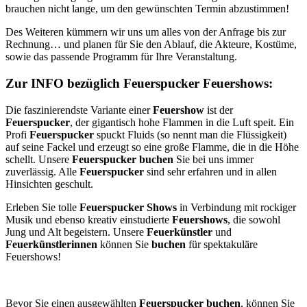
brauchen nicht lange, um den gewünschten Termin abzustimmen!
Des Weiteren kümmern wir uns um alles von der Anfrage bis zur
Rechnung… und planen für Sie den Ablauf, die Akteure, Kostüme,
sowie das passende Programm für Ihre Veranstaltung.
Zur INFO bezüglich Feuerspucker Feuershows:
Die faszinierendste Variante einer
Feuershow
ist der
Feuerspucker
, der gigantisch hohe Flammen in die Luft speit. Ein
Profi
Feuerspucker
spuckt Fluids (so nennt man die Flüssigkeit)
auf seine Fackel und erzeugt so eine große Flamme, die in die Höhe
schellt. Unsere
Feuerspucker
buchen
Sie bei uns immer
zuverlässig. Alle
Feuerspucker
sind sehr erfahren und in allen
Hinsichten geschult.
Erleben Sie tolle
Feuerspucker Shows
in Verbindung mit rockiger
Musik und ebenso kreativ einstudierte
Feuershows
, die sowohl
Jung und Alt begeistern. Unsere
Feuerkünstler
und
Feuerkünstlerinnen
können Sie
buchen
für spektakuläre
Feuershows!
Bevor Sie einen ausgewählten
Feuerspucker buchen
, können Sie