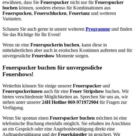
erwähnen, dass Sie
Feuerspucker
nicht nur für
Feuerspucker
buchen
können, sondern ebenso für Kombinationen aus
Feuerspucken
,
Feuerschlucken
,
Feuertanz
und weiteren
Varianten.
Schauen Sie auch gerne in unsere weiteren
Programme
und finden
Sie das Richtige für Ihr Event!
Wenn sie eine
Feuerspuckerin buchen
, kann diese in
mittelalterlichen aber auch in erotischen Kostümen auftreten und für
unvergessliche
Feuershow
Momente sorgen.
Feuerspucker buchen für unvergessliche
Feuershows!
Weiterhin können Sie einige unserer
Feuerspucker
und
Feuerspuckerinnen
auch für eine
Feuer Stripshow
buchen. Wir
bieten verschiedenste Möglichkeiten an. Sprechen Sie uns an, wir
stehen unter unserer
24H Hotline 069-971972904
für Fragen zur
Verfügung.
Wenn Sie spontan einen
Feuerspucker buchen
möchten ist eine
telefonische Buchung ebenfalls möglich. Sie erhalten im Anschluss
an ein Gespräch oder eine Angebotsbestätigung direkt eine
Auftragsbestätigung und der
Feuerkünstler
ist gesichert. Wir