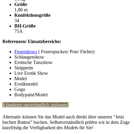
Größe
1,80 m
Konfektionsgröße
34
BH-Größe
75A
Referenzen/ Einsatzbereiche:
Feuershows
( Feuerspucken/ Pois/ Fächer)
Schlangenshow
Erotische Tanzshow
Stripperin
Live Erotik Show
Model
Erotikmodel
Gogo
Bodypaint/Model
Künstlerin unverbindlich anfragen!
Alternativ können Sie das Model auch direkt über unseren “Jetzt
buchen Button” buchen. Selbstverständlich prüfen wir in dem Zuge
kurzfristig die Verfügbarkeit des Models für Sie!