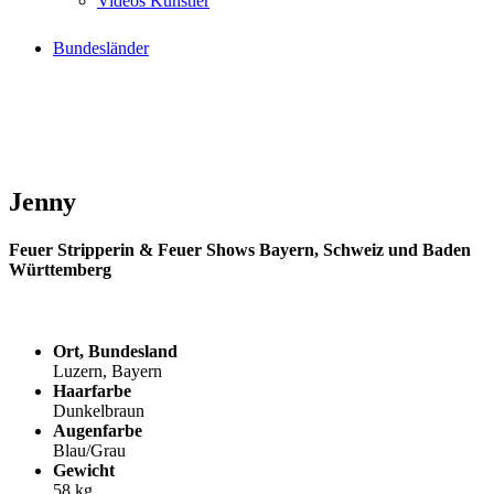
Videos Künstler
Bundesländer
Jenny
Feuer Stripperin & Feuer Shows Bayern, Schweiz und Baden
Württemberg
Ort, Bundesland
Luzern, Bayern
Haarfarbe
Dunkelbraun
Augenfarbe
Blau/Grau
Gewicht
58 kg