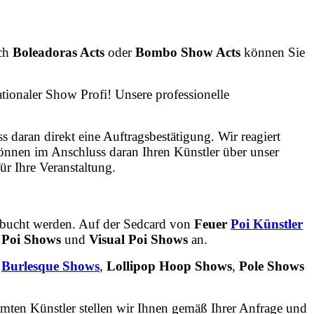
uch
Boleadoras Acts
oder
Bombo Show Acts
können Sie
nationaler Show Profi! Unsere professionelle
ss daran direkt eine Auftragsbestätigung. Wir reagiert
nnen im Anschluss daran Ihren Künstler über unser
r Ihre Veranstaltung.
ebucht werden. Auf der Sedcard von
Feuer
Poi Künstler
 Poi Shows
und
Visual Poi Shows
an.
,
Burlesque Shows
,
Lollipop Hoop Shows
,
Pole Shows
amten Künstler stellen wir Ihnen gemäß Ihrer Anfrage und