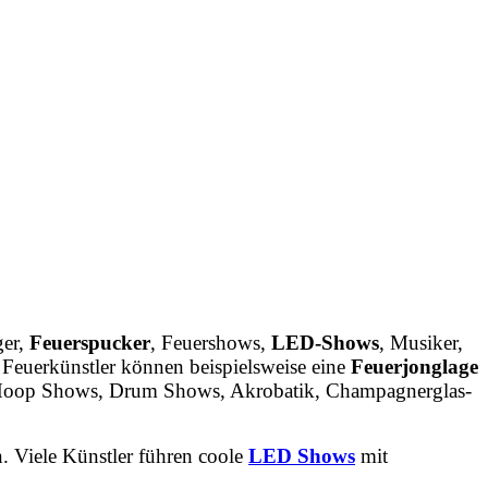
ger,
Feuerspucker
,
Feuershows,
LED-Shows
,
Musiker,
Feuerkünstler
können
beispielsweise
eine
Feuerjonglage
Hoop
Shows,
Drum
Shows,
Akrobatik,
Champagnerglas-
. Viele Künstler führen coole
LED Shows
mit