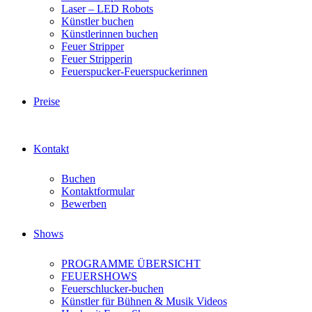
Laser – LED Robots
Künstler buchen
Künstlerinnen buchen
Feuer Stripper
Feuer Stripperin
Feuerspucker-Feuerspuckerinnen
Preise
Kontakt
Buchen
Kontaktformular
Bewerben
Shows
PROGRAMME ÜBERSICHT
FEUERSHOWS
Feuerschlucker-buchen
Künstler für Bühnen & Musik Videos