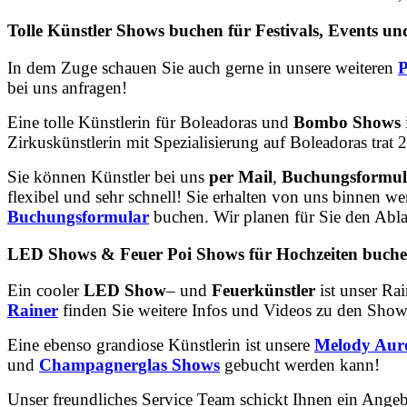
Tolle Künstler Shows buchen für Festivals, Events 
In dem Zuge schauen Sie auch gerne in unsere weiteren
bei uns anfragen!
Eine tolle Künstlerin für Boleadoras und
Bombo Shows
Zirkuskünstlerin mit Spezialisierung auf Boleadoras trat 2
Sie können Künstler bei uns
per Mail
,
Buchungsformul
flexibel und sehr schnell! Sie erhalten von uns binnen 
Buchungsformular
buchen. Wir planen für Sie den Abla
LED Shows & Feuer Poi Shows für Hochzeiten buche
Ein cooler
LED Show
– und
Feuerkünstler
ist unser Ra
Rainer
finden Sie weitere Infos und Videos zu den Shows
Eine ebenso grandiose Künstlerin ist unsere
Melody Aur
und
Champagnerglas Shows
gebucht werden kann!
Unser freundliches Service Team schickt Ihnen ein Ange