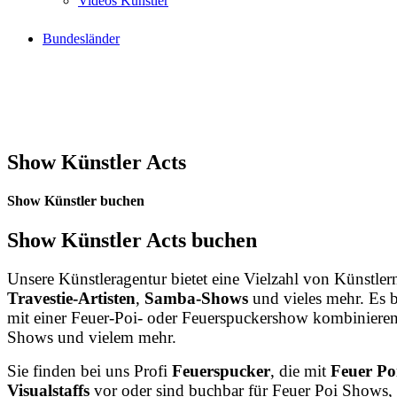
Videos Künstler
Bundesländer
Show Künstler Acts
Show Künstler buchen
Show Künstler Acts buchen
Unsere
Künstleragentur
bietet
eine
Vielzahl
von
Künstle
Travestie-Artisten
,
Samba-Shows
und
vieles
mehr.
Es
mit
einer
Feuer-Poi-
oder
Feuerspuckershow
kombinieren
Shows
und
vielem
mehr.
Sie finden bei uns Profi
Feuerspucker
, die mit
Feuer Po
Visualstaffs
vor oder sind buchbar für Feuer Poi Shows, d