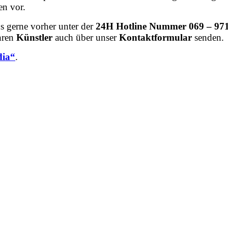
en vor.
s gerne vorher unter der
24H Hotline Nummer 069 – 971
Ihren
Künstler
auch über unser
Kontaktformular
senden.
ia“
.