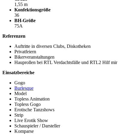
1,55 m
Konfektionsgröße
36
BH-Größe
75A
Referenzen
Auftritte in diversen Clubs, Diskotheken
Privatfeiern
Bikerveranstaltungen
Hauprollen bei RTL Verdachtsfälle und RTL2 Hilf mir
Einsatzbereiche
Gogo
Burlesque
Model
Topless Animation
Topless Gogo
Erotische Tanzshows
Strip
Live Erotik Show
Schauspieler / Darsteller
Komparse