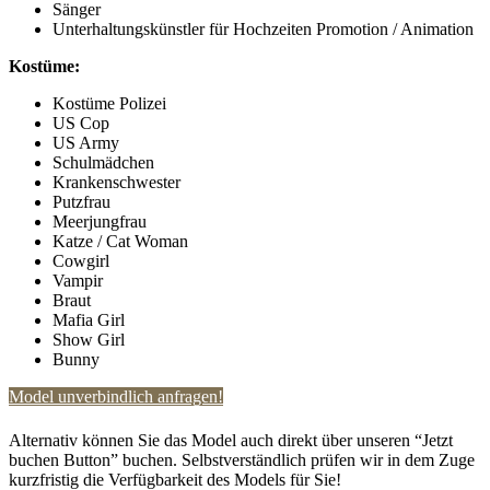
Sänger
Unterhaltungskünstler für Hochzeiten Promotion / Animation
Kostüme:
Kostüme Polizei
US Cop
US Army
Schulmädchen
Krankenschwester
Putzfrau
Meerjungfrau
Katze / Cat Woman
Cowgirl
Vampir
Braut
Mafia Girl
Show Girl
Bunny
Model unverbindlich anfragen!
Alternativ können Sie das Model auch direkt über unseren “Jetzt
buchen Button” buchen. Selbstverständlich prüfen wir in dem Zuge
kurzfristig die Verfügbarkeit des Models für Sie!