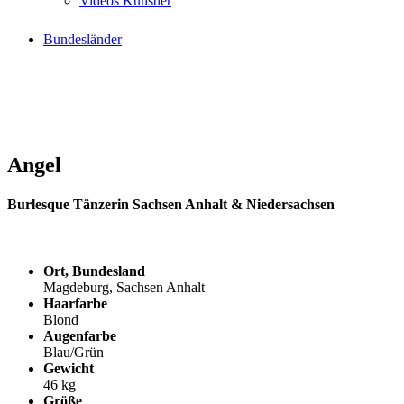
Videos Künstler
Bundesländer
Angel
Burlesque Tänzerin Sachsen Anhalt & Niedersachsen
Ort, Bundesland
Magdeburg, Sachsen Anhalt
Haarfarbe
Blond
Augenfarbe
Blau/Grün
Gewicht
46 kg
Größe