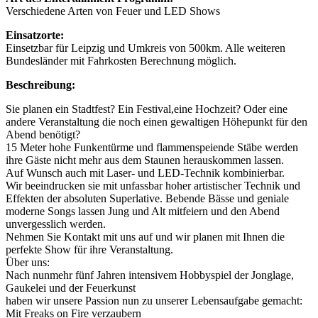
Verschiedene Arten von Feuer und LED Shows
Einsatzorte:
Einsetzbar für Leipzig und Umkreis von 500km. Alle weiteren
Bundesländer mit Fahrkosten Berechnung möglich.
Beschreibung:
Sie planen ein Stadtfest? Ein Festival,eine Hochzeit? Oder eine
andere Veranstaltung die noch einen gewaltigen Höhepunkt für den
Abend benötigt?
15 Meter hohe Funkentürme und flammenspeiende Stäbe werden
ihre Gäste nicht mehr aus dem Staunen herauskommen lassen.
Auf Wunsch auch mit Laser- und LED-Technik kombinierbar.
Wir beeindrucken sie mit unfassbar hoher artistischer Technik und
Effekten der absoluten Superlative. Bebende Bässe und geniale
moderne Songs lassen Jung und Alt mitfeiern und den Abend
unvergesslich werden.
Nehmen Sie Kontakt mit uns auf und wir planen mit Ihnen die
perfekte Show für ihre Veranstaltung.
Über uns:
Nach nunmehr fünf Jahren intensivem Hobbyspiel der Jonglage,
Gaukelei und der Feuerkunst
haben wir unsere Passion nun zu unserer Lebensaufgabe gemacht:
Mit Freaks on Fire verzaubern