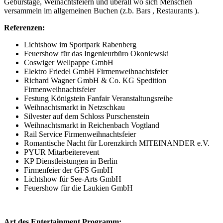
Geburstage, Weinachtsfeiern und überall wo sich Menschen
versammeln im allgemeinen Buchen (z.b. Bars , Restaurants ).
Referenzen:
Lichtshow im Sportpark Rabenberg
Feuershow für das Ingenieurbüro Okoniewski
Coswiger Wellpappe GmbH
Elektro Friedel GmbH Firmenweihnachtsfeier
Richard Wagner GmbH & Co. KG Spedition
Firmenweihnachtsfeier
Festung Königstein Fanfair Veranstaltungsreihe
Weihnachtsmarkt in Netzschkau
Silvester auf dem Schloss Purschenstein
Weihnachtsmarkt in Reichenbach Vogtland
Rail Service Firmenweihnachtsfeier
Romantische Nacht für Lorenzkirch MITEINANDER e.V.
PYUR Mitarbeiterevent
KP Dienstleistungen in Berlin
Firmenfeier der GFS GmbH
Lichtshow für See-Arts GmbH
Feuershow für die Laukien GmbH
Art des Entertainment Programm: