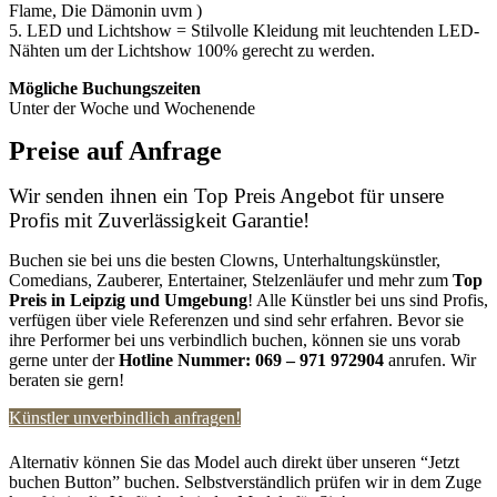
Flame, Die Dämonin uvm )
5. LED und Lichtshow = Stilvolle Kleidung mit leuchtenden LED-
Nähten um der Lichtshow 100% gerecht zu werden.
Mögliche Buchungszeiten
Unter der Woche und Wochenende
Preise auf Anfrage
Wir senden ihnen ein Top Preis Angebot für unsere
Profis mit Zuverlässigkeit Garantie!
Buchen sie bei uns die besten Clowns, Unterhaltungskünstler,
Comedians, Zauberer, Entertainer, Stelzenläufer und mehr zum
Top
Preis in Leipzig
und Umgebung
! Alle Künstler bei uns sind Profis,
verfügen über viele Referenzen und sind sehr erfahren. Bevor sie
ihre Performer bei uns verbindlich buchen, können sie uns vorab
gerne unter der
Hotline Nummer:
069 – 971 972904
anrufen. Wir
beraten sie gern!
Künstler unverbindlich anfragen!
Alternativ können Sie das Model auch direkt über unseren “Jetzt
buchen Button” buchen. Selbstverständlich prüfen wir in dem Zuge