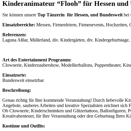
Kinderanimateur “Flooh” für Hessen un
Sie können unsere
Top Tänzerin für Hessen, und Bundesweit
bei
Einsatzbereiche:
Messen, Firmenfeiern, Firmenevents, Hochzeiten, G
Referenzen:
Laguna Aßlar, Müllerland, div. Kindergärten, div. Kindergeburtstage
Art des Entertainment Programm:
Clownerie, Kinderzaubershow, Modellierballons, Puppentheater, Kinde
Einsatzorte:
Bundesweit einsetzbar
Beschreibung:
Genau richtig für Ihre kommende Veranstaltung! Durch liebevolle Ki
Angebote, sauberes Arbeiten und kreative Spezialisten zeichnet sich 
Ob Clownerie, Kinderschminken und Glitzertattoos, Ballonfiguren, P
Kreativabenteuer, für Ihre Veranstaltung oder den Geburtstag Ihres K
Kostüme und Outfits: