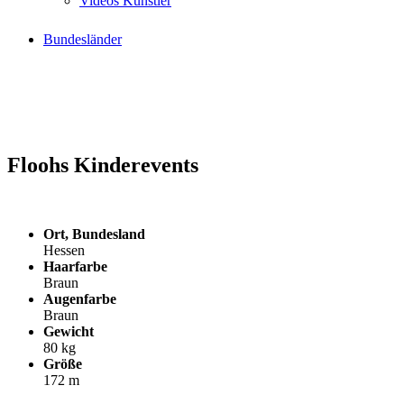
Videos Künstler
Bundesländer
Floohs Kinderevents
Ort, Bundesland
Hessen
Haarfarbe
Braun
Augenfarbe
Braun
Gewicht
80 kg
Größe
172 m