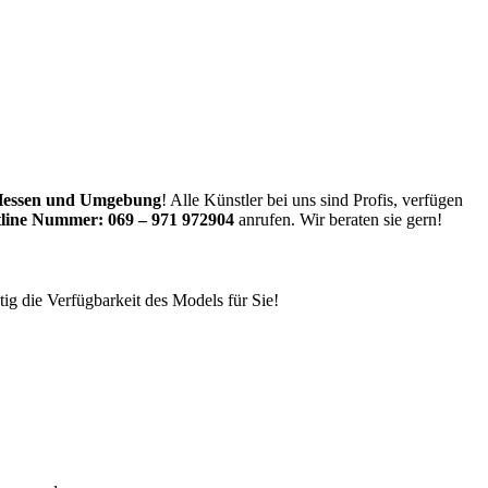
Hessen
und Umgebung
! Alle Künstler bei uns sind Profis, verfügen
line Nummer:
069 – 971 972904
anrufen. Wir beraten sie gern!
ig die Verfügbarkeit des Models für Sie!