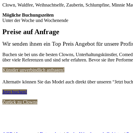
Clown, Waldfee, Weihnachtselfe, Zauberin, Schlumpfine, Minnie Ma
Mögliche Buchungszeiten
Unter der Woche und Wochenende
Preise auf Anfrage
Wir senden ihnen ein Top Preis Angebot für unsere Profis
Buchen sie bei uns die besten Clowns, Unterhaltungskünstler, Comedi
über viele Referenzen und sind sehr erfahren. Bevor sie ihre Perform
Künstler unverbindlich anfragen!
Alternativ können Sie das Model auch direkt über unseren “Jetzt buch
Jetzt buchen!
Zurück zu Clowns