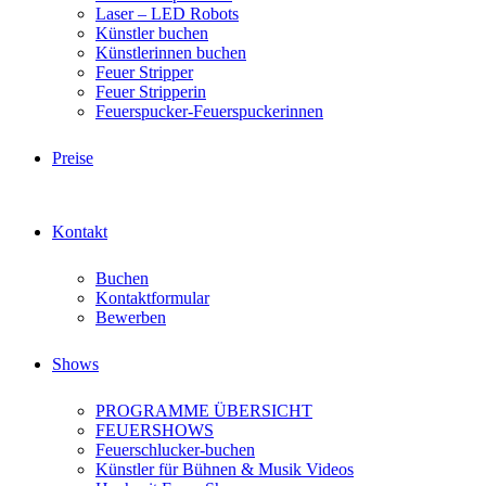
Laser – LED Robots
Künstler buchen
Künstlerinnen buchen
Feuer Stripper
Feuer Stripperin
Feuerspucker-Feuerspuckerinnen
Preise
Kontakt
Buchen
Kontaktformular
Bewerben
Shows
PROGRAMME ÜBERSICHT
FEUERSHOWS
Feuerschlucker-buchen
Künstler für Bühnen & Musik Videos