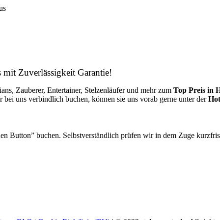
us
 mit Zuverlässigkeit Garantie!
ans, Zauberer, Entertainer, Stelzenläufer und mehr zum
Top Preis in 
er bei uns verbindlich buchen, können sie uns vorab gerne unter der
Hot
en Button” buchen. Selbstverständlich prüfen wir in dem Zuge kurzfrist