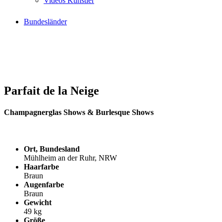
Videos Künstler
Bundesländer
Parfait de la Neige
Champagnerglas Shows & Burlesque Shows
Ort, Bundesland
Mühlheim an der Ruhr, NRW
Haarfarbe
Braun
Augenfarbe
Braun
Gewicht
49 kg
Größe