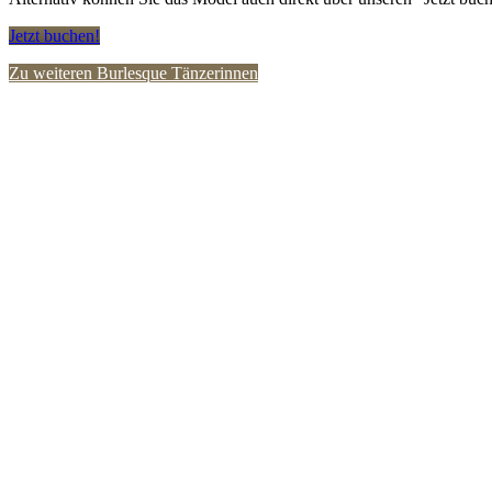
Jetzt buchen!
Zu weiteren Burlesque Tänzerinnen