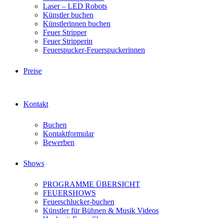
Laser – LED Robots
Künstler buchen
Künstlerinnen buchen
Feuer Stripper
Feuer Stripperin
Feuerspucker-Feuerspuckerinnen
Preise
Kontakt
Buchen
Kontaktformular
Bewerben
Shows
PROGRAMME ÜBERSICHT
FEUERSHOWS
Feuerschlucker-buchen
Künstler für Bühnen & Musik Videos