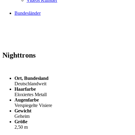
Videos Künstler
Bundesländer
Nighttrons
Ort, Bundesland
Deutschlandweit
Haarfarbe
Eloxiertes Metall
Augenfarbe
Verspiegelte Visiere
Gewicht
Geheim
Größe
2,50 m