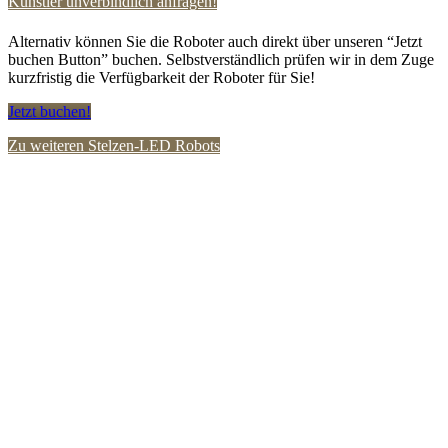
Künstler unverbindlich anfragen!
Alternativ können Sie die Roboter auch direkt über unseren “Jetzt
buchen Button” buchen. Selbstverständlich prüfen wir in dem Zuge
kurzfristig die Verfügbarkeit der Roboter für Sie!
Jetzt buchen!
Zu weiteren Stelzen-LED Robots