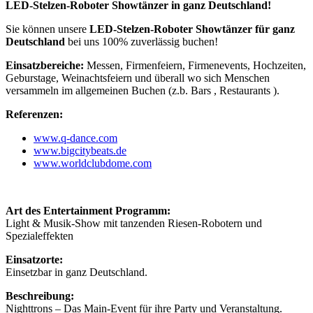
LED-Stelzen-Roboter Showtänzer in ganz Deutschland!
Sie können unsere
LED-Stelzen-Roboter Showtänzer für ganz
Deutschland
bei uns 100% zuverlässig buchen!
Einsatzbereiche:
Messen, Firmenfeiern, Firmenevents, Hochzeiten,
Geburstage, Weinachtsfeiern und überall wo sich Menschen
versammeln im allgemeinen Buchen (z.b. Bars , Restaurants ).
Referenzen:
www.q-dance.com
www.bigcitybeats.de
www.worldclubdome.com
Art des Entertainment Programm:
Light & Musik-Show mit tanzenden Riesen-Robotern und
Spezialeffekten
Einsatzorte:
Einsetzbar in ganz Deutschland.
Beschreibung:
Nighttrons – Das Main-Event für ihre Party und Veranstaltung.