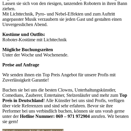
Lassen sie sich von den riesigen, tanzenden Robotern in ihren Bann
ziehen.
Mit Lichttechnik, Pyro- und Nebel-Effekten und zum Auftritt
angepasster Musik verzaubern sie jeden Gast und gestalten einen
Unvergesslichen Abend.
Kostüme und Outfits:
Roboter-Kostüme mit Lichttechnik
Mögliche Buchungszeiten
Unter der Woche und Wochenende.
Preise auf Anfrage
Wir senden ihnen ein Top Preis Angebot für unsere Profis mit
Zuverlässigkeit Garantie!
Buchen sie bei uns die besten Clowns, Unterhaltungskünstler,
Comedians, Zauberer, Entertainer, Stelzenläufer und mehr zum
Top
Preis in Deutschland
! Alle Künstler bei uns sind Profis, verfügen
über viele Referenzen und sind sehr erfahren. Bevor sie ihre
Performer bei uns verbindlich buchen, können sie uns vorab gerne
unter der
Hotline Nummer:
069 – 971 972904
anrufen. Wir beraten
sie gern!