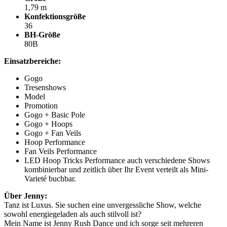
1,79 m
Konfektionsgröße
36
BH-Größe
80B
Einsatzbereiche:
Gogo
Tresenshows
Model
Promotion
Gogo + Basic Pole
Gogo + Hoops
Gogo + Fan Veils
Hoop Performance
Fan Veils Performance
LED Hoop Tricks Performance auch verschiedene Shows
kombinierbar und zeitlich über Ihr Event verteilt als Mini-
Varieté buchbar.
Über Jenny:
Tanz ist Luxus. Sie suchen eine unvergessliche Show, welche
sowohl energiegeladen als auch stilvoll ist?
Mein Name ist Jenny Rush Dance und ich sorge seit mehreren