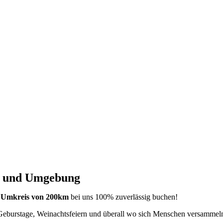
g und Umgebung
m Umkreis von 200km
bei uns 100% zuverlässig buchen!
eburstage, Weinachtsfeiern und überall wo sich Menschen versammeln 