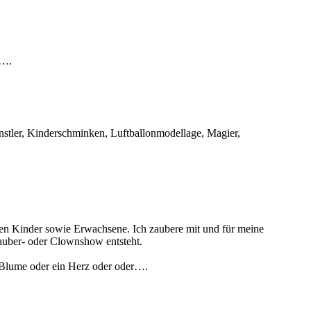
 ….
stler, Kinderschminken, Luftballonmodellage, Magier,
en Kinder sowie Erwachsene. Ich zaubere mit und für meine
 Zauber- oder Clownshow entsteht.
e Blume oder ein Herz oder oder….