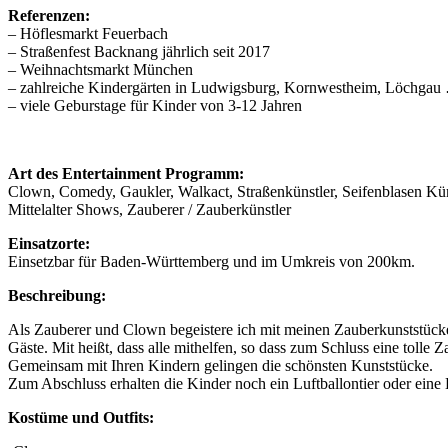
Referenzen:
– Höflesmarkt Feuerbach
– Straßenfest Backnang jährlich seit 2017
– Weihnachtsmarkt München
– zahlreiche Kindergärten in Ludwigsburg, Kornwestheim, Löchgau
– viele Geburstage für Kinder von 3-12 Jahren
Art des Entertainment Programm:
Clown, Comedy, Gaukler, Walkact, Straßenkünstler, Seifenblasen Kün
Mittelalter Shows, Zauberer / Zauberkünstler
Einsatzorte:
Einsetzbar für Baden-Württemberg und im Umkreis von 200km.
Beschreibung:
Als Zauberer und Clown begeistere ich mit meinen Zauberkunststück
Gäste. Mit heißt, dass alle mithelfen, so dass zum Schluss eine tolle
Gemeinsam mit Ihren Kindern gelingen die schönsten Kunststücke.
Zum Abschluss erhalten die Kinder noch ein Luftballontier oder ein
Kostüme und Outfits: