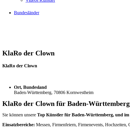
Videos Künstler
Bundesländer
KlaRo der Clown
KlaRo der Clown
Ort, Bundesland
Baden-Württemberg, 70806 Kornwestheim
KlaRo der Clown für Baden-Württember
Sie können unsere
Top Künstler für Baden-Württemberg, und i
Einsatzbereiche:
Messen, Firmenfeiern, Firmenevents, Hochzeiten, G