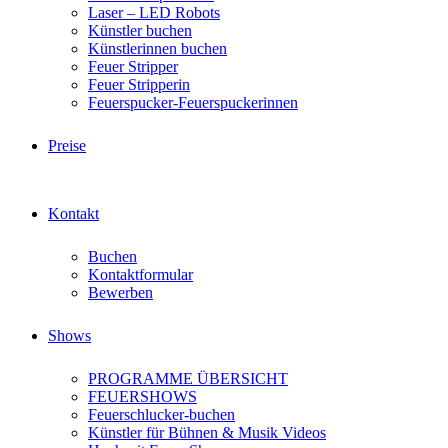
Laser – LED Robots
Künstler buchen
Künstlerinnen buchen
Feuer Stripper
Feuer Stripperin
Feuerspucker-Feuerspuckerinnen
Preise
Kontakt
Buchen
Kontaktformular
Bewerben
Shows
PROGRAMME ÜBERSICHT
FEUERSHOWS
Feuerschlucker-buchen
Künstler für Bühnen & Musik Videos