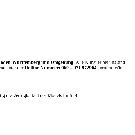
 Baden-Württemberg
und Umgebung
! Alle Künstler bei uns sind
rne unter der
Hotline Nummer:
069 – 971 972904
anrufen. Wir
ig die Verfügbarkeit des Models für Sie!