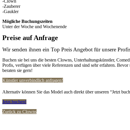
-Clown
-Zauberer
-Gaukler
Mögliche Buchungszeiten
Unter der Woche und Wochenende
Preise auf Anfrage
Wir senden ihnen ein Top Preis Angebot für unsere Profis
Buchen sie bei uns die besten Clowns, Unterhaltungskünstler, Comedi
Profis, verfügen über viele Referenzen und sind sehr erfahren. Bevor 
beraten sie gern!
Künstler unverbindlich anfragen!
Alternativ können Sie das Model auch direkt über unseren “Jetzt buch
Jetzt buchen!
Zurück zu Clowns