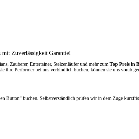
 mit Zuverlässigkeit Garantie!
ans, Zauberer, Entertainer, Stelzenläufer und mehr zum
Top Preis in
sie ihre Performer bei uns verbindlich buchen, können sie uns vorab ge
en Button” buchen. Selbstverständlich prüfen wir in dem Zuge kurzfrist