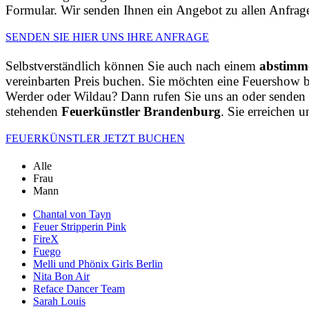
Formular. Wir senden Ihnen ein Angebot zu allen Anfrage
SENDEN SIE HIER UNS IHRE ANFRAGE
Selbstverständlich können Sie auch nach einem
abstimm
vereinbarten Preis buchen. Sie möchten eine Feuershow 
Werder oder Wildau? Dann rufen Sie uns an oder senden
stehenden
Feuerkünstler Brandenburg
. Sie erreichen
FEUERKÜNSTLER JETZT BUCHEN
Alle
Frau
Mann
Chantal von Tayn
Feuer Stripperin Pink
FireX
Fuego
Melli und Phönix Girls Berlin
Nita Bon Air
Reface Dancer Team
Sarah Louis