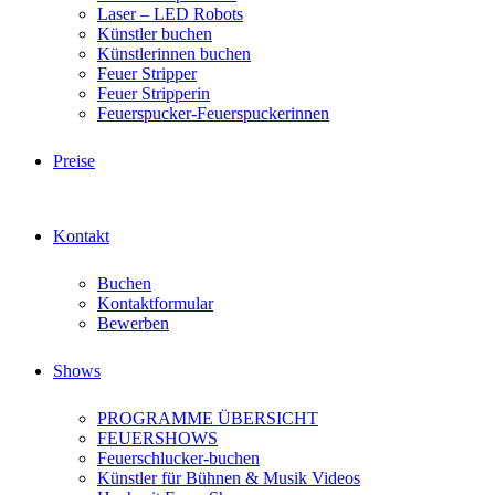
Laser – LED Robots
Künstler buchen
Künstlerinnen buchen
Feuer Stripper
Feuer Stripperin
Feuerspucker-Feuerspuckerinnen
Preise
Kontakt
Buchen
Kontaktformular
Bewerben
Shows
PROGRAMME ÜBERSICHT
FEUERSHOWS
Feuerschlucker-buchen
Künstler für Bühnen & Musik Videos