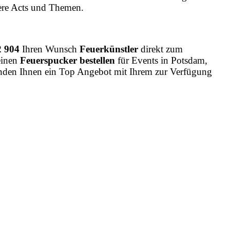
ere Acts und Themen.
2 904
Ihren Wunsch
Feuerkünstler
direkt zum
einen
Feuerspucker bestellen
für Events in Potsdam,
enden Ihnen ein Top Angebot mit Ihrem zur Verfügung