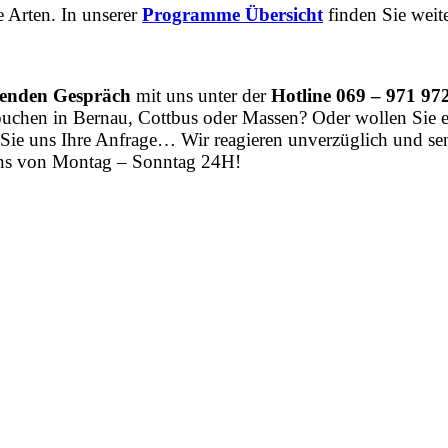
 Arten. In unserer
Programme Übersicht
finden Sie weit
enden Gespräch
mit uns unter der
Hotline 069 – 971 97
buchen in Bernau, Cottbus oder Massen? Oder wollen Sie 
 Sie uns Ihre Anfrage… Wir reagieren unverzüglich und s
 uns von Montag – Sonntag 24H!