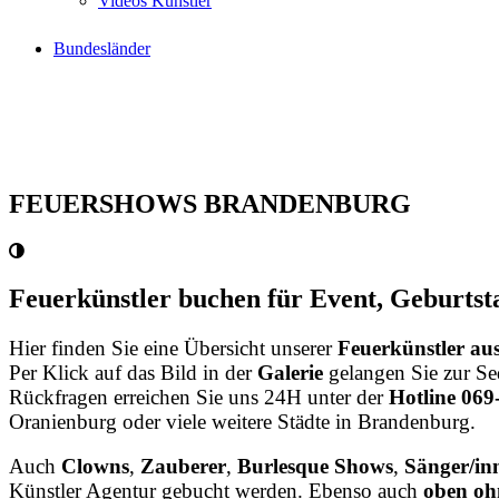
Videos Künstler
Bundesländer
FEUERSHOWS BRANDENBURG
Feuerkünstler buchen für Event, Geburts
Hier finden Sie eine Übersicht unserer
Feuerkünstler a
Per Klick auf das Bild in der
Galerie
gelangen Sie zur Se
Rückfragen erreichen Sie uns 24H unter der
Hotline 06
Oranienburg oder viele weitere Städte in Brandenburg.
Auch
Clowns
,
Zauberer
,
Burlesque Shows
,
Sänger/in
Künstler Agentur gebucht werden. Ebenso auch
oben oh