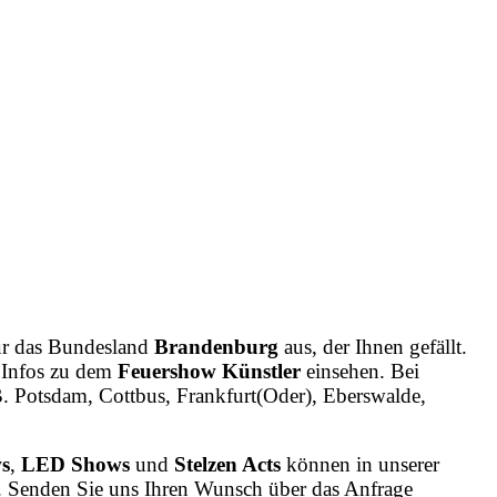
r das Bundesland
Brandenburg
aus, der Ihnen gefällt.
e Infos zu dem
Feuershow Künstler
einsehen. Bei
B. Potsdam, Cottbus, Frankfurt(Oder), Eberswalde,
s
,
LED Shows
und
Stelzen Acts
können in unserer
. Senden Sie uns Ihren Wunsch über das Anfrage