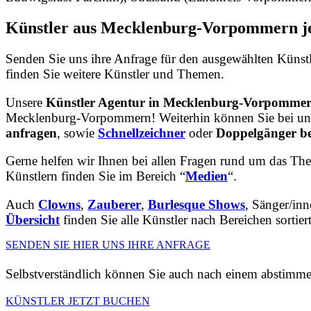
Künstler aus Mecklenburg-Vorpommern je
Senden Sie uns ihre Anfrage für den ausgewählten Künstl
finden Sie weitere Künstler und Themen.
Unsere
Künstler Agentur in Mecklenburg-Vorpomme
Mecklenburg-Vorpommern! Weiterhin können Sie bei u
anfragen
, sowie
Schnellzeichner
oder
Doppelgänger be
Gerne helfen wir Ihnen bei allen Fragen rund um das Th
Künstlern finden Sie im Bereich “
Medien
“.
Auch
Clowns
,
Zauberer
,
Burlesque Shows
, Sänger/i
Übersicht
finden Sie alle Künstler nach Bereichen sortiert
SENDEN SIE HIER UNS IHRE ANFRAGE
Selbstverständlich können Sie auch nach einem abstimm
KÜNSTLER JETZT BUCHEN