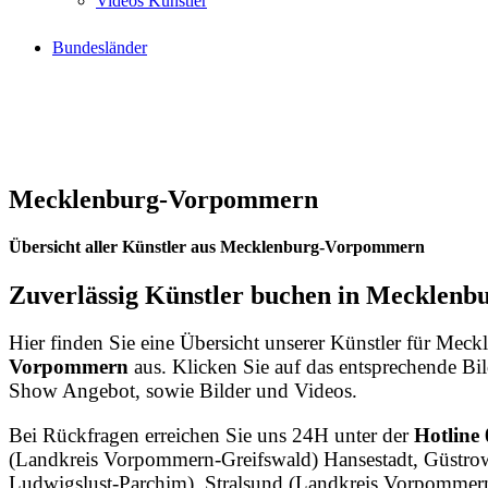
Videos Künstler
Bundesländer
Mecklenburg-Vorpommern
Übersicht aller Künstler aus Mecklenburg-Vorpommern
Zuverlässig Künstler buchen in Mecklen
Hier finden Sie eine Übersicht unserer Künstler für M
Vorpommern
aus. Klicken Sie auf das entsprechende Bil
Show Angebot, sowie Bilder und Videos.
Bei Rückfragen erreichen Sie uns 24H unter der
Hotline
(Landkreis Vorpommern-Greifswald) Hansestadt, Güstrow
Ludwigslust-Parchim), Stralsund (Landkreis Vorpomme