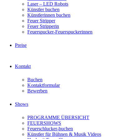
Laser – LED Robots
Künstler buchen
Künstlerinnen buchen
Feuer Stripper
Feuer Stripperin
Feuerspucker-Feuerspuckerinnen
Preise
Kontakt
Buchen
Kontaktformular
Bewerben
Shows
PROGRAMME ÜBERSICHT
FEUERSHOWS
Feuerschlucker-buchen
Künstler für Bühnen & Musik Videos