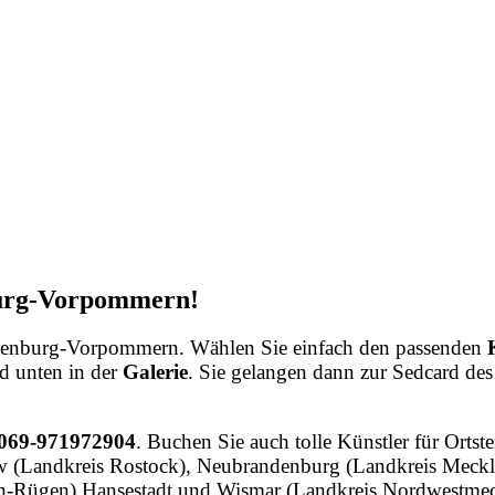
burg-Vorpommern!
ecklenburg-Vorpommern. Wählen Sie einfach den passenden
d unten in der
Galerie
. Sie gelangen dann zur Sedcard des
 069-971972904
. Buchen Sie auch tolle Künstler für Ort
 (Landkreis Rostock), Neubrandenburg (Landkreis Meckle
rn-Rügen) Hansestadt und Wismar (Landkreis Nordwestme