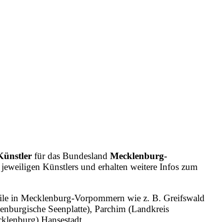
Künstler
für das Bundesland
Mecklenburg-
 jeweiligen Künstlers und erhalten weitere Infos zum
steile in Mecklenburg-Vorpommern wie z. B. Greifswald
nburgische Seenplatte), Parchim (Landkreis
cklenburg) Hansestadt…