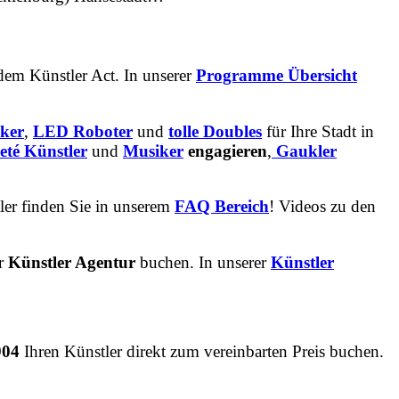
dem Künstler Act. In unserer
Programme Übersicht
ker
,
LED Roboter
und
tolle
Doubles
für Ihre Stadt in
eté Künstler
und
Musiker
engagieren
,
Gaukler
ler finden Sie in unserem
FAQ Bereich
! Videos zu den
er
Künstler Agentur
buchen. In unserer
Künstler
904
Ihren Künstler direkt zum vereinbarten Preis buchen.