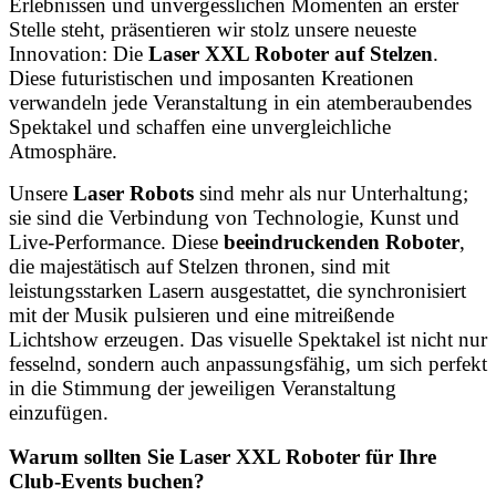
Erlebnissen und unvergesslichen Momenten an erster
Stelle steht, präsentieren wir stolz unsere neueste
Innovation: Die
Laser XXL Roboter auf Stelzen
.
Diese futuristischen und imposanten Kreationen
verwandeln jede Veranstaltung in ein atemberaubendes
Spektakel und schaffen eine unvergleichliche
Atmosphäre.
Unsere
Laser Robots
sind mehr als nur Unterhaltung;
sie sind die Verbindung von Technologie, Kunst und
Live-Performance. Diese
beeindruckenden Roboter
,
die majestätisch auf Stelzen thronen, sind mit
leistungsstarken Lasern ausgestattet, die synchronisiert
mit der Musik pulsieren und eine mitreißende
Lichtshow erzeugen. Das visuelle Spektakel ist nicht nur
fesselnd, sondern auch anpassungsfähig, um sich perfekt
in die Stimmung der jeweiligen Veranstaltung
einzufügen.
Warum sollten Sie
Laser XXL Roboter
für Ihre
Club-Events buchen?