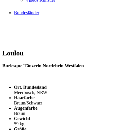
Videos Künstler
Bundesländer
Loulou
Burlesque Tänzerin Nordrhein Westfalen
Ort, Bundesland
Meerbusch, NRW
Haarfarbe
Braun/Schwarz
Augenfarbe
Braun
Gewicht
59 kg
Größe