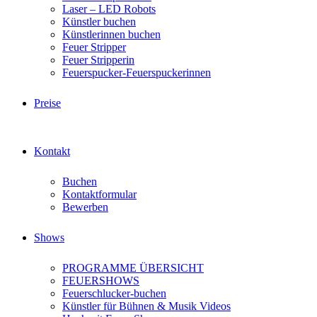
Laser – LED Robots
Künstler buchen
Künstlerinnen buchen
Feuer Stripper
Feuer Stripperin
Feuerspucker-Feuerspuckerinnen
Preise
Kontakt
Buchen
Kontaktformular
Bewerben
Shows
PROGRAMME ÜBERSICHT
FEUERSHOWS
Feuerschlucker-buchen
Künstler für Bühnen & Musik Videos