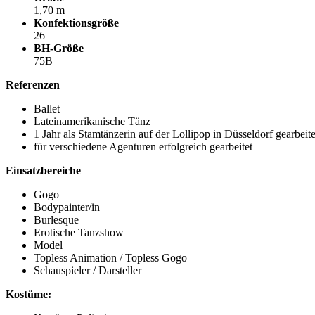
1,70 m
Konfektionsgröße
26
BH-Größe
75B
Referenzen
Ballet
Lateinamerikanische Tänz
1 Jahr als Stamtänzerin auf der Lollipop in Düsseldorf gearbeite
für verschiedene Agenturen erfolgreich gearbeitet
Einsatzbereiche
Gogo
Bodypainter/in
Burlesque
Erotische Tanzshow
Model
Topless Animation / Topless Gogo
Schauspieler / Darsteller
Kostüme: