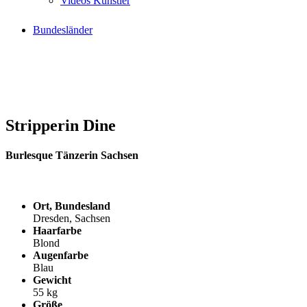
Videos Künstler
Bundesländer
Stripperin Dine
Burlesque Tänzerin Sachsen
Ort, Bundesland
Dresden, Sachsen
Haarfarbe
Blond
Augenfarbe
Blau
Gewicht
55 kg
Größe