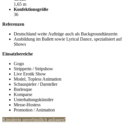
1,65 m
Konfektionsgröße
36
Referenzen
Deutschland weite Aufträge auch als Backgroundtänzerin
Ausbildung im Ballett sowie Lyrical Dance, spezialisiert auf
Shows
Einsatzbereiche
Gogo
Stripperin / Stripshow
Live Erotik Show
Model, Topless Animation
Schauspieler / Darsteller
Burlesque
Komparse
Unterhaltungskünstler
Messe-Hostess
Promotion / Animation
Künstlerin unverbindlich anfragen!