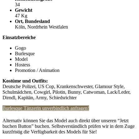
34
Gewicht
47 Kg
Ort, Bundesland
Köln, Nordrhein Westfalen
Einsatzbereiche
Gogo
Burlesque
Model
Hostess
Promotion / Animation
Kostüme und Outfits:
Deutsche Polizei, US Cop, Krankenschwester, Glamour Style,
Schulmädchen, Cowgirl, Pilotin, Bunny, Catwoman, Lack/Leder,
Dirndl, Kapitän, Army, Schiedsrichter
Burlesque Tänzerin unverbindlich anfragen!
Alternativ können Sie das Model auch direkt über unseren “Jetzt
buchen Button” buchen. Selbstverständlich prüfen wir in dem Zuge
kurzfristig die Verfügbarkeit des Models für Sie!