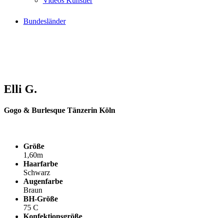
Videos Künstler
Bundesländer
Elli G.
Gogo & Burlesque Tänzerin Köln
Größe
1,60m
Haarfarbe
Schwarz
Augenfarbe
Braun
BH-Größe
75 C
Konfektionsgröße