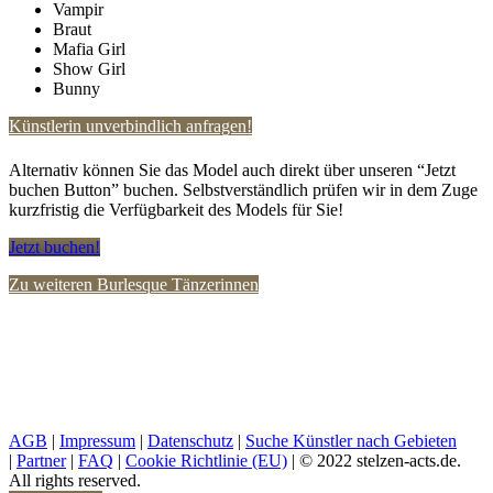
Vampir
Braut
Mafia Girl
Show Girl
Bunny
Künstlerin unverbindlich anfragen!
Alternativ können Sie das Model auch direkt über unseren “Jetzt
buchen Button” buchen. Selbstverständlich prüfen wir in dem Zuge
kurzfristig die Verfügbarkeit des Models für Sie!
Jetzt buchen!
Zu weiteren Burlesque Tänzerinnen
AGB
|
Impressum
|
Datenschutz
|
Suche Künstler nach Gebieten
|
Partner
|
FAQ
|
Cookie Richtlinie (EU)
| © 2022 stelzen-acts.de.
All rights reserved.