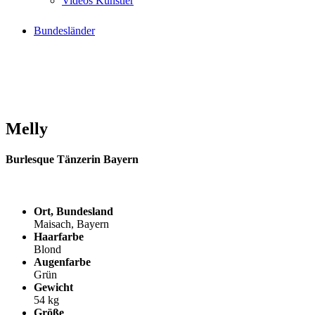
Videos Künstler
Bundesländer
Melly
Burlesque Tänzerin Bayern
Ort, Bundesland
Maisach, Bayern
Haarfarbe
Blond
Augenfarbe
Grün
Gewicht
54 kg
Größe