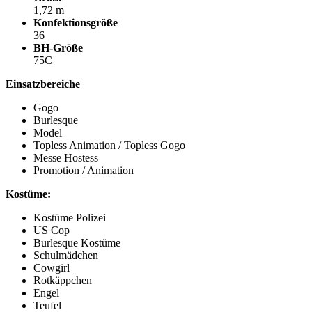
1,72 m
Konfektionsgröße
36
BH-Größe
75C
Einsatzbereiche
Gogo
Burlesque
Model
Topless Animation / Topless Gogo
Messe Hostess
Promotion / Animation
Kostüme:
Kostüme Polizei
US Cop
Burlesque Kostüme
Schulmädchen
Cowgirl
Rotkäppchen
Engel
Teufel