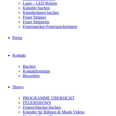
Laser – LED Robots
Künstler buchen
Künstlerinnen buchen
Feuer Stripper
Feuer Stripperin
Feuerspucker-Feuerspuckerinnen
Preise
Kontakt
Buchen
Kontaktformular
Bewerben
Shows
PROGRAMME ÜBERSICHT
FEUERSHOWS
Feuerschlucker-buchen
Künstler für Bühnen & Musik Videos