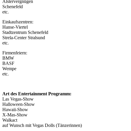
Alstervergnügen
Schenefeld
etc.
Einkaufszentren:
Hanse-Viertel
Stadtzentrum Schenefeld
Strela-Center Stralsund
etc.
Firmenfeiern:
BMW
BASF
Wempe
etc.
Art des Entertainment Programm:
Las Vegas-Show
Halloween-Show
Hawaii-Show
X-Mas-Show
Walkact
auf Wunsch mit Vegas Dolls (Tänzerinnen)