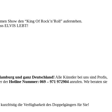
ltsamen Show den “King Of Rock’n’Roll” auferstehen.
 dass ELVIS LEBT!
 Hamburg und ganz Deutschland!
Alle Künstler bei uns sind Profis,
er der
Hotline Nummer:
069 – 971 972904
anrufen. Wir beraten sie
urzfristig die Verfügbarkeit des Doppelgängers für Sie!