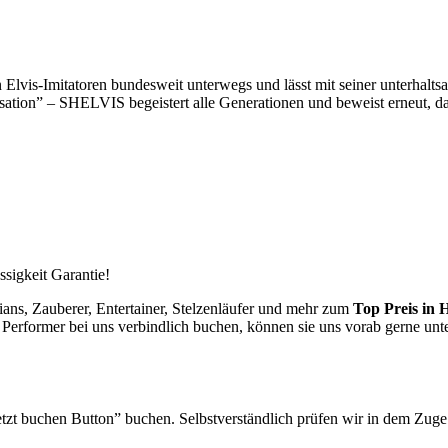
n Elvis-Imitatoren bundesweit unterwegs und lässt mit seiner unterha
rsation” – SHELVIS begeistert alle Generationen und beweist erneut,
ssigkeit Garantie!
ans, Zauberer, Entertainer, Stelzenläufer und mehr zum
Top Preis in
e Performer bei uns verbindlich buchen, können sie uns vorab gerne unt
tzt buchen Button” buchen. Selbstverständlich prüfen wir in dem Zuge k