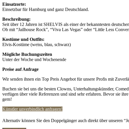
Einsatzorte:
Einsetzbar für Hamburg und ganz Deutschland.
Beschreibung:
Seit über 12 Jahren ist SHELVIS als einer der bekanntesten deutsche
Ob mit “Jailhouse Rock”, “Viva Las Vegas” oder “Little Less Conve
Kostüme und Outfits:
Elvis-Kostüme (weiss, blau, schwarz)
Mögliche Buchungszeiten
Unter der Woche und Wochenende
Preise auf Anfrage
Wir senden ihnen ein Top Preis Angebot für unsere Profis mit Zuverlä
Buchen sie bei uns die besten Clowns, Unterhaltungskünstler, Comedi
verfügen über viele Referenzen und sind sehr erfahren. Bevor sie ihr
gern!
Künstler unverbindlich anfragen!
Alternativ können Sie den Doppelgänger auch direkt über unseren “Je