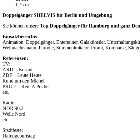
1,75 m
Doppelgänger SHELVIS für Berlin und Umgebung
Sie können unsere
Top Doppelgänger für Hamburg und ganz Deu
Einsatzbereiche:
Animation, Doppelgänger, Entertainer, Galakünstler, Unterhaltungskü
Weihnachtsmann, Parodie, Stimmenimitator, Promi, Komparse, Sänger
Referenzen:
TV:
ARD – Brisant
ZDF – Leute Heute
Rund um den Michel
PRO 7 – Rent A Pocher
etc.
Radio:
NDR 90,3
Welle Nord
etc.
Stadtfeste:
Hafengeburtstag