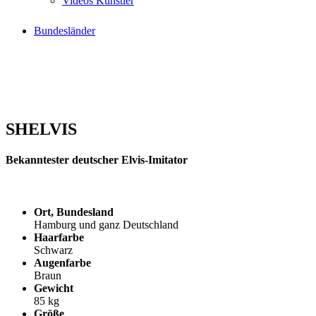
Videos Künstler
Bundesländer
SHELVIS
Bekanntester deutscher Elvis-Imitator
Ort, Bundesland
Hamburg und ganz Deutschland
Haarfarbe
Schwarz
Augenfarbe
Braun
Gewicht
85 kg
Größe