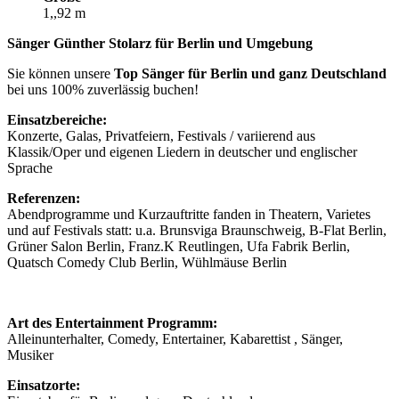
1,,92 m
Sänger Günther Stolarz für Berlin und Umgebung
Sie können unsere
Top Sänger für Berlin und ganz Deutschland
bei uns 100% zuverlässig buchen!
Einsatzbereiche:
Konzerte, Galas, Privatfeiern, Festivals / variierend aus
Klassik/Oper und eigenen Liedern in deutscher und englischer
Sprache
Referenzen:
Abendprogramme und Kurzauftritte fanden in Theatern, Varietes
und auf Festivals statt: u.a. Brunsviga Braunschweig, B-Flat Berlin,
Grüner Salon Berlin, Franz.K Reutlingen, Ufa Fabrik Berlin,
Quatsch Comedy Club Berlin, Wühlmäuse Berlin
Art des Entertainment Programm:
Alleinunterhalter, Comedy, Entertainer, Kabarettist , Sänger,
Musiker
Einsatzorte: