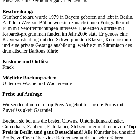
Einsetzbar für Berlin und ganz Deutschland.
Beschreibung:
Günther Stolarz wurde 1979 in Bayern geboren und lebt in Berlin.
Auf dem Weg zur Bühne weckten zunächst auch Fotografie und
Film mit Veröffentlichungen Interesse. Die ersten Auftritte mit
Kabarett-programmen fanden im Jahr 2006 statt. Er genoss eine
Klavierausbildung mit den Schwerpunkten Klassik, Komposition
und eine private Gesangs-ausbildung, welche zum Stimmfach des
dramatischer Baritons führte
Kostüme und Outfits:
Frack
Mögliche Buchungszeiten
Unter der Woche und Wochenende
Preise auf Anfrage
Wir senden ihnen ein Top Preis Angebot für unsere Profis mit
Zuverlässigkeit Garantie!
Buchen sie bei uns die besten Clowns, Unterhaltungskünstler,
Comedians, Zauberer, Entertainer, Stelzenläufer und mehr zum
Top
Preis in Berlin und ganz Deutschland
! Alle Künstler bei uns sind
Profis, verfügen über viele Referenzen und sind sehr erfahren.