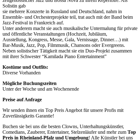
zeitgenössischer Jazz und Bossa Nova zu ihrem Repertoire. Als
Solistin gab
sie mehrere Konzerte in Russland und Deutschland, nahm in
Ensemble- und Orchesterprojekte teil, trat auch mit der Band beim
Jazz-Festival in Frankreich auf.
Unter anderem macht sie auch musikalische Untermalung für private
und öffentliche Veranstaltungen (Hochzeit, Jubiläum,
Ausstellung, Kongress, Messe, Gala, Vernissage, Dinner…) mit
Bar-Musik, Jazz, Pop, Filmmusik, Chansons oder Evergreens.
Neben solistischer Tätigkeit macht sie ein Duo-Projekt zusammen
mit ihrer Schwester “Kamilada Piano Entertainment”
Kostüme und Outfits:
Diverse Vorhanden
Mögliche Buchungszeiten
Unter der Woche und am Wochenende
Preise auf Anfrage
Wir senden ihnen ein Top Preis Angebot für unsere Profis mit
Zuverlässigkeits Garantie!
Buchen sie bei uns die besten Clowns, Unterhaltungskünstler,
Comedians, Zauberer, Entertainer, Stelzenläufer und mehr zum
Top
Preis in Rheinland-Pfalz
und Umgebung
! Alle Künstler bei uns