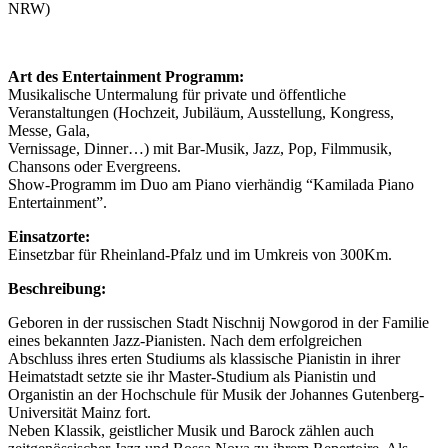
NRW)
Art des Entertainment Programm:
Musikalische Untermalung für private und öffentliche
Veranstaltungen (Hochzeit, Jubiläum, Ausstellung, Kongress,
Messe, Gala,
Vernissage, Dinner…) mit Bar-Musik, Jazz, Pop, Filmmusik,
Chansons oder Evergreens.
Show-Programm im Duo am Piano vierhändig “Kamilada Piano
Entertainment”.
Einsatzorte:
Einsetzbar für Rheinland-Pfalz und im Umkreis von 300Km.
Beschreibung:
Geboren in der russischen Stadt Nischnij Nowgorod in der Familie
eines bekannten Jazz-Pianisten. Nach dem erfolgreichen
Abschluss ihres erten Studiums als klassische Pianistin in ihrer
Heimatstadt setzte sie ihr Master-Studium als Pianistin und
Organistin an der Hochschule für Musik der Johannes Gutenberg-
Universität Mainz fort.
Neben Klassik, geistlicher Musik und Barock zählen auch