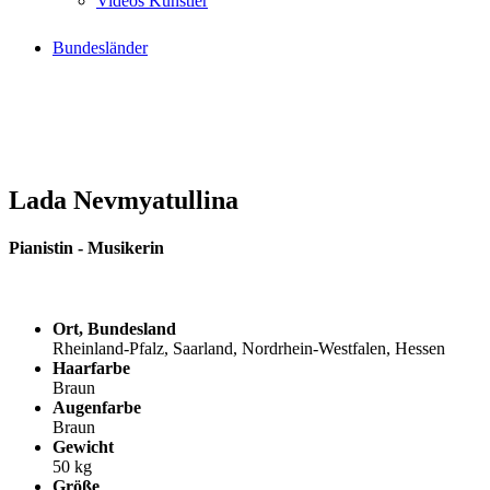
Videos Künstler
Bundesländer
Lada Nevmyatullina
Pianistin - Musikerin
Ort, Bundesland
Rheinland-Pfalz, Saarland, Nordrhein-Westfalen, Hessen
Haarfarbe
Braun
Augenfarbe
Braun
Gewicht
50 kg
Größe