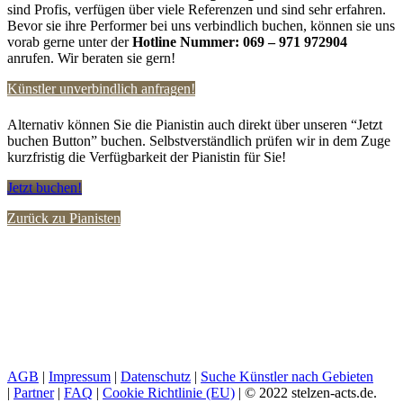
sind Profis, verfügen über viele Referenzen und sind sehr erfahren.
Bevor sie ihre Performer bei uns verbindlich buchen, können sie uns
vorab gerne unter der
Hotline Nummer:
069 – 971 972904
anrufen. Wir beraten sie gern!
Künstler unverbindlich anfragen!
Alternativ können Sie die Pianistin auch direkt über unseren “Jetzt
buchen Button” buchen. Selbstverständlich prüfen wir in dem Zuge
kurzfristig die Verfügbarkeit der Pianistin für Sie!
Jetzt buchen!
Zurück zu Pianisten
AGB
|
Impressum
|
Datenschutz
|
Suche Künstler nach Gebieten
|
Partner
|
FAQ
|
Cookie Richtlinie (EU)
| © 2022 stelzen-acts.de.