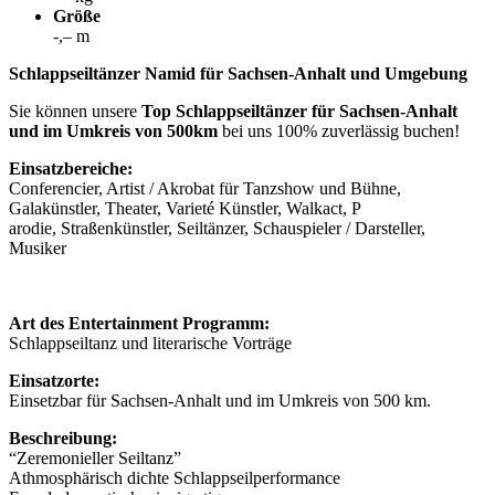
Größe
-,– m
Schlappseiltänzer Namid für Sachsen-Anhalt und Umgebung
Sie können unsere
Top Schlappseiltänzer für Sachsen-Anhalt
und im Umkreis von 500km
bei uns 100% zuverlässig buchen!
Einsatzbereiche:
Conferencier, Artist / Akrobat für Tanzshow und Bühne,
Galakünstler, Theater, Varieté Künstler, Walkact, P
arodie, Straßenkünstler, Seiltänzer, Schauspieler / Darsteller,
Musiker
Art des Entertainment Programm:
Schlappseiltanz und literarische Vorträge
Einsatzorte:
Einsetzbar für Sachsen-Anhalt und im Umkreis von 500 km.
Beschreibung:
“Zeremonieller Seiltanz”
Athmosphärisch dichte Schlappseilperformance