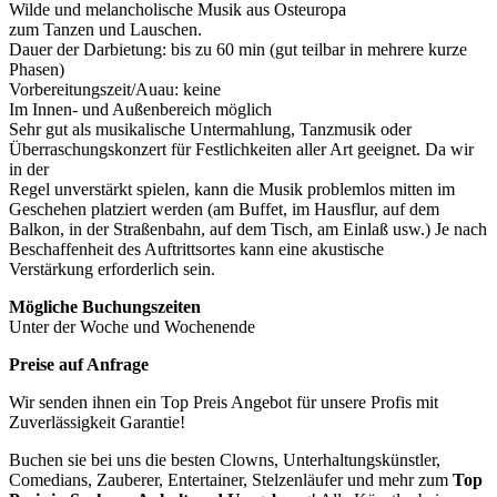
Wilde und melancholische Musik aus Osteuropa
zum Tanzen und Lauschen.
Dauer der Darbietung: bis zu 60 min (gut teilbar in mehrere kurze
Phasen)
Vorbereitungszeit/Auau: keine
Im Innen- und Außenbereich möglich
Sehr gut als musikalische Untermahlung, Tanzmusik oder
Überraschungskonzert für Festlichkeiten aller Art geeignet. Da wir
in der
Regel unverstärkt spielen, kann die Musik problemlos mitten im
Geschehen platziert werden (am Buffet, im Hausflur, auf dem
Balkon, in der Straßenbahn, auf dem Tisch, am Einlaß usw.) Je nach
Beschaffenheit des Auftrittsortes kann eine akustische
Verstärkung erforderlich sein.
Mögliche Buchungszeiten
Unter der Woche und Wochenende
Preise auf Anfrage
Wir senden ihnen ein Top Preis Angebot für unsere Profis mit
Zuverlässigkeit Garantie!
Buchen sie bei uns die besten Clowns, Unterhaltungskünstler,
Comedians, Zauberer, Entertainer, Stelzenläufer und mehr zum
Top