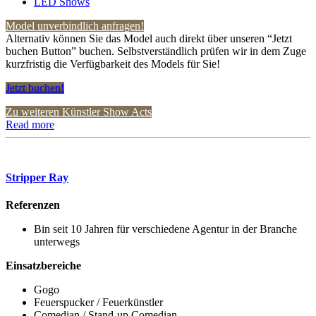
LED Shows
Model unverbindlich anfragen!
Alternativ können Sie das Model auch direkt über unseren “Jetzt
buchen Button” buchen. Selbstverständlich prüfen wir in dem Zuge
kurzfristig die Verfügbarkeit des Models für Sie!
Jetzt buchen!
Zu weiteren Künstler Show Acts
Read more
Stripper Ray
Referenzen
Bin seit 10 Jahren für verschiedene Agentur in der Branche
unterwegs
Einsatzbereiche
Gogo
Feuerspucker / Feuerkünstler
Comedian / Stand-up Comedian