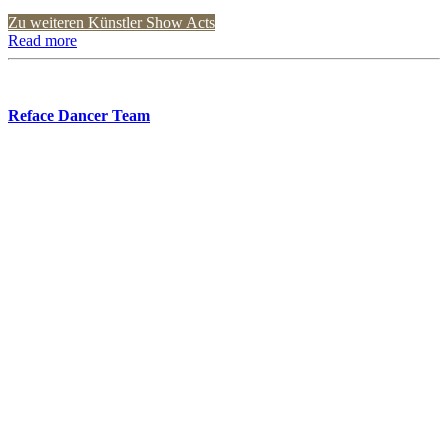
Zu weiteren Künstler Show Acts
Read more
Reface Dancer Team