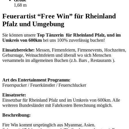
1,68 m
Feuerartist “Free Win” für Rheinland
Pfalz und Umgebung
Sie können unsere
Top Tänzerin für Rheinland Pfalz, und im
Umkreis von 600km
bei uns 100% zuverlässig buchen!
Einsatzbereiche:
Messen, Firmenfeiern, Firmenevents, Hochzeiten,
Geburstage, Weinachtsfeiern und überall wo sich Menschen
versammeln im allgemeinen Buchen (z.b. Bars , Restaurants ).
Art des Entertainment Programm:
Feuerspucker / Feuerkünstler / Feuerschlucker
Einsatzorte:
Einsetzbar für Rheinland Pfalz und im Umkreis von 600km. Alle
weiteren Bundesländer mit Fahrkosten Berechnung möglich.
Beschreibung:
Fire Win kommt ursprünglich aus Myanmar, Asien.