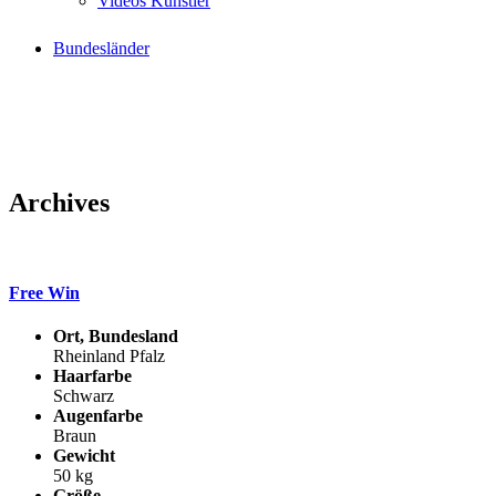
Videos Künstler
Bundesländer
Archives
Free Win
Ort, Bundesland
Rheinland Pfalz
Haarfarbe
Schwarz
Augenfarbe
Braun
Gewicht
50 kg
Größe