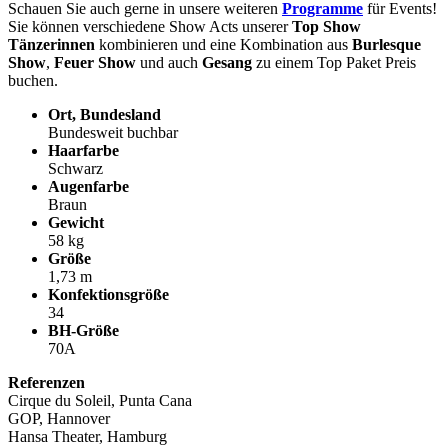
Schauen Sie auch gerne in unsere weiteren
Programme
für Events!
Sie können verschiedene Show Acts unserer
Top Show
Tänzerinnen
kombinieren und eine Kombination aus
Burlesque
Show
,
Feuer Show
und auch
Gesang
zu einem Top Paket Preis
buchen.
Ort, Bundesland
Bundesweit buchbar
Haarfarbe
Schwarz
Augenfarbe
Braun
Gewicht
58 kg
Größe
1,73 m
Konfektionsgröße
34
BH-Größe
70A
Referenzen
Cirque du Soleil, Punta Cana
GOP, Hannover
Hansa Theater, Hamburg