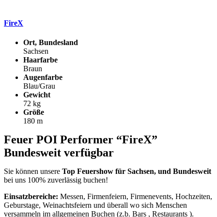
FireX
Ort, Bundesland
Sachsen
Haarfarbe
Braun
Augenfarbe
Blau/Grau
Gewicht
72 kg
Größe
180 m
Feuer POI Performer “FireX”
Bundesweit verfügbar
Sie können unsere
Top Feuershow für Sachsen, und Bundesweit
bei uns 100% zuverlässig buchen!
Einsatzbereiche:
Messen, Firmenfeiern, Firmenevents, Hochzeiten,
Geburstage, Weinachtsfeiern und überall wo sich Menschen
versammeln im allgemeinen Buchen (z.b. Bars , Restaurants ).