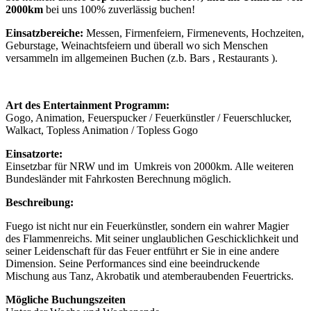
2000km
bei uns 100% zuverlässig buchen!
Einsatzbereiche:
Messen, Firmenfeiern, Firmenevents, Hochzeiten,
Geburstage, Weinachtsfeiern und überall wo sich Menschen
versammeln im allgemeinen Buchen (z.b. Bars , Restaurants ).
Art des Entertainment Programm:
Gogo, Animation, Feuerspucker / Feuerkünstler / Feuerschlucker,
Walkact, Topless Animation / Topless Gogo
Einsatzorte:
Einsetzbar für NRW und im Umkreis von 2000km. Alle weiteren
Bundesländer mit Fahrkosten Berechnung möglich.
Beschreibung:
Fuego ist nicht nur ein Feuerkünstler, sondern ein wahrer Magier
des Flammenreichs. Mit seiner unglaublichen Geschicklichkeit und
seiner Leidenschaft für das Feuer entführt er Sie in eine andere
Dimension. Seine Performances sind eine beeindruckende
Mischung aus Tanz, Akrobatik und atemberaubenden Feuertricks.
Mögliche Buchungszeiten