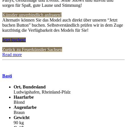
Partys, Geburtstage und Events. Seine Shows sind stilvoll und
sorgen für Spaß, gute Laune und Stimmung!
Künstler unverbindlich anfragen!
Alternativ können Sie das Model auch direkt über unseren “Jetzt
buchen Button” buchen. Selbstverständlich prüfen wir in dem Zuge
kurzfristig die Verfügbarkeit des Models für Sie!
Jetzt buchen!
Zurück zu Feuerkünstler Sachsen
Read more
Basti
Ort, Bundesland
Ludwigshafen, Rheinland-Pfalz
Haarfarbe
Blond
Augenfarbe
Braun
Gewicht
90 kg