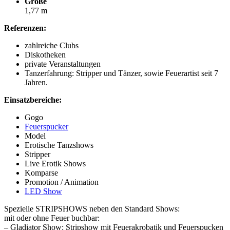
Größe
1,77 m
Referenzen:
zahlreiche Clubs
Diskotheken
private Veranstaltungen
Tanzerfahrung: Stripper und Tänzer, sowie Feuerartist seit 7
Jahren.
Einsatzbereiche:
Gogo
Feuerspucker
Model
Erotische Tanzshows
Stripper
Live Erotik Shows
Komparse
Promotion / Animation
LED Show
Spezielle STRIPSHOWS neben den Standard Shows:
mit oder ohne Feuer buchbar:
– Gladiator Show: Stripshow mit Feuerakrobatik und Feuerspucken