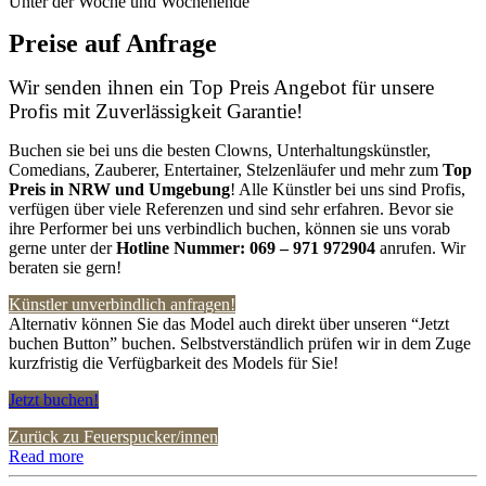
Unter der Woche und Wochenende
Preise auf Anfrage
Wir senden ihnen ein Top Preis Angebot für unsere
Profis mit Zuverlässigkeit Garantie!
Buchen sie bei uns die besten Clowns, Unterhaltungskünstler,
Comedians, Zauberer, Entertainer, Stelzenläufer und mehr zum
Top
Preis in NRW
und Umgebung
! Alle Künstler bei uns sind Profis,
verfügen über viele Referenzen und sind sehr erfahren. Bevor sie
ihre Performer bei uns verbindlich buchen, können sie uns vorab
gerne unter der
Hotline Nummer:
069 – 971 972904
anrufen. Wir
beraten sie gern!
Künstler unverbindlich anfragen!
Alternativ können Sie das Model auch direkt über unseren “Jetzt
buchen Button” buchen. Selbstverständlich prüfen wir in dem Zuge
kurzfristig die Verfügbarkeit des Models für Sie!
Jetzt buchen!
Zurück zu Feuerspucker/innen
Read more