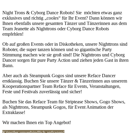
Night Trons & Cyborg Dance Robots! Sie möchten etwas ganz
exklusives und richtig „cooles“ für Ihr Event? Dann können wir
Ihnen ebenfalls unsere gesamten Tänzer und Tänzerinnen aus dem
Team Jeanette als Nighttrons oder Cyborg Dance Robots
empfehlen!
Ob auf großen Events oder in Diskotheken, unsere Nighttrons sind
Roboter, die super tanzen können und so gigantische Party
Stimmung machen wie sie groß sind! Die Nighttrons und Cyborg
Dancer sorgen für pure Party Action und ziehen jeden Gast in ihren
Bann.
Aber auch als Steampunk Gogos sind unsere Reface Dancer
erstklassig. Buchen Sie unsere Tänzer & Tänzerinnen aus unserem
Kooperationspartner Team Reface für Events, Veranstaltungen,
Feste und Festivals zuverlässig und sicher!
Buchen Sie das Reface Team für Striptease Shows, Gogo Shows,
als Nighttrons, Steampunk Gogos, für Event Animation der
Extraklasse!
Wir machen Ihnen ein Top Angebot!
Künstler unverbindlich anfragen!