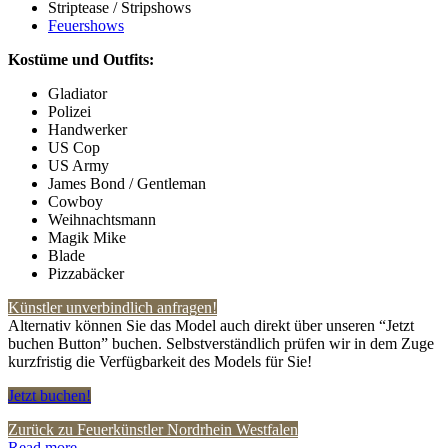
Striptease / Stripshows
Feuershows
Kostüme und Outfits:
Gladiator
Polizei
Handwerker
US Cop
US Army
James Bond / Gentleman
Cowboy
Weihnachtsmann
Magik Mike
Blade
Pizzabäcker
Künstler unverbindlich anfragen!
Alternativ können Sie das Model auch direkt über unseren “Jetzt
buchen Button” buchen. Selbstverständlich prüfen wir in dem Zuge
kurzfristig die Verfügbarkeit des Models für Sie!
Jetzt buchen!
Zurück zu Feuerkünstler Nordrhein Westfalen
Read more