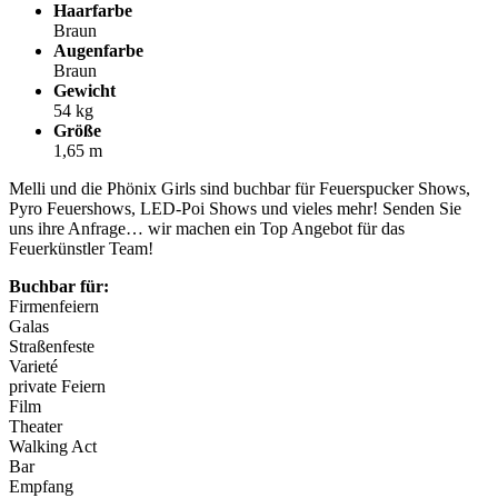
Haarfarbe
Braun
Augenfarbe
Braun
Gewicht
54 kg
Größe
1,65 m
Melli und die Phönix Girls sind buchbar für Feuerspucker Shows,
Pyro Feuershows, LED-Poi Shows und vieles mehr! Senden Sie
uns ihre Anfrage… wir machen ein Top Angebot für das
Feuerkünstler Team!
Buchbar für:
Firmenfeiern
Galas
Straßenfeste
Varieté
private Feiern
Film
Theater
Walking Act
Bar
Empfang