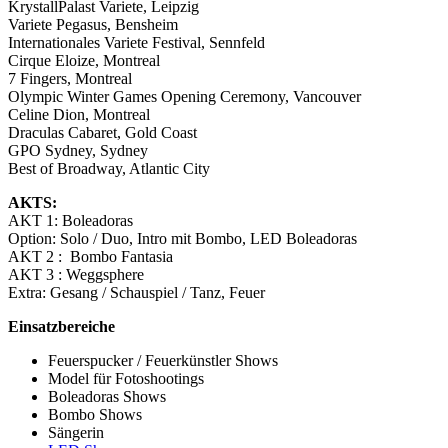
KrystallPalast Variete, Leipzig
Variete Pegasus, Bensheim
Internationales Variete Festival, Sennfeld
Cirque Eloize, Montreal
7 Fingers, Montreal
Olympic Winter Games Opening Ceremony, Vancouver
Celine Dion, Montreal
Draculas Cabaret, Gold Coast
GPO Sydney, Sydney
Best of Broadway, Atlantic City
AKTS:
AKT 1: Boleadoras
Option: Solo / Duo, Intro mit Bombo, LED Boleadoras
AKT 2 : Bombo Fantasia
AKT 3 : Weggsphere
Extra: Gesang / Schauspiel / Tanz, Feuer
Einsatzbereiche
Feuerspucker / Feuerkünstler Shows
Model für Fotoshootings
Boleadoras Shows
Bombo Shows
Sängerin