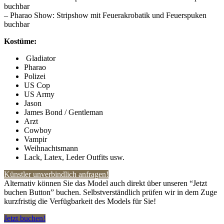
buchbar
– Pharao Show: Stripshow mit Feuerakrobatik und Feuerspuken
buchbar
Kostüme:
Gladiator
Pharao
Polizei
US Cop
US Army
Jason
James Bond / Gentleman
Arzt
Cowboy
Vampir
Weihnachtsmann
Lack, Latex, Leder Outfits usw.
Künstler unverbindlich anfragen!
Alternativ können Sie das Model auch direkt über unseren “Jetzt
buchen Button” buchen. Selbstverständlich prüfen wir in dem Zuge
kurzfristig die Verfügbarkeit des Models für Sie!
Jetzt buchen!