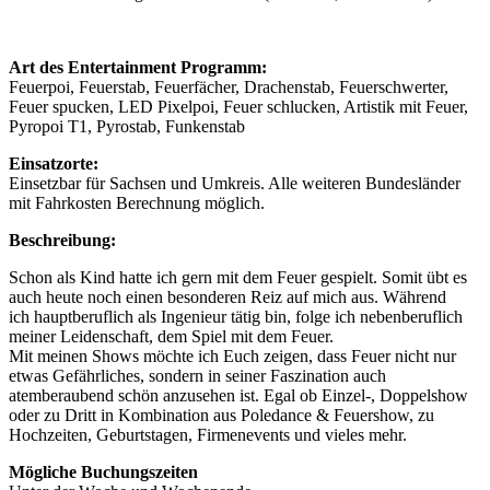
Art des Entertainment Programm:
Feuerpoi, Feuerstab, Feuerfächer, Drachenstab, Feuerschwerter,
Feuer spucken, LED Pixelpoi, Feuer schlucken, Artistik mit Feuer,
Pyropoi T1, Pyrostab, Funkenstab
Einsatzorte:
Einsetzbar für Sachsen und Umkreis. Alle weiteren Bundesländer
mit Fahrkosten Berechnung möglich.
Beschreibung:
Schon als Kind hatte ich gern mit dem Feuer gespielt. Somit übt es
auch heute noch einen besonderen Reiz auf mich aus. Während
ich hauptberuflich als Ingenieur tätig bin, folge ich nebenberuflich
meiner Leidenschaft, dem Spiel mit dem Feuer.
Mit meinen Shows möchte ich Euch zeigen, dass Feuer nicht nur
etwas Gefährliches, sondern in seiner Faszination auch
atemberaubend schön anzusehen ist. Egal ob Einzel-, Doppelshow
oder zu Dritt in Kombination aus Poledance & Feuershow, zu
Hochzeiten, Geburtstagen, Firmenevents und vieles mehr.
Mögliche Buchungszeiten