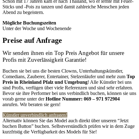
Schon mit 17 Jahren kam er nach Thailand, wo er lernte mit Feuer-
Sticks und -Pois zu tanzen und damit zahlreiche Menschen jeden
Abend zu begeistern.
Mögliche Buchungszeiten
Unter der Woche und Wochenende
Preise auf Anfrage
Wir senden ihnen ein Top Preis Angebot für unsere
Profis mit Zuverlässigkeit Garantie!
Buchen sie bei uns die besten Clowns, Unterhaltungskünstler,
Comedians, Zauberer, Entertainer, Stelzenläufer und mehr zum
Top
Preis in Rheinland Pfalz
und Umgebung
! Alle Künstler bei uns
sind Profis, verfügen über viele Referenzen und sind sehr erfahren.
Bevor sie ihre Performer bei uns verbindlich buchen, können sie uns
vorab gerne unter der
Hotline Nummer:
069 – 971 972904
anrufen. Wir beraten sie gern!
Künstler unverbindlich anfragen!
Alternativ können Sie das Model auch direkt über unseren “Jetzt
buchen Button” buchen. Selbstverständlich prüfen wir in dem Zuge
kurzfristig die Verfügbarkeit des Models für Sie!