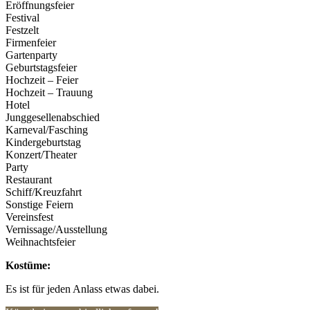
Eröffnungsfeier
Festival
Festzelt
Firmenfeier
Gartenparty
Geburtstagsfeier
Hochzeit – Feier
Hochzeit – Trauung
Hotel
Junggesellenabschied
Karneval/Fasching
Kindergeburtstag
Konzert/Theater
Party
Restaurant
Schiff/Kreuzfahrt
Sonstige Feiern
Vereinsfest
Vernissage/Ausstellung
Weihnachtsfeier
Kostüme:
Es ist für jeden Anlass etwas dabei.