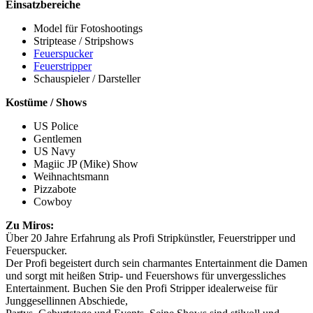
Einsatzbereiche
Model für Fotoshootings
Striptease / Stripshows
Feuerspucker
Feuerstripper
Schauspieler / Darsteller
Kostüme / Shows
US Police
Gentlemen
US Navy
Magiic JP (Mike) Show
Weihnachtsmann
Pizzabote
Cowboy
Zu Miros:
Über 20 Jahre Erfahrung als Profi Stripkünstler, Feuerstripper und
Feuerspucker.
Der Profi begeistert durch sein charmantes Entertainment die Damen
und sorgt mit heißen Strip- und Feuershows für unvergessliches
Entertainment. Buchen Sie den Profi Stripper idealerweise für
Junggesellinnen Abschiede,