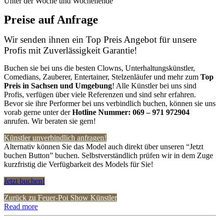
Unter der Woche und Wochenende
Preise auf Anfrage
Wir senden ihnen ein Top Preis Angebot für unsere
Profis mit Zuverlässigkeit Garantie!
Buchen sie bei uns die besten Clowns, Unterhaltungskünstler,
Comedians, Zauberer, Entertainer, Stelzenläufer und mehr zum
Top
Preis in Sachsen
und Umgebung
! Alle Künstler bei uns sind
Profis, verfügen über viele Referenzen und sind sehr erfahren.
Bevor sie ihre Performer bei uns verbindlich buchen, können sie uns
vorab gerne unter der
Hotline Nummer:
069 – 971 972904
anrufen. Wir beraten sie gern!
Künstler unverbindlich anfragen!
Alternativ können Sie das Model auch direkt über unseren “Jetzt
buchen Button” buchen. Selbstverständlich prüfen wir in dem Zuge
kurzfristig die Verfügbarkeit des Models für Sie!
Jetzt buchen!
Zurück zu Feuer-Poi Show Künstler
Read more