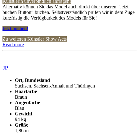
Künstlerin unverbindlich anfragen!
Alternativ können Sie das Model auch direkt über unseren “Jetzt
buchen Button” buchen. Selbstverständlich prüfen wir in dem Zuge
kurzfristig die Verfügbarkeit des Models für Sie!
Jetzt buchen!
Zu weiteren Künstler Show Acts
Read more
JP
Ort, Bundesland
Sachsen, Sachsen-Anhalt und Thüringen
Haarfarbe
Braun
Augenfarbe
Blau
Gewicht
94 kg
Größe
1,86 m