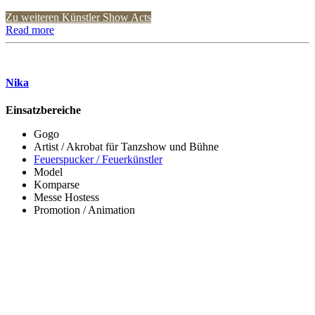
Zu weiteren Künstler Show Acts
Read more
Nika
Einsatzbereiche
Gogo
Artist / Akrobat für Tanzshow und Bühne
Feuerspucker / Feuerkünstler
Model
Komparse
Messe Hostess
Promotion / Animation