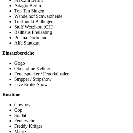
Maxxim Berlin
Adagio Berlin
Top Ten Singen
Wandelhof Schwarzheide
Treffpunkt Ballingen
Stuff Wetzikon (CH)
Ballhaus Freilassing
Prisma Dortmund
Alfa Stuttgart
Einsatzbereiche
Gogo
Oben ohne Kellner
Feuerspucker / Feuerkünstler
Stripper / Stripshow
Live Erotik Show
Kostüme
Cowboy
Cop
Soldat
Feuerwehr
Freddy Krüger
Matrix