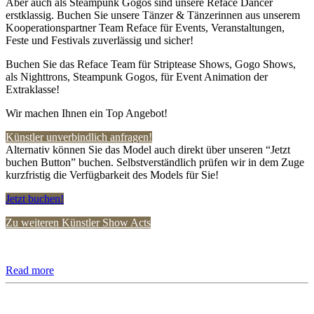
Aber auch als Steampunk Gogos sind unsere Reface Dancer
erstklassig. Buchen Sie unsere Tänzer & Tänzerinnen aus unserem
Kooperationspartner Team Reface für Events, Veranstaltungen,
Feste und Festivals zuverlässig und sicher!
Buchen Sie das Reface Team für Striptease Shows, Gogo Shows,
als Nighttrons, Steampunk Gogos, für Event Animation der
Extraklasse!
Wir machen Ihnen ein Top Angebot!
Künstler unverbindlich anfragen!
Alternativ können Sie das Model auch direkt über unseren “Jetzt
buchen Button” buchen. Selbstverständlich prüfen wir in dem Zuge
kurzfristig die Verfügbarkeit des Models für Sie!
Jetzt buchen!
Zu weiteren Künstler Show Acts
Read more