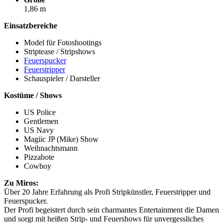
1,86 m
Einsatzbereiche
Model für Fotoshootings
Striptease / Stripshows
Feuerspucker
Feuerstripper
Schauspieler / Darsteller
Kostüme / Shows
US Police
Gentlemen
US Navy
Magiic JP (Mike) Show
Weihnachtsmann
Pizzabote
Cowboy
Zu Miros:
Über 20 Jahre Erfahrung als Profi Stripkünstler, Feuerstripper und
Feuerspucker.
Der Profi begeistert durch sein charmantes Entertainment die Damen
und sorgt mit heißen Strip- und Feuershows für unvergessliches