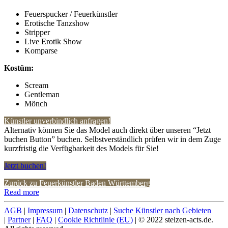
Feuerspucker / Feuerkünstler
Erotische Tanzshow
Stripper
Live Erotik Show
Komparse
Kostüm:
Scream
Gentleman
Mönch
Künstler unverbindlich anfragen!
Alternativ können Sie das Model auch direkt über unseren “Jetzt
buchen Button” buchen. Selbstverständlich prüfen wir in dem Zuge
kurzfristig die Verfügbarkeit des Models für Sie!
Jetzt buchen!
Zurück zu Feuerkünstler Baden Württemberg
Read more
AGB
|
Impressum
|
Datenschutz
|
Suche Künstler nach Gebieten
|
Partner
|
FAQ
|
Cookie Richtlinie (EU)
| © 2022 stelzen-acts.de.