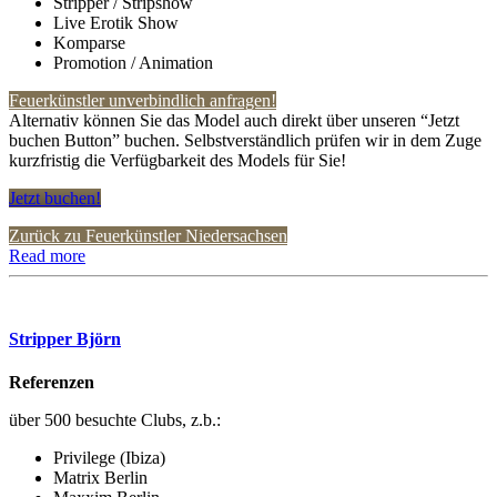
Stripper / Stripshow
Live Erotik Show
Komparse
Promotion / Animation
Feuerkünstler unverbindlich anfragen!
Alternativ können Sie das Model auch direkt über unseren “Jetzt
buchen Button” buchen. Selbstverständlich prüfen wir in dem Zuge
kurzfristig die Verfügbarkeit des Models für Sie!
Jetzt buchen!
Zurück zu Feuerkünstler Niedersachsen
Read more
Stripper Björn
Referenzen
über 500 besuchte Clubs, z.b.:
Privilege (Ibiza)
Matrix Berlin