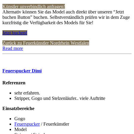
Künstler unverbindlich anfragen!
Alternativ können Sie das Model auch direkt über unseren “Jetzt
buchen Button” buchen. Selbstverständlich prüfen wir in dem Zuge
kurzfristig die Verfügbarkeit des Models für Sie!
Jetzt buchen!
Zurück zu Feuerkünstler Nordrhein Westfalen
Read more
Feuerspucker Dimi
Referenzen
sehr erfahren.
Stripper, Gogo und Stelzenläufer.. viele Auftritte
Einsatzbereiche
Gogo
Feuerspucker
/ Feuerkünstler
Model