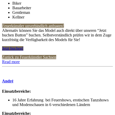
Biker
Bauarbeiter
Gentleman
Kellner
Feuerkünstler unverbindlich anfragen!
Alternativ können Sie das Model auch direkt über unseren “Jetzt
buchen Button” buchen. Selbstverständlich prüfen wir in dem Zuge
kurzfristig die Verfügbarkeit des Models für Sie!
Jetzt buchen!
Zurück zu Feuerkünstler Sachsen
Read more
André
Einsatzbereiche:
16 Jahre Erfahrung bei Feuershows, erotischen Tanzshows
und Modenschauen in 6 verschiedenen Ländern
Einsatzbereiche: