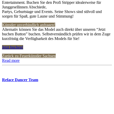
Entertainment. Buchen Sie den Profi Stripper idealerweise für
Junggesellinnen Abschiede,
Partys, Geburtstage und Events. Seine Shows sind stilvoll und
sorgen für Spaß, gute Laune und Stimmung!
Künstler unverbindlich anfragen!
Alternativ können Sie das Model auch direkt über unseren “Jetzt
buchen Button” buchen. Selbstverständlich prüfen wir in dem Zuge
kurzfristig die Verfügbarkeit des Models für Sie!
Jetzt buchen!
Zurück zu Feuerkünstler Sachsen
Read more
Reface Dancer Team