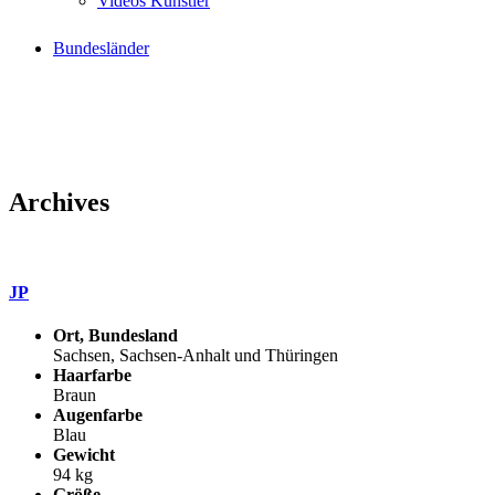
Videos Künstler
Bundesländer
Archives
JP
Ort, Bundesland
Sachsen, Sachsen-Anhalt und Thüringen
Haarfarbe
Braun
Augenfarbe
Blau
Gewicht
94 kg
Größe