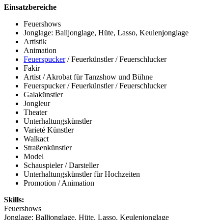
Einsatzbereiche
Feuershows
Jonglage: Balljonglage, Hüte, Lasso, Keulenjonglage
Artistik
Animation
Feuerspucker
/ Feuerkünstler / Feuerschlucker
Fakir
Artist / Akrobat für Tanzshow und Bühne
Feuerspucker / Feuerkünstler / Feuerschlucker
Galakünstler
Jongleur
Theater
Unterhaltungskünstler
Varieté Künstler
Walkact
Straßenkünstler
Model
Schauspieler / Darsteller
Unterhaltungskünstler für Hochzeiten
Promotion / Animation
Skills:
Feuershows
Jonglage: Balljonglage, Hüte, Lasso, Keulenjonglage