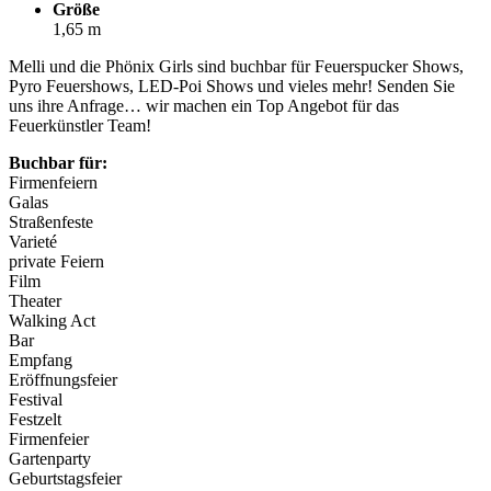
Größe
1,65 m
Melli und die Phönix Girls sind buchbar für Feuerspucker Shows,
Pyro Feuershows, LED-Poi Shows und vieles mehr! Senden Sie
uns ihre Anfrage… wir machen ein Top Angebot für das
Feuerkünstler Team!
Buchbar für:
Firmenfeiern
Galas
Straßenfeste
Varieté
private Feiern
Film
Theater
Walking Act
Bar
Empfang
Eröffnungsfeier
Festival
Festzelt
Firmenfeier
Gartenparty
Geburtstagsfeier