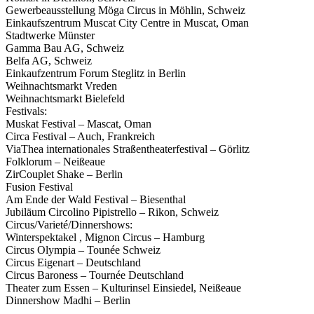
Gewerbeausstellung Möga Circus in Möhlin, Schweiz
Einkaufszentrum Muscat City Centre in Muscat, Oman
Stadtwerke Münster
Gamma Bau AG, Schweiz
Belfa AG, Schweiz
Einkaufzentrum Forum Steglitz in Berlin
Weihnachtsmarkt Vreden
Weihnachtsmarkt Bielefeld
Festivals:
Muskat Festival – Mascat, Oman
Circa Festival – Auch, Frankreich
ViaThea internationales Straßentheaterfestival – Görlitz
Folklorum – Neißeaue
ZirCouplet Shake – Berlin
Fusion Festival
Am Ende der Wald Festival – Biesenthal
Jubiläum Circolino Pipistrello – Rikon, Schweiz
Circus/Varieté/Dinnershows:
Winterspektakel , Mignon Circus – Hamburg
Circus Olympia – Tounée Schweiz
Circus Eigenart – Deutschland
Circus Baroness – Tournée Deutschland
Theater zum Essen – Kulturinsel Einsiedel, Neißeaue
Dinnershow Madhi – Berlin