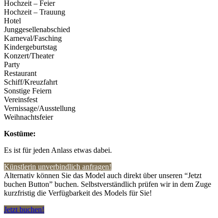
Hochzeit – Feier
Hochzeit – Trauung
Hotel
Junggesellenabschied
Karneval/Fasching
Kindergeburtstag
Konzert/Theater
Party
Restaurant
Schiff/Kreuzfahrt
Sonstige Feiern
Vereinsfest
Vernissage/Ausstellung
Weihnachtsfeier
Kostüme:
Es ist für jeden Anlass etwas dabei.
Künstlerin unverbindlich anfragen!
Alternativ können Sie das Model auch direkt über unseren “Jetzt
buchen Button” buchen. Selbstverständlich prüfen wir in dem Zuge
kurzfristig die Verfügbarkeit des Models für Sie!
Jetzt buchen!