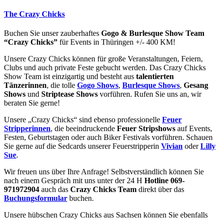
The Crazy Chicks
Buchen Sie unser zauberhaftes
Gogo & Burlesque Show Team
“Crazy Chicks”
für Events in Thüringen +/- 400 KM!
Unsere Crazy Chicks können für große Veranstaltungen, Feiern,
Clubs und auch private Feste gebucht werden. Das Crazy Chicks
Show Team ist einzigartig und besteht aus
talentierten
Tänzerinnen
, die tolle
Gogo Shows
,
Burlesque Shows
,
Gesang
Shows
und
Striptease Shows
vorführen. Rufen Sie uns an, wir
beraten Sie gerne!
Unsere „Crazy Chicks“ sind ebenso professionelle
Feuer
Stripperinnen
, die beeindruckende
Feuer Stripshows
auf Events,
Festen, Geburtstagen oder auch Biker Festivals vorführen. Schauen
Sie gerne auf die Sedcards unserer Feuerstripperin
Vivian
oder
Lilly
Sue
.
Wir freuen uns über Ihre Anfrage! Selbstverständlich können Sie
nach einem Gespräch mit uns unter der 24 H
Hotline 069-
971972904
auch das
Crazy Chicks Team
direkt über das
Buchungsformular
buchen.
Unsere hübschen Crazy Chicks aus Sachsen können Sie ebenfalls