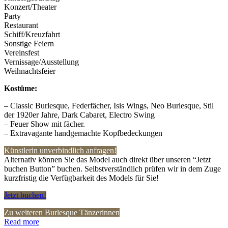
Konzert/Theater
Party
Restaurant
Schiff/Kreuzfahrt
Sonstige Feiern
Vereinsfest
Vernissage/Ausstellung
Weihnachtsfeier
Kostüme:
– Classic Burlesque, Federfächer, Isis Wings, Neo Burlesque, Stil
der 1920er Jahre, Dark Cabaret, Electro Swing
– Feuer Show mit fächer.
– Extravagante handgemachte Kopfbedeckungen
Künstlerin unverbindlich anfragen!
Alternativ können Sie das Model auch direkt über unseren “Jetzt
buchen Button” buchen. Selbstverständlich prüfen wir in dem Zuge
kurzfristig die Verfügbarkeit des Models für Sie!
Jetzt buchen!
Zu weiteren Burlesque Tänzerinnen
Read more