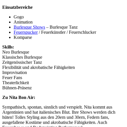
Einsatzbereiche
Gogo
Animation
Burlesque Shows
– Burlesque Tanz
Feuerspucker
/ Feuerkünstler / Feuerschlucker
Komparse
Skills:
Neo Burlesque
Klassisches Burlesque
Zeitgenössischer Tanz
Flexibilität und akrobatische Fähigkeiten
Improvisation
Feuer Fans
Theaterlichkeit
Bühnen-Präsenz
Zu Nita Bon Air:
Sympathisch, spontan, sinnlich und verspielt. Nita kommt aus
Argentinien und hat italienisches Blut. Ihre Shows werden dich
hüten! Tolles Styling aus den 20ern und 30ern, Federn fans,
ausgefallene Kostüme und akrobatische Fähigkeiten. Auch