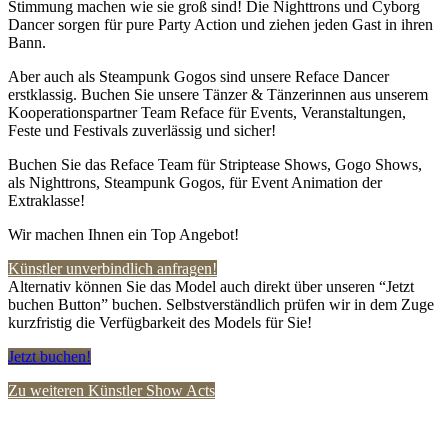
Stimmung machen wie sie groß sind! Die Nighttrons und Cyborg
Dancer sorgen für pure Party Action und ziehen jeden Gast in ihren
Bann.
Aber auch als Steampunk Gogos sind unsere Reface Dancer
erstklassig. Buchen Sie unsere Tänzer & Tänzerinnen aus unserem
Kooperationspartner Team Reface für Events, Veranstaltungen,
Feste und Festivals zuverlässig und sicher!
Buchen Sie das Reface Team für Striptease Shows, Gogo Shows,
als Nighttrons, Steampunk Gogos, für Event Animation der
Extraklasse!
Wir machen Ihnen ein Top Angebot!
Künstler unverbindlich anfragen!
Alternativ können Sie das Model auch direkt über unseren “Jetzt
buchen Button” buchen. Selbstverständlich prüfen wir in dem Zuge
kurzfristig die Verfügbarkeit des Models für Sie!
Jetzt buchen!
Zu weiteren Künstler Show Acts