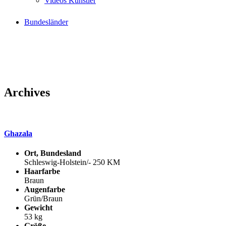
Videos Künstler
Bundesländer
Archives
Ghazala
Ort, Bundesland
Schleswig-Holstein/- 250 KM
Haarfarbe
Braun
Augenfarbe
Grün/Braun
Gewicht
53 kg
Größe