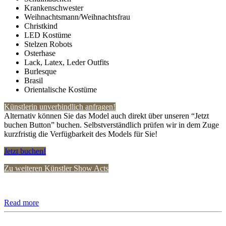
Krankenschwester
Weihnachtsmann/Weihnachtsfrau
Christkind
LED Kostüme
Stelzen Robots
Osterhase
Lack, Latex, Leder Outfits
Burlesque
Brasil
Orientalische Kostüme
Künstlerin unverbindlich anfragen!
Alternativ können Sie das Model auch direkt über unseren “Jetzt
buchen Button” buchen. Selbstverständlich prüfen wir in dem Zuge
kurzfristig die Verfügbarkeit des Models für Sie!
Jetzt buchen!
Zu weiteren Künstler Show Acts
Read more