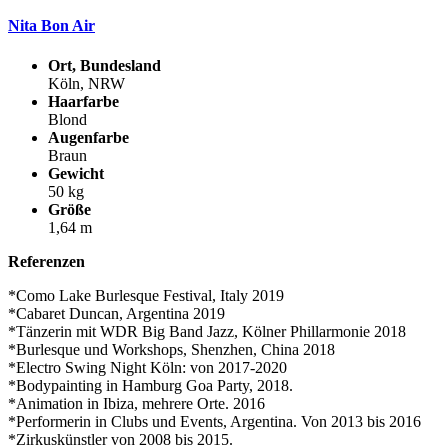
Nita Bon Air
Ort, Bundesland
Köln, NRW
Haarfarbe
Blond
Augenfarbe
Braun
Gewicht
50 kg
Größe
1,64 m
Referenzen
*Como Lake Burlesque Festival, Italy 2019
*Cabaret Duncan, Argentina 2019
*Tänzerin mit WDR Big Band Jazz, Kölner Phillarmonie 2018
*Burlesque und Workshops, Shenzhen, China 2018
*Electro Swing Night Köln: von 2017-2020
*Bodypainting in Hamburg Goa Party, 2018.
*Animation in Ibiza, mehrere Orte. 2016
*Performerin in Clubs und Events, Argentina. Von 2013 bis 2016
*Zirkuskünstler von 2008 bis 2015.