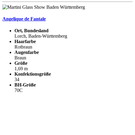
Angelique de Fantale
Ort, Bundesland
Lorch, Baden-Württemberg
Haarfarbe
Rotbraun
Augenfarbe
Braun
Größe
1,69 m
Konfektionsgröße
34
BH-Größe
70C