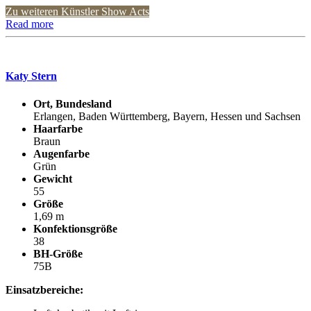
Zu weiteren Künstler Show Acts
Read more
Katy Stern
Ort, Bundesland
Erlangen, Baden Württemberg, Bayern, Hessen und Sachsen
Haarfarbe
Braun
Augenfarbe
Grün
Gewicht
55
Größe
1,69 m
Konfektionsgröße
38
BH-Größe
75B
Einsatzbereiche: