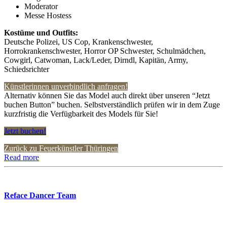
Moderator
Messe Hostess
Kostüme und Outfits:
Deutsche Polizei, US Cop, Krankenschwester,
Horrokrankenschwester, Horror OP Schwester, Schulmädchen,
Cowgirl, Catwoman, Lack/Leder, Dirndl, Kapitän, Army,
Schiedsrichter
Künstlerinnen unverbindlich anfragen!
Alternativ können Sie das Model auch direkt über unseren “Jetzt
buchen Button” buchen. Selbstverständlich prüfen wir in dem Zuge
kurzfristig die Verfügbarkeit des Models für Sie!
Jetzt buchen!
Zurück zu Feuerkünstler Thüringen
Read more
Reface Dancer Team