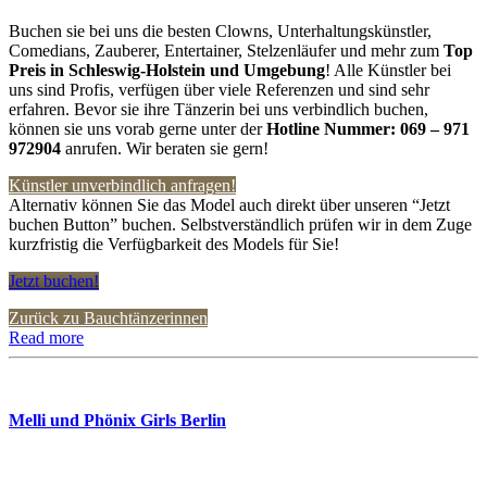
Buchen sie bei uns die besten Clowns, Unterhaltungskünstler,
Comedians, Zauberer, Entertainer, Stelzenläufer und mehr zum
Top
Preis in Schleswig-Holstein
und Umgebung
! Alle Künstler bei
uns sind Profis, verfügen über viele Referenzen und sind sehr
erfahren. Bevor sie ihre Tänzerin bei uns verbindlich buchen,
können sie uns vorab gerne unter der
Hotline Nummer:
069 – 971
972904
anrufen. Wir beraten sie gern!
Künstler unverbindlich anfragen!
Alternativ können Sie das Model auch direkt über unseren “Jetzt
buchen Button” buchen. Selbstverständlich prüfen wir in dem Zuge
kurzfristig die Verfügbarkeit des Models für Sie!
Jetzt buchen!
Zurück zu Bauchtänzerinnen
Read more
Melli und Phönix Girls Berlin