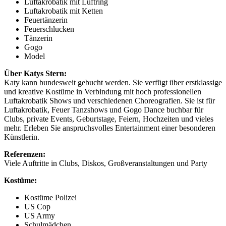
Luftakrobatik mit Luftring
Luftakrobatik mit Ketten
Feuertänzerin
Feuerschlucken
Tänzerin
Gogo
Model
Über Katys Stern:
Katy kann bundesweit gebucht werden. Sie verfügt über erstklassige
und kreative Kostüme in Verbindung mit hoch professionellen
Luftakrobatik Shows und verschiedenen Choreografien. Sie ist für
Luftakrobatik, Feuer Tanzshows und Gogo Dance buchbar für
Clubs, private Events, Geburtstage, Feiern, Hochzeiten und vieles
mehr. Erleben Sie anspruchsvolles Entertainment einer besonderen
Künstlerin.
Referenzen:
Viele Auftritte in Clubs, Diskos, Großveranstaltungen und Party
Kostüme:
Kostüme Polizei
US Cop
US Army
Schulmädchen