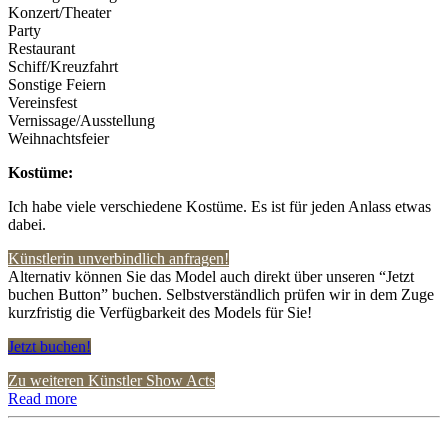
Konzert/Theater
Party
Restaurant
Schiff/Kreuzfahrt
Sonstige Feiern
Vereinsfest
Vernissage/Ausstellung
Weihnachtsfeier
Kostüme:
Ich habe viele verschiedene Kostüme. Es ist für jeden Anlass etwas
dabei.
Künstlerin unverbindlich anfragen!
Alternativ können Sie das Model auch direkt über unseren “Jetzt
buchen Button” buchen. Selbstverständlich prüfen wir in dem Zuge
kurzfristig die Verfügbarkeit des Models für Sie!
Jetzt buchen!
Zu weiteren Künstler Show Acts
Read more