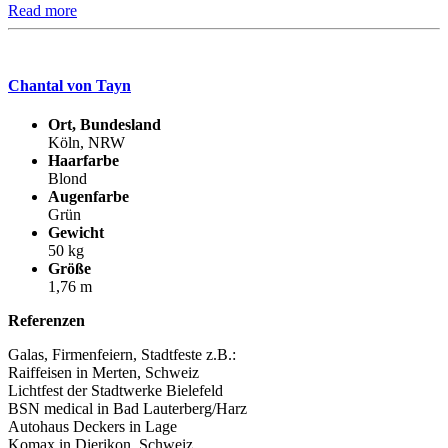
Read more
Chantal von Tayn
Ort, Bundesland
Köln, NRW
Haarfarbe
Blond
Augenfarbe
Grün
Gewicht
50 kg
Größe
1,76 m
Referenzen
Galas, Firmenfeiern, Stadtfeste z.B.:
Raiffeisen in Merten, Schweiz
Lichtfest der Stadtwerke Bielefeld
BSN medical in Bad Lauterberg/Harz
Autohaus Deckers in Lage
Komax in Dierikon, Schweiz