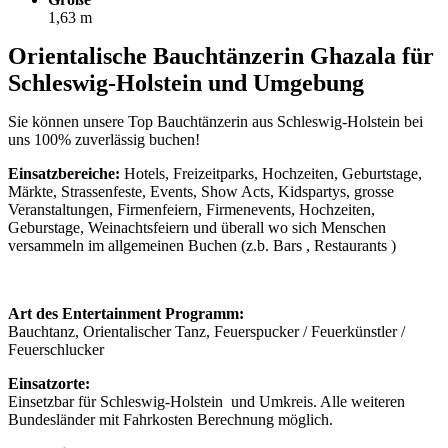
1,63 m
Orientalische Bauchtänzerin Ghazala für
Schleswig-Holstein und Umgebung
Sie können unsere Top Bauchtänzerin aus Schleswig-Holstein
bei
uns 100% zuverlässig buchen!
Einsatzbereiche:
Hotels, Freizeitparks, Hochzeiten, Geburtstage,
Märkte, Strassenfeste, Events, Show Acts, Kidspartys, grosse
Veranstaltungen, Firmenfeiern, Firmenevents, Hochzeiten,
Geburstage, Weinachtsfeiern und überall wo sich Menschen
versammeln im allgemeinen Buchen (z.b. Bars , Restaurants )
Art des Entertainment Programm:
Bauchtanz, Orientalischer Tanz, Feuerspucker / Feuerkünstler /
Feuerschlucker
Einsatzorte:
Einsetzbar für Schleswig-Holstein und Umkreis. Alle weiteren
Bundesländer mit Fahrkosten Berechnung möglich.