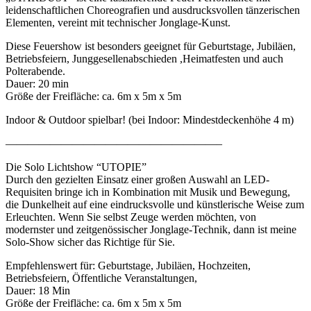
leidenschaftlichen Choreografien und ausdrucksvollen tänzerischen
Elementen, vereint mit technischer Jonglage-Kunst.
Diese Feuershow ist besonders geeignet für Geburtstage, Jubiläen,
Betriebsfeiern, Junggesellenabschieden ,Heimatfesten und auch
Polterabende.
Dauer: 20 min
Größe der Freifläche: ca. 6m x 5m x 5m
Indoor & Outdoor spielbar! (bei Indoor: Mindestdeckenhöhe 4 m)
———————————————————–
Die Solo Lichtshow “UTOPIE”
Durch den gezielten Einsatz einer großen Auswahl an LED-
Requisiten bringe ich in Kombination mit Musik und Bewegung,
die Dunkelheit auf eine eindrucksvolle und künstlerische Weise zum
Erleuchten. Wenn Sie selbst Zeuge werden möchten, von
modernster und zeitgenössischer Jonglage-Technik, dann ist meine
Solo-Show sicher das Richtige für Sie.
Empfehlenswert für: Geburtstage, Jubiläen, Hochzeiten,
Betriebsfeiern, Öffentliche Veranstaltungen,
Dauer: 18 Min
Größe der Freifläche: ca. 6m x 5m x 5m