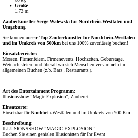
Größe
1,73 m
Zauberkünstler Serge Walewski für Nordrhein-Westfalen und
Umgebung
Sie können unsere
Top Zauberkünstler für Nordrhein-Westfalen
und im Umkreis von 500km
bei uns 100% zuverlässig buchen!
Einsatzbereiche:
Messen, Firmenfeiern, Firmenevents, Hochzeiten, Geburstage,
Weinachtsfeiern und überall wo sich Menschen versammeln im
allgemeinen Buchen (z.b. Bars , Restaurants ).
Art des Entertainment Programm:
Illusionsshow “Magic Explosion”, Zauberei
Einsatzorte:
Einsetzbar für Nordrhein-Westfalen und im Umkreis von 500 Km.
Beschreibung:
ILLUSIONSSHOW “MAGIC EXPLOSION”
Buchen Sie einen genialen Illusionisten für Ihr Event