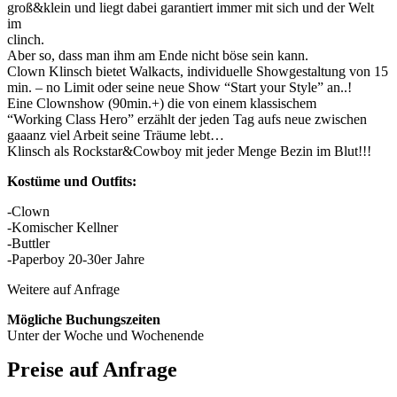
groß&klein und liegt dabei garantiert immer mit sich und der Welt
im
clinch.
Aber so, dass man ihm am Ende nicht böse sein kann.
Clown Klinsch bietet Walkacts, individuelle Showgestaltung von 15
min. – no Limit oder seine neue Show “Start your Style” an..!
Eine Clownshow (90min.+) die von einem klassischem
“Working Class Hero” erzählt der jeden Tag aufs neue zwischen
gaaanz viel Arbeit seine Träume lebt…
Klinsch als Rockstar&Cowboy mit jeder Menge Bezin im Blut!!!
Kostüme und Outfits:
-Clown
-Komischer Kellner
-Buttler
-Paperboy 20-30er Jahre
Weitere auf Anfrage
Mögliche Buchungszeiten
Unter der Woche und Wochenende
Preise auf Anfrage