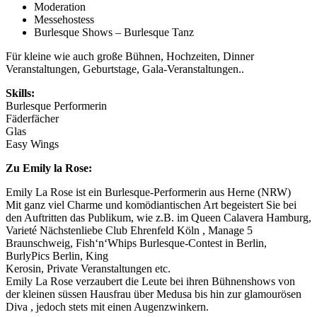
Moderation
Messehostess
Burlesque Shows – Burlesque Tanz
Für kleine wie auch große Bühnen,
Hochzeiten, Dinner
Veranstaltungen, Geburtstage, Gala-Veranstaltungen..
Skills:
Burlesque Performerin
Fäderfächer
Glas
Easy Wings
Zu Emily la Rose:
Emily La Rose ist ein Burlesque-Performerin aus Herne (NRW)
Mit ganz viel Charme und komödiantischen Art begeistert Sie bei
den Auftritten das Publikum, wie z.B. im Queen Calavera Hamburg,
Varieté Nächstenliebe Club Ehrenfeld Köln , Manage 5
Braunschweig, Fish‘n‘Whips Burlesque-Contest in Berlin,
BurlyPics Berlin, King
Kerosin, Private Veranstaltungen etc.
Emily La Rose verzaubert die Leute bei ihren Bühnenshows von
der kleinen süssen Hausfrau über Medusa bis hin zur glamourösen
Diva , jedoch stets mit einen Augenzwinkern.