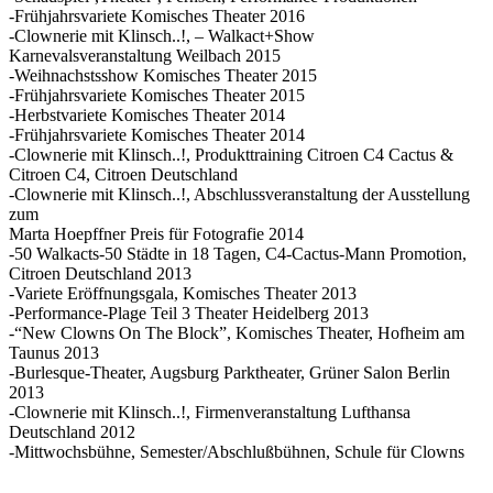
-Frühjahrsvariete Komisches Theater 2016
-Clownerie mit Klinsch..!, – Walkact+Show
Karnevalsveranstaltung Weilbach 2015
-Weihnachstsshow Komisches Theater 2015
-Frühjahrsvariete Komisches Theater 2015
-Herbstvariete Komisches Theater 2014
-Frühjahrsvariete Komisches Theater 2014
-Clownerie mit Klinsch..!, Produkttraining Citroen C4 Cactus &
Citroen C4, Citroen Deutschland
-Clownerie mit Klinsch..!, Abschlussveranstaltung der Ausstellung
zum
Marta Hoepffner Preis für Fotografie 2014
-50 Walkacts-50 Städte in 18 Tagen, C4-Cactus-Mann Promotion,
Citroen Deutschland 2013
-Variete Eröffnungsgala, Komisches Theater 2013
-Performance-Plage Teil 3 Theater Heidelberg 2013
-“New Clowns On The Block”, Komisches Theater, Hofheim am
Taunus 2013
-Burlesque-Theater, Augsburg Parktheater, Grüner Salon Berlin
2013
-Clownerie mit Klinsch..!, Firmenveranstaltung Lufthansa
Deutschland 2012
-Mittwochsbühne, Semester/Abschlußbühnen, Schule für Clowns