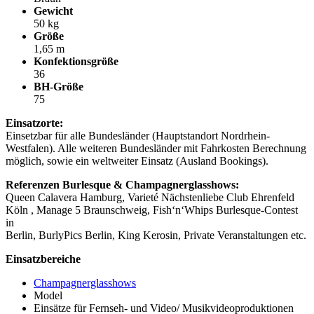
Gewicht
50 kg
Größe
1,65 m
Konfektionsgröße
36
BH-Größe
75
Einsatzorte:
Einsetzbar für alle Bundesländer (Hauptstandort Nordrhein-
Westfalen). Alle weiteren Bundesländer mit Fahrkosten Berechnung
möglich, sowie ein weltweiter Einsatz (Ausland Bookings).
Referenzen
Burlesque & Champagnerglasshows:
Queen Calavera Hamburg, Varieté Nächstenliebe Club Ehrenfeld
Köln , Manage 5 Braunschweig, Fish‘n‘Whips Burlesque-Contest
in
Berlin, BurlyPics Berlin, King Kerosin, Private Veranstaltungen etc.
Einsatzbereiche
Champagnerglasshows
Model
Einsätze für Fernseh- und Video/ Musikvideoproduktionen