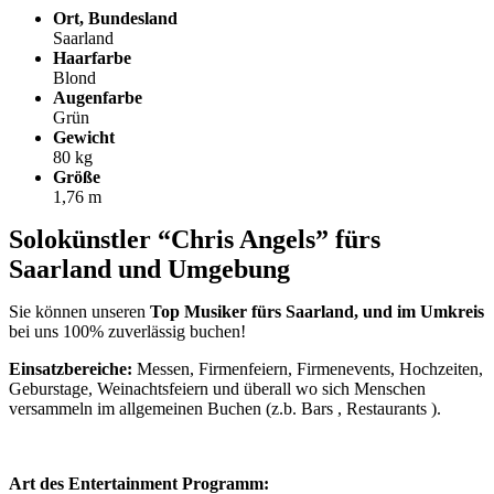
Ort, Bundesland
Saarland
Haarfarbe
Blond
Augenfarbe
Grün
Gewicht
80 kg
Größe
1,76 m
Solokünstler “Chris Angels” fürs
Saarland und Umgebung
Sie können unseren
Top Musiker fürs Saarland, und im Umkreis
bei uns 100% zuverlässig buchen!
Einsatzbereiche:
Messen, Firmenfeiern, Firmenevents, Hochzeiten,
Geburstage, Weinachtsfeiern und überall wo sich Menschen
versammeln im allgemeinen Buchen (z.b. Bars , Restaurants ).
Art des Entertainment Programm: