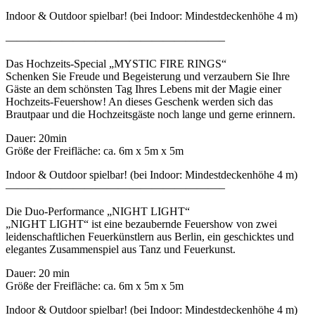
Indoor & Outdoor spielbar! (bei Indoor: Mindestdeckenhöhe 4 m)
———————————————————–
Das Hochzeits-Special „MYSTIC FIRE RINGS“
Schenken Sie Freude und Begeisterung und verzaubern Sie Ihre
Gäste an dem schönsten Tag Ihres Lebens mit der Magie einer
Hochzeits-Feuershow! An dieses Geschenk werden sich das
Brautpaar und die Hochzeitsgäste noch lange und gerne erinnern.
Dauer: 20min
Größe der Freifläche: ca. 6m x 5m x 5m
Indoor & Outdoor spielbar! (bei Indoor: Mindestdeckenhöhe 4 m)
———————————————————–
Die Duo-Performance „NIGHT LIGHT“
„NIGHT LIGHT“ ist eine bezaubernde Feuershow von zwei
leidenschaftlichen Feuerkünstlern aus Berlin, ein geschicktes und
elegantes Zusammenspiel aus Tanz und Feuerkunst.
Dauer: 20 min
Größe der Freifläche: ca. 6m x 5m x 5m
Indoor & Outdoor spielbar! (bei Indoor: Mindestdeckenhöhe 4 m)