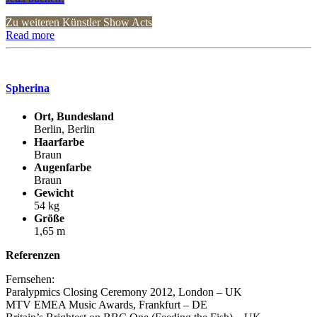
Zu weiteren Künstler Show Acts
Read more
Spherina
Ort, Bundesland
Berlin, Berlin
Haarfarbe
Braun
Augenfarbe
Braun
Gewicht
54 kg
Größe
1,65 m
Referenzen
Fernsehen:
Paralypmics Closing Ceremony 2012, London – UK
MTV EMEA Music Awards, Frankfurt – DE