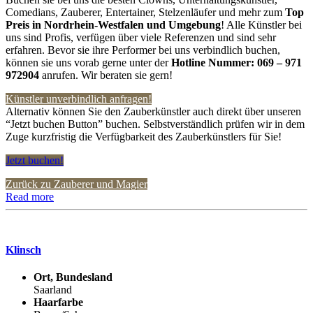
Comedians, Zauberer, Entertainer, Stelzenläufer und mehr zum
Top
Preis in
Nordrhein-Westfalen und Umgebung
! Alle Künstler bei
uns sind Profis, verfügen über viele Referenzen und sind sehr
erfahren. Bevor sie ihre Performer bei uns verbindlich buchen,
können sie uns vorab gerne unter der
Hotline Nummer:
069 – 971
972904
anrufen. Wir beraten sie gern!
Künstler unverbindlich anfragen!
Alternativ können Sie den Zauberkünstler auch direkt über unseren
“Jetzt buchen Button” buchen. Selbstverständlich prüfen wir in dem
Zuge kurzfristig die Verfügbarkeit des Zauberkünstlers für Sie!
Jetzt buchen!
Zurück zu Zauberer und Magier
Read more
Klinsch
Ort, Bundesland
Saarland
Haarfarbe