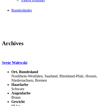
Videos Künstler
Bundesländer
Archives
Serge Walewski
Ort, Bundesland
Nordrhein-Westfalen, Saarland, Rheinland-Pfalz, Hessen,
Niedersachsen, Bremen
Haarfarbe
Schwarz
Augenfarbe
Braun
Gewicht
68 kg