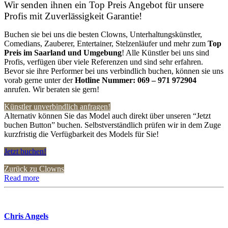
Wir senden ihnen ein Top Preis Angebot für unsere
Profis mit Zuverlässigkeit Garantie!
Buchen sie bei uns die besten Clowns, Unterhaltungskünstler,
Comedians, Zauberer, Entertainer, Stelzenläufer und mehr zum
Top
Preis im Saarland
und Umgebung
! Alle Künstler bei uns sind
Profis, verfügen über viele Referenzen und sind sehr erfahren.
Bevor sie ihre Performer bei uns verbindlich buchen, können sie uns
vorab gerne unter der
Hotline Nummer:
069 – 971 972904
anrufen. Wir beraten sie gern!
Künstler unverbindlich anfragen!
Alternativ können Sie das Model auch direkt über unseren “Jetzt
buchen Button” buchen. Selbstverständlich prüfen wir in dem Zuge
kurzfristig die Verfügbarkeit des Models für Sie!
Jetzt buchen!
Zurück zu Clowns
Read more
Chris Angels