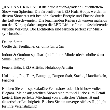
——————————————————–
„RADIANT RINGS” ist die neue Action-geladene Leuchtreifen-
Show von Spherina. Die farbenfrohen LED Hula Hoops werden in
diesem Show Act mit beeindruckender Energie und Finesse durch
die Luft geschwungen. Die leuchtenden Reifen schwingen mühelos
um den Körper, dabei sorgen die LED Lichter für eine faszinierende
visuelle Wirkung. Die Lichtreifen sind farblich perfekt zur Musik
synchronisiert.
Dauer: 6 min
Größe der Freifläche: ca. 6m x 5m x 5m
Indoor & Outdoor spielbar! (bei Indoor: Mindestdeckenhöhe 4 m)
Skills (Talente)
Feuerartistin, LED Artistin, Hulahoop Artistin
Hulahoop, Poi, Tanz, Buugeng, Dragon Stab, Staebe, Handfackeln,
Faecher
Erleben Sie eine spektakuläre Feuershow oder Lichtshow voller
Eleganz. Meine ausgefeilten Shows sind mit viel Liebe zum Detail
kreiert. Eine perfekte Mischung von artistischer Virtuosität und
tänzerischer Leichtigkeit. Buchen Sie ein unvergessliches Highlight
für Ihre Veranstaltung!