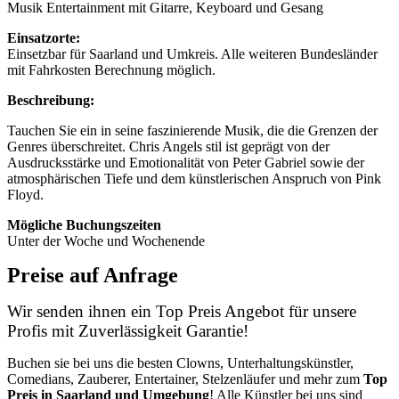
Musik Entertainment mit Gitarre, Keyboard und Gesang
Einsatzorte:
Einsetzbar für Saarland und Umkreis. Alle weiteren Bundesländer
mit Fahrkosten Berechnung möglich.
Beschreibung:
Tauchen Sie ein in seine faszinierende Musik, die die Grenzen der
Genres überschreitet. Chris Angels stil ist geprägt von der
Ausdrucksstärke und Emotionalität von Peter Gabriel sowie der
atmosphärischen Tiefe und dem künstlerischen Anspruch von Pink
Floyd.
Mögliche Buchungszeiten
Unter der Woche und Wochenende
Preise auf Anfrage
Wir senden ihnen ein Top Preis Angebot für unsere
Profis mit Zuverlässigkeit Garantie!
Buchen sie bei uns die besten Clowns, Unterhaltungskünstler,
Comedians, Zauberer, Entertainer, Stelzenläufer und mehr zum
Top
Preis in
Saarland
und Umgebung
! Alle Künstler bei uns sind