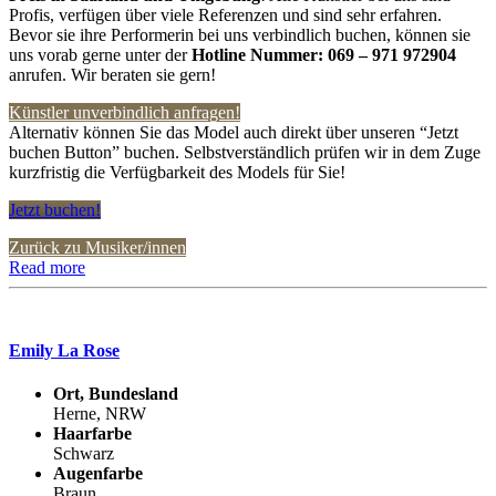
Profis, verfügen über viele Referenzen und sind sehr erfahren.
Bevor sie ihre Performerin bei uns verbindlich buchen, können sie
uns vorab gerne unter der
Hotline Nummer:
069 – 971 972904
anrufen. Wir beraten sie gern!
Künstler unverbindlich anfragen!
Alternativ können Sie das Model auch direkt über unseren “Jetzt
buchen Button” buchen. Selbstverständlich prüfen wir in dem Zuge
kurzfristig die Verfügbarkeit des Models für Sie!
Jetzt buchen!
Zurück zu Musiker/innen
Read more
Emily La Rose
Ort, Bundesland
Herne, NRW
Haarfarbe
Schwarz
Augenfarbe
Braun