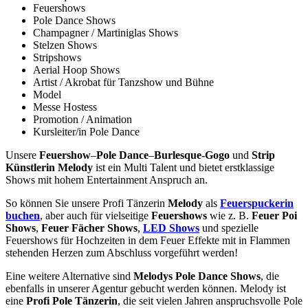
Feuershows
Pole Dance Shows
Champagner / Martiniglas Shows
Stelzen Shows
Stripshows
Aerial Hoop Shows
Artist / Akrobat für Tanzshow und Bühne
Model
Messe Hostess
Promotion / Animation
Kursleiter/in Pole Dance
Unsere
Feuershow
–
Pole Dance
–
Burlesque-Gogo
und
Strip
Künstlerin Melody
ist ein Multi Talent und bietet erstklassige
Shows mit hohem Entertainment Anspruch an.
So können Sie unsere Profi Tänzerin
Melody
als
Feuerspuckerin
buchen
, aber auch für vielseitige
Feuershows
wie z. B.
Feuer Poi
Shows
,
Feuer Fächer Shows
,
LED Shows
und spezielle
Feuershows für Hochzeiten in dem Feuer Effekte mit in Flammen
stehenden Herzen zum Abschluss vorgeführt werden!
Eine weitere Alternative sind
Melodys Pole Dance Shows
, die
ebenfalls in unserer Agentur gebucht werden können. Melody ist
eine
Profi Pole Tänzerin
, die seit vielen Jahren anspruchsvolle Pole