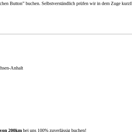
chen Button” buchen. Selbstverständlich prüfen wir in dem Zuge kurzfri
chsen-Anhalt
s von 200km
bei uns 100% zuverlässig buchen!