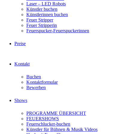
Laser – LED Robots
Künstler buchen
Künstlerinnen buchen
Feuer Stripper
Feuer Stripperin
Feuerspucker-Feuerspuckerinnen
Preise
Kontakt
Buchen
Kontaktformular
Bewerben
Shows
PROGRAMME ÜBERSICHT
FEUERSHOWS
Feuerschlucker-buchen
Künstler für Bühnen & Musik Videos