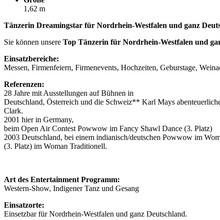
1,62 m
Tänzerin Dreamingstar für Nordrhein-Westfalen und ganz Deut
Sie können unsere
Top Tänzerin für Nordrhein-Westfalen und g
Einsatzbereiche:
Messen, Firmenfeiern, Firmenevents, Hochzeiten, Geburstage, Weinac
Referenzen:
28 Jahre mit Ausstellungen auf Bühnen in
Deutschland, Österreich und die Schweiz** Karl Mays abenteuerlic
Clark.
2001 hier in Germany,
beim Open Air Contest Powwow im Fancy Shawl Dance (3. Platz)
2003 Deutschland, bei einem indianisch/deutschen Powwow im Wome
(3. Platz) im Woman Traditionell.
Art des Entertainment Programm:
Western-Show, Indigener Tanz und Gesang
Einsatzorte:
Einsetzbar für Nordrhein-Westfalen und ganz Deutschland.