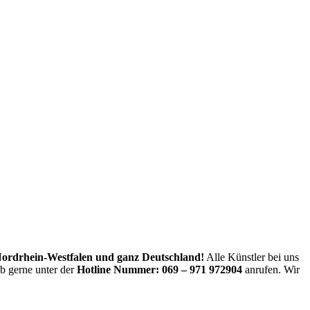
Nordrhein-Westfalen und ganz Deutschland!
Alle Künstler bei uns
ab gerne unter der
Hotline Nummer:
069 – 971 972904
anrufen. Wir