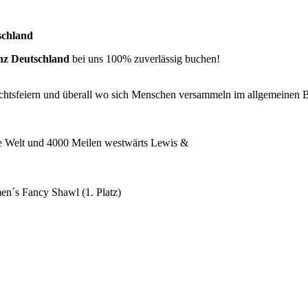
schland
anz Deutschland
bei uns 100% zuverlässig buchen!
htsfeiern und überall wo sich Menschen versammeln im allgemeinen Buc
he Welt und 4000 Meilen westwärts Lewis &
n´s Fancy Shawl (1. Platz)