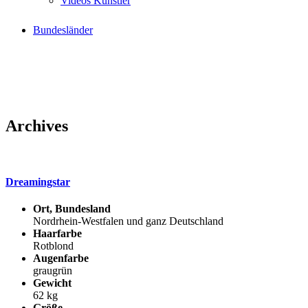
Videos Künstler
Bundesländer
Archives
Dreamingstar
Ort, Bundesland
Nordrhein-Westfalen und ganz Deutschland
Haarfarbe
Rotblond
Augenfarbe
graugrün
Gewicht
62 kg
Größe