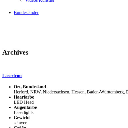
Videos Künstler
Bundesländer
Archives
Lasertron
Ort, Bundesland
Herford, NRW, Niedersachsen, Hessen, Baden-Württemberg, B
Haarfarbe
LED Head
Augenfarbe
Laserlights
Gewicht
schwer
Größe