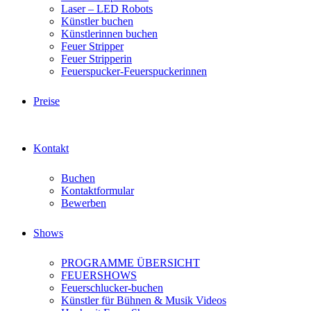
Laser – LED Robots
Künstler buchen
Künstlerinnen buchen
Feuer Stripper
Feuer Stripperin
Feuerspucker-Feuerspuckerinnen
Preise
Kontakt
Buchen
Kontaktformular
Bewerben
Shows
PROGRAMME ÜBERSICHT
FEUERSHOWS
Feuerschlucker-buchen
Künstler für Bühnen & Musik Videos