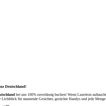
nz Deutschland!
utschland
bei uns 100% zuverlässig buchen! Wenn Lasertron auftaucht,
e Lichtblick für staunende Gesichter, gezückte Handys und jede Me