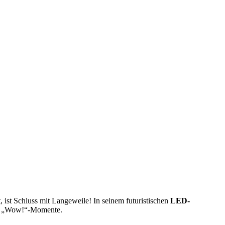
 ist Schluss mit Langeweile! In seinem futuristischen
LED-
nge „Wow!“-Momente.