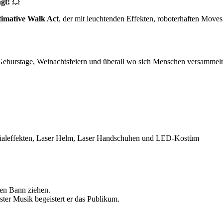
gt!
💥
timative Walk Act
, der mit leuchtenden Effekten, roboterhaften Moves
eburstage, Weinachtsfeiern und überall wo sich Menschen versammeln 
ialeffekten, Laser Helm, Laser Handschuhen und LED-Kostüm
ren Bann ziehen.
ster Musik begeistert er das Publikum.