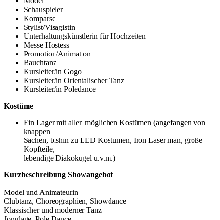
Model
Schauspieler
Komparse
Stylist/Visagistin
Unterhaltungskünstlerin für Hochzeiten
Messe Hostess
Promotion/Animation
Bauchtanz
Kursleiter/in Gogo
Kursleiter/in Orientalischer Tanz
Kursleiter/in Poledance
Kostüme
Ein Lager mit allen möglichen Kostümen (angefangen von
knappen
Sachen, bishin zu LED Kostümen, Iron Laser man, große
Kopfteile,
lebendige Diakokugel u.v.m.)
Kurzbeschreibung Showangebot
Model und Animateurin
Clubtanz, Choreographien, Showdance
Klassischer und moderner Tanz
Jonglage, Pole Dance