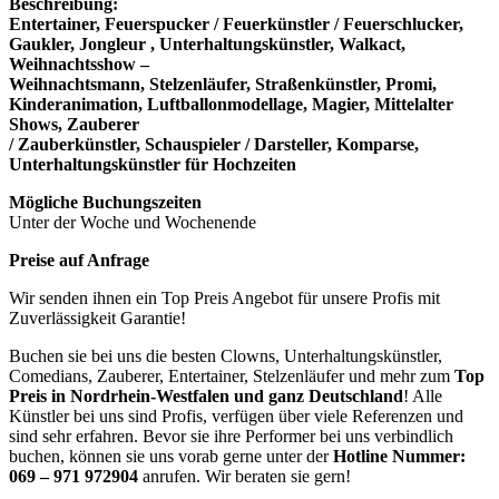
Beschreibung:
Entertainer, Feuerspucker / Feuerkünstler / Feuerschlucker,
Gaukler, Jongleur , Unterhaltungskünstler, Walkact,
Weihnachtsshow –
Weihnachtsmann, Stelzenläufer, Straßenkünstler, Promi,
Kinderanimation, Luftballonmodellage, Magier, Mittelalter
Shows, Zauberer
/ Zauberkünstler, Schauspieler / Darsteller, Komparse,
Unterhaltungskünstler für Hochzeiten
Mögliche Buchungszeiten
Unter der Woche und Wochenende
Preise auf Anfrage
Wir senden ihnen ein Top Preis Angebot für unsere Profis mit
Zuverlässigkeit Garantie!
Buchen sie bei uns die besten Clowns, Unterhaltungskünstler,
Comedians, Zauberer, Entertainer, Stelzenläufer und mehr zum
Top
Preis in Nordrhein-Westfalen und ganz Deutschland
! Alle
Künstler bei uns sind Profis, verfügen über viele Referenzen und
sind sehr erfahren. Bevor sie ihre Performer bei uns verbindlich
buchen, können sie uns vorab gerne unter der
Hotline Nummer:
069 – 971 972904
anrufen. Wir beraten sie gern!