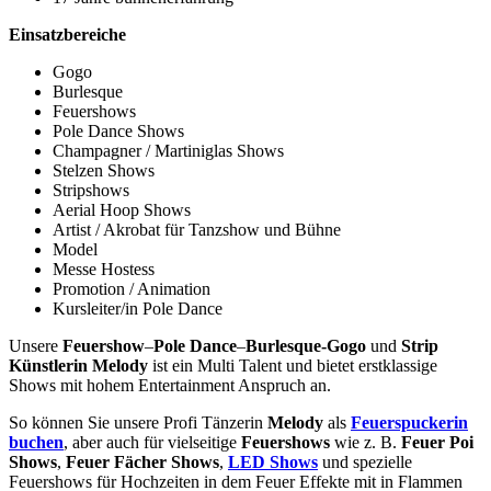
Einsatzbereiche
Gogo
Burlesque
Feuershows
Pole Dance Shows
Champagner / Martiniglas Shows
Stelzen Shows
Stripshows
Aerial Hoop Shows
Artist / Akrobat für Tanzshow und Bühne
Model
Messe Hostess
Promotion / Animation
Kursleiter/in Pole Dance
Unsere
Feuershow
–
Pole Dance
–
Burlesque-Gogo
und
Strip
Künstlerin Melody
ist ein Multi Talent und bietet erstklassige
Shows mit hohem Entertainment Anspruch an.
So können Sie unsere Profi Tänzerin
Melody
als
Feuerspuckerin
buchen
, aber auch für vielseitige
Feuershows
wie z. B.
Feuer Poi
Shows
,
Feuer Fächer Shows
,
LED Shows
und spezielle
Feuershows für Hochzeiten in dem Feuer Effekte mit in Flammen