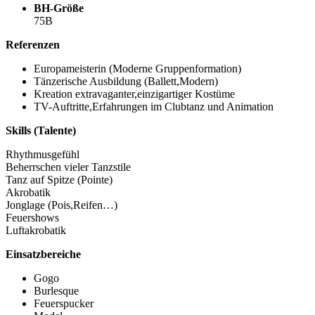
BH-Größe
75B
Referenzen
Europameisterin (Moderne Gruppenformation)
Tänzerische Ausbildung (Ballett,Modern)
Kreation extravaganter,einzigartiger Kostüme
TV-Auftritte,Erfahrungen im Clubtanz und Animation
Skills (Talente)
Rhythmusgefühl
Beherrschen vieler Tanzstile
Tanz auf Spitze (Pointe)
Akrobatik
Jonglage (Pois,Reifen…)
Feuershows
Luftakrobatik
Einsatzbereiche
Gogo
Burlesque
Feuerspucker