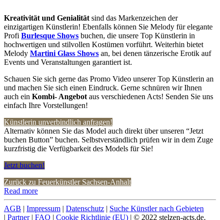
Kreativität und Genialität
sind das Markenzeichen der
einzigartigen Künstlerin! Ebenfalls können Sie Melody für elegante
Profi
Burlesque Shows
buchen, die unsere Top Künstlerin in
hochwertigen und stilvollen Kostümen vorführt. Weiterhin bietet
Melody
Martini Glass Shows
an, bei denen tänzerische Erotik auf
Events und Veranstaltungen garantiert ist.
Schauen Sie sich gerne das Promo Video unserer Top Künstlerin an
und machen Sie sich einen Eindruck. Gerne schnüren wir Ihnen
auch ein
Kombi- Angebot
aus verschiedenen Acts! Senden Sie uns
einfach Ihre Vorstellungen!
Künstlerin unverbindlich anfragen!
Alternativ können Sie das Model auch direkt über unseren “Jetzt
buchen Button” buchen. Selbstverständlich prüfen wir in dem Zuge
kurzfristig die Verfügbarkeit des Models für Sie!
Jetzt buchen!
Zurück zu Feuerkünstler Sachsen-Anhalt
Read more
AGB
|
Impressum
|
Datenschutz
|
Suche Künstler nach Gebieten
|
Partner
|
FAQ
|
Cookie Richtlinie (EU)
| © 2022 stelzen-acts.de.