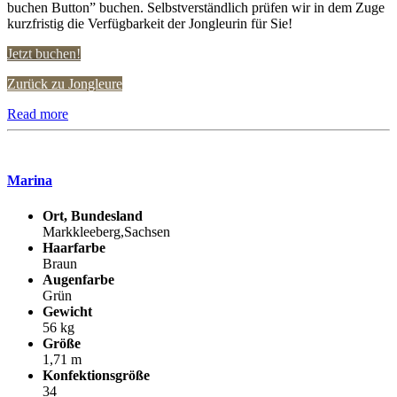
buchen Button” buchen. Selbstverständlich prüfen wir in dem Zuge
kurzfristig die Verfügbarkeit der Jongleurin für Sie!
Jetzt buchen!
Zurück zu Jongleure
Read more
Marina
Ort, Bundesland
Markkleeberg,Sachsen
Haarfarbe
Braun
Augenfarbe
Grün
Gewicht
56 kg
Größe
1,71 m
Konfektionsgröße
34