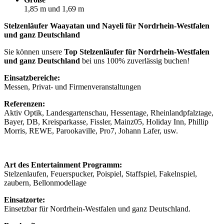
1,85 m und 1,69 m
Stelzenläufer Waayatan und Nayeli für Nordrhein-Westfalen
und ganz Deutschland
Sie können unsere
Top Stelzenläufer für Nordrhein-Westfalen
und ganz Deutschland
bei uns 100% zuverlässig buchen!
Einsatzbereiche:
Messen, Privat- und Firmenveranstaltungen
Referenzen:
Aktiv Optik, Landesgartenschau, Hessentage, Rheinlandpfalztage,
Bayer, DB, Kreisparkasse, Fissler, Mainz05, Holiday Inn, Phillip
Morris, REWE, Parookaville, Pro7, Johann Lafer, usw.
Art des Entertainment Programm:
Stelzenlaufen, Feuerspucker, Poispiel, Staffspiel, Fakelnspiel,
zaubern, Bellonmodellage
Einsatzorte:
Einsetzbar für Nordrhein-Westfalen und ganz Deutschland.