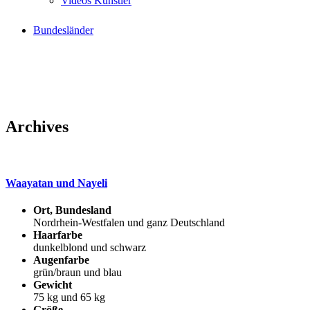
Videos Künstler
Bundesländer
Archives
Waayatan und Nayeli
Ort, Bundesland
Nordrhein-Westfalen und ganz Deutschland
Haarfarbe
dunkelblond und schwarz
Augenfarbe
grün/braun und blau
Gewicht
75 kg und 65 kg
Größe