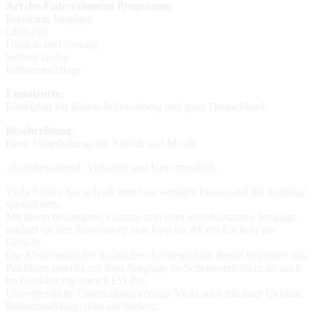
Art des Entertainment Programm:
Bouncing Jonglage
LED-Poi
Ukulele und Gesang
Stelzen laufen
Ballonmodellage
Einsatzorte:
Einsetzbar für Baden-Württemberg und ganz Deutschland.
Beschreibung:
Beste Unterhaltung mit Artistik und Musik
-Atemberaubend, Vielseitig und Unvergesslich-
Viola Schley hat sich als eine von wenigen Frauen auf die Jonglage
spezialisiert.
Mit ihrem besonderen Charme und ihrer unterhaltsamen Jonglage
zaubert sie den Zuschauern von Jung bis Alt ein Lächeln ins
Gesicht.
Die Absolventin der Staatlichen Artistenschule Berlin begeistert das
Publikum sowohl mit ihrer Jonglage im Scheinwerferlicht als auch
im Dunklen mit ihren LED-Poi.
Unvergessliche Unterhaltung erzeugt Viola auch mit ihrer Ukulele,
Ballonmodellage oder auf Stelzen.