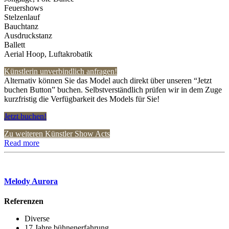
Feuershows
Stelzenlauf
Bauchtanz
Ausdruckstanz
Ballett
Aerial Hoop, Luftakrobatik
Künstlerin unverbindlich anfragen!
Alternativ können Sie das Model auch direkt über unseren “Jetzt
buchen Button” buchen. Selbstverständlich prüfen wir in dem Zuge
kurzfristig die Verfügbarkeit des Models für Sie!
Jetzt buchen!
Zu weiteren Künstler Show Acts
Read more
Melody Aurora
Referenzen
Diverse
17 Jahre bühnenerfahrung