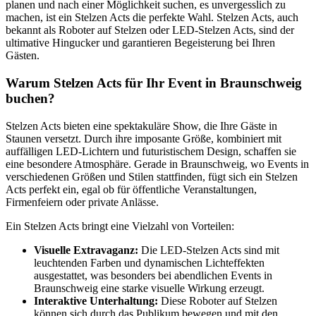
planen und nach einer Möglichkeit suchen, es unvergesslich zu
machen, ist ein Stelzen Acts die perfekte Wahl. Stelzen Acts, auch
bekannt als Roboter auf Stelzen oder LED-Stelzen Acts, sind der
ultimative Hingucker und garantieren Begeisterung bei Ihren
Gästen.
Warum Stelzen Acts für Ihr Event in Braunschweig
buchen?
Stelzen Acts bieten eine spektakuläre Show, die Ihre Gäste in
Staunen versetzt. Durch ihre imposante Größe, kombiniert mit
auffälligen LED-Lichtern und futuristischem Design, schaffen sie
eine besondere Atmosphäre. Gerade in Braunschweig, wo Events in
verschiedenen Größen und Stilen stattfinden, fügt sich ein Stelzen
Acts perfekt ein, egal ob für öffentliche Veranstaltungen,
Firmenfeiern oder private Anlässe.
Ein Stelzen Acts bringt eine Vielzahl von Vorteilen:
Visuelle Extravaganz:
Die LED-Stelzen Acts sind mit
leuchtenden Farben und dynamischen
Lichteffekten
ausgestattet, was besonders bei abendlichen Events in
Braunschweig eine starke visuelle Wirkung erzeugt.
Interaktive Unterhaltung:
Diese Roboter auf Stelzen
können sich durch das Publikum bewegen und mit den