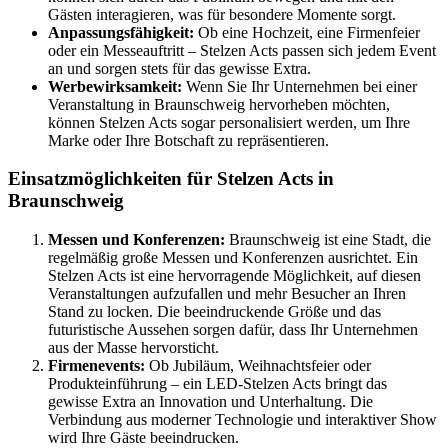
Gästen interagieren, was für besondere Momente sorgt.
Anpassungsfähigkeit:
Ob eine Hochzeit, eine Firmenfeier
oder ein Messeauftritt – Stelzen Acts passen sich jedem Event
an und sorgen stets für das gewisse Extra.
Werbewirksamkeit:
Wenn Sie Ihr Unternehmen bei einer
Veranstaltung in Braunschweig hervorheben möchten,
können Stelzen Acts sogar personalisiert werden, um Ihre
Marke oder Ihre Botschaft zu repräsentieren.
Einsatzmöglichkeiten für Stelzen Acts in
Braunschweig
Messen und Konferenzen:
Braunschweig ist eine Stadt, die
regelmäßig große Messen und Konferenzen ausrichtet. Ein
Stelzen Acts ist eine hervorragende Möglichkeit, auf diesen
Veranstaltungen aufzufallen und mehr Besucher an Ihren
Stand zu locken. Die beeindruckende Größe und das
futuristische Aussehen sorgen dafür, dass Ihr Unternehmen
aus der Masse hervorsticht.
Firmenevents:
Ob Jubiläum, Weihnachtsfeier oder
Produkteinführung – ein LED-Stelzen Acts bringt das
gewisse Extra an Innovation und Unterhaltung. Die
Verbindung aus moderner Technologie und interaktiver Show
wird Ihre Gäste beeindrucken.