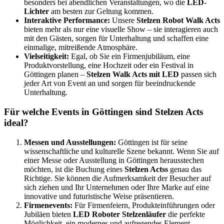
besonders bei abendlichen Veranstaltungen, wo die
LED-
Lichter
am besten zur Geltung kommen.
Interaktive Performance:
Unsere
Stelzen Robot Walk Acts
bieten mehr als nur eine visuelle Show – sie interagieren auch
mit den Gästen, sorgen für Unterhaltung und schaffen eine
einmalige, mitreißende Atmosphäre.
Vielseitigkeit:
Egal, ob Sie ein Firmenjubiläum, eine
Produktvorstellung, eine Hochzeit oder ein Festival in
Göttingen planen –
Stelzen Walk Acts mit LED
passen sich
jeder Art von Event an und sorgen für beeindruckende
Unterhaltung.
Für welche Events in Göttingen sind Stelzen Acts
ideal?
Messen und Ausstellungen:
Göttingen ist für seine
wissenschaftliche und kulturelle Szene bekannt.
Wenn Sie auf
einer Messe oder Ausstellung in Göttingen herausstechen
möchten, ist die Buchung eines
Stelzen Actss
genau das
Richtige. Sie können die Aufmerksamkeit der Besucher auf
sich ziehen und Ihr Unternehmen oder Ihre Marke auf eine
innovative und futuristische Weise präsentieren.
Firmenevents:
Für Firmenfeiern, Produkteinführungen oder
Jubiläen bieten
LED Roboter Stelzenläufer
die perfekte
Möglichkeit, ein modernes und aufregendes Element