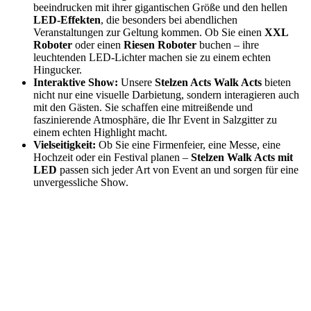
beeindrucken mit ihrer gigantischen Größe und den hellen
LED-Effekten
, die besonders bei abendlichen
Veranstaltungen zur Geltung kommen. Ob Sie einen
XXL
Roboter
oder einen
Riesen Roboter
buchen – ihre
leuchtenden LED-Lichter machen sie zu einem echten
Hingucker.
Interaktive Show:
Unsere
Stelzen Acts Walk Acts
bieten
nicht nur eine visuelle Darbietung, sondern interagieren auch
mit den Gästen. Sie schaffen eine mitreißende und
faszinierende Atmosphäre, die Ihr Event in Salzgitter zu
einem echten Highlight macht.
Vielseitigkeit:
Ob Sie eine Firmenfeier, eine Messe, eine
Hochzeit oder ein Festival planen –
Stelzen Walk Acts mit
LED
passen sich jeder Art von Event an und sorgen für eine
unvergessliche Show.