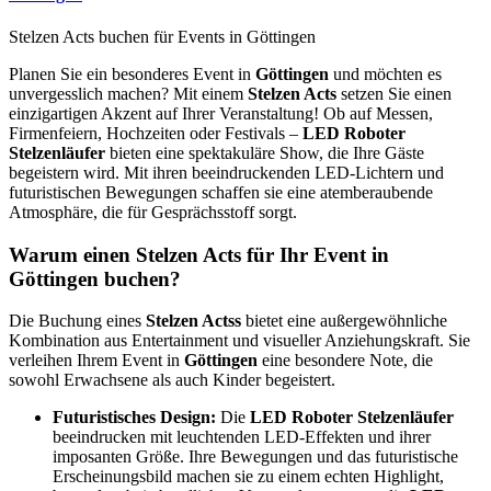
Stelzen Acts buchen für Events in Göttingen
Planen Sie ein besonderes Event in
Göttingen
und möchten es
unvergesslich machen? Mit einem
Stelzen Acts
setzen Sie einen
einzigartigen Akzent auf Ihrer Veranstaltung! Ob auf Messen,
Firmenfeiern, Hochzeiten oder Festivals –
LED Roboter
Stelzenläufer
bieten eine spektakuläre Show, die Ihre Gäste
begeistern wird. Mit ihren beeindruckenden LED-Lichtern und
futuristischen Bewegungen schaffen sie eine atemberaubende
Atmosphäre, die für Gesprächsstoff sorgt.
Warum einen Stelzen Acts für Ihr Event in
Göttingen buchen?
Die Buchung eines
Stelzen Actss
bietet eine außergewöhnliche
Kombination aus Entertainment und visueller Anziehungskraft. Sie
verleihen Ihrem Event in
Göttingen
eine besondere Note, die
sowohl Erwachsene als auch Kinder begeistert.
Futuristisches Design:
Die
LED Roboter Stelzenläufer
beeindrucken mit leuchtenden LED-Effekten und ihrer
imposanten Größe. Ihre Bewegungen und das futuristische
Erscheinungsbild machen sie zu einem echten Highlight,