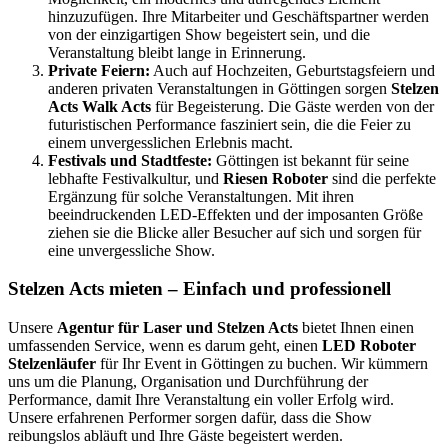
hinzuzufügen. Ihre Mitarbeiter und Geschäftspartner werden
von der einzigartigen Show begeistert sein, und die
Veranstaltung bleibt lange in Erinnerung.
Private Feiern:
Auch auf Hochzeiten, Geburtstagsfeiern und
anderen privaten Veranstaltungen in Göttingen sorgen
Stelzen
Acts Walk Acts
für Begeisterung. Die Gäste werden von der
futuristischen Performance fasziniert sein, die die Feier zu
einem unvergesslichen Erlebnis macht.
Festivals und Stadtfeste:
Göttingen ist bekannt für seine
lebhafte Festivalkultur, und
Riesen Roboter
sind die perfekte
Ergänzung für solche Veranstaltungen. Mit ihren
beeindruckenden LED-Effekten und der imposanten Größe
ziehen sie die Blicke aller Besucher auf sich und sorgen für
eine unvergessliche Show.
Stelzen Acts mieten – Einfach und professionell
Unsere
Agentur für Laser und Stelzen Acts
bietet Ihnen einen
umfassenden Service, wenn es darum geht, einen
LED Roboter
Stelzenläufer
für Ihr Event in Göttingen zu buchen. Wir kümmern
uns um die Planung, Organisation und Durchführung der
Performance, damit Ihre Veranstaltung ein voller Erfolg wird.
Unsere erfahrenen Performer sorgen dafür, dass die Show
reibungslos abläuft und Ihre Gäste begeistert werden.