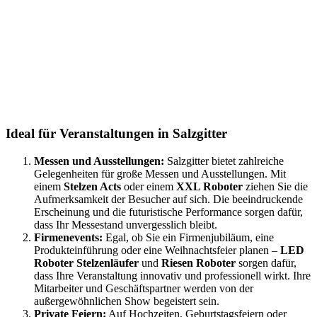
Ideal für Veranstaltungen in Salzgitter
Messen und Ausstellungen:
Salzgitter bietet zahlreiche
Gelegenheiten für große Messen und
Ausstellungen. Mit
einem
Stelzen Acts
oder einem
XXL Roboter
ziehen Sie die
Aufmerksamkeit der Besucher auf sich. Die beeindruckende
Erscheinung und die futuristische Performance sorgen dafür,
dass Ihr Messestand unvergesslich bleibt.
Firmenevents:
Egal, ob Sie ein Firmenjubiläum, eine
Produkteinführung oder eine Weihnachtsfeier planen –
LED
Roboter Stelzenläufer
und
Riesen Roboter
sorgen dafür,
dass Ihre Veranstaltung innovativ und professionell wirkt. Ihre
Mitarbeiter und Geschäftspartner werden von der
außergewöhnlichen Show begeistert sein.
Private Feiern:
Auf Hochzeiten, Geburtstagsfeiern oder