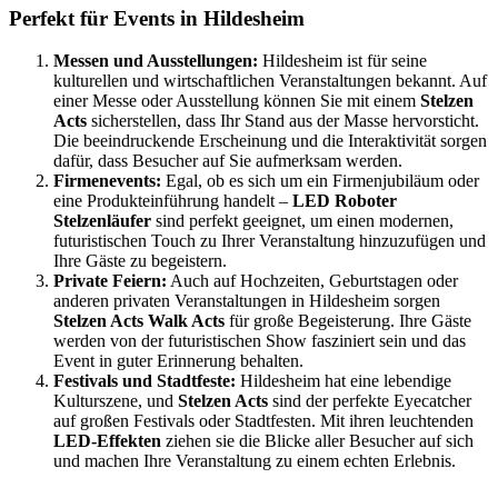
Perfekt für Events in Hildesheim
Messen und Ausstellungen:
Hildesheim ist für seine
kulturellen und wirtschaftlichen Veranstaltungen bekannt. Auf
einer Messe oder Ausstellung können Sie mit einem
Stelzen
Acts
sicherstellen, dass Ihr Stand aus der Masse hervorsticht.
Die beeindruckende Erscheinung und die Interaktivität sorgen
dafür, dass Besucher auf Sie aufmerksam werden.
Firmenevents:
Egal, ob es sich um ein Firmenjubiläum oder
eine Produkteinführung handelt –
LED Roboter
Stelzenläufer
sind perfekt geeignet, um einen modernen,
futuristischen Touch zu Ihrer Veranstaltung hinzuzufügen und
Ihre Gäste zu begeistern.
Private Feiern:
Auch auf Hochzeiten, Geburtstagen oder
anderen privaten Veranstaltungen in Hildesheim sorgen
Stelzen Acts Walk Acts
für große Begeisterung. Ihre Gäste
werden von der futuristischen Show fasziniert sein und das
Event in guter Erinnerung behalten.
Festivals und Stadtfeste:
Hildesheim hat eine lebendige
Kulturszene, und
Stelzen Acts
sind der perfekte Eyecatcher
auf großen Festivals oder Stadtfesten. Mit ihren leuchtenden
LED-Effekten
ziehen sie die Blicke aller Besucher auf sich
und machen Ihre Veranstaltung zu einem echten Erlebnis.