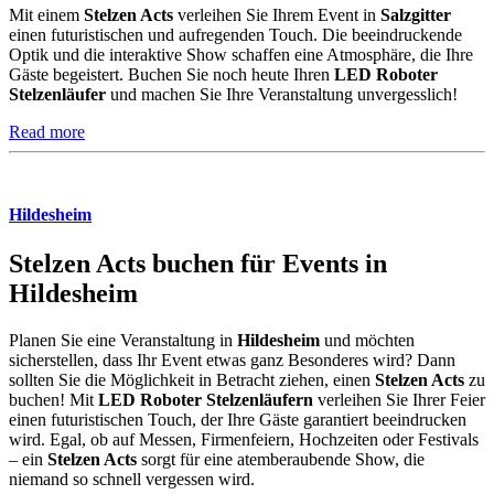
Mit einem
Stelzen Acts
verleihen Sie Ihrem Event in
Salzgitter
einen futuristischen und aufregenden Touch. Die beeindruckende
Optik und die interaktive Show schaffen eine Atmosphäre, die Ihre
Gäste begeistert. Buchen Sie noch heute Ihren
LED Roboter
Stelzenläufer
und machen Sie Ihre Veranstaltung unvergesslich!
Read more
Hildesheim
Stelzen Acts buchen für Events in
Hildesheim
Planen Sie eine Veranstaltung in
Hildesheim
und möchten
sicherstellen, dass Ihr Event etwas ganz Besonderes wird? Dann
sollten Sie die Möglichkeit in Betracht ziehen, einen
Stelzen Acts
zu
buchen! Mit
LED Roboter Stelzenläufern
verleihen Sie Ihrer Feier
einen futuristischen Touch, der Ihre Gäste garantiert beeindrucken
wird. Egal, ob auf Messen, Firmenfeiern, Hochzeiten oder Festivals
– ein
Stelzen Acts
sorgt für eine atemberaubende Show, die
niemand so schnell vergessen wird.