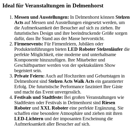
Ideal für Veranstaltungen in Delmenhorst
Messen und Ausstellungen:
In Delmenhorst können
Stelzen
Acts
auf Messen und Ausstellungen eingesetzt werden, um
die Aufmerksamkeit der Besucher auf sich zu ziehen. Ihr
futuristisches Design und ihre beeindruckende Größe sorgen
dafür, dass Ihr Stand aus der Masse hervorsticht.
Firmenevents:
Für Firmenfeiern, Jubiläen oder
Produkteinführungen bieten
LED Roboter Stelzenläufer
die
perfekte Möglichkeit, eine moderne und unterhaltsame
Komponente hinzuzufügen. Ihre Mitarbeiter und
Geschäftspartner werden von der spektakulären Show
begeistert sein.
Private Feiern:
Auch auf Hochzeiten und Geburtstagen in
Delmenhorst sind
Stelzen Acts Walk Acts
ein garantierter
Erfolg. Die futuristische Performance fasziniert Ihre Gäste
und macht das Event unvergesslich.
Festivals und Stadtfeste:
Bei großen Veranstaltungen wie
Stadtfesten oder Festivals in Delmenhorst sind
Riesen
Roboter
und
XXL Roboter
eine perfekte Ergänzung. Sie
schaffen eine besondere Atmosphäre und ziehen mit ihren
LED-Lichtern
und der imposanten Erscheinung die
Aufmerksamkeit aller Besucher auf sich.