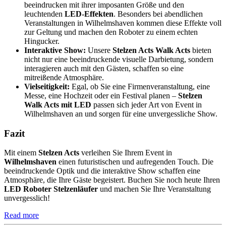
beeindrucken mit ihrer imposanten Größe und den
leuchtenden
LED-Effekten
. Besonders bei abendlichen
Veranstaltungen in Wilhelmshaven kommen diese Effekte voll
zur Geltung und machen den Roboter zu einem echten
Hingucker.
Interaktive Show:
Unsere
Stelzen Acts Walk Acts
bieten
nicht nur eine beeindruckende visuelle Darbietung, sondern
interagieren auch mit den Gästen, schaffen so eine
mitreißende Atmosphäre.
Vielseitigkeit:
Egal, ob Sie eine Firmenveranstaltung, eine
Messe, eine Hochzeit oder ein Festival planen –
Stelzen
Walk Acts mit LED
passen sich jeder Art von Event in
Wilhelmshaven an und sorgen für eine unvergessliche Show.
Fazit
Mit einem
Stelzen Acts
verleihen Sie Ihrem Event in
Wilhelmshaven
einen futuristischen und aufregenden Touch. Die
beeindruckende Optik und die interaktive Show schaffen eine
Atmosphäre, die Ihre Gäste begeistert. Buchen Sie noch heute Ihren
LED Roboter Stelzenläufer
und machen Sie Ihre Veranstaltung
unvergesslich!
Read more