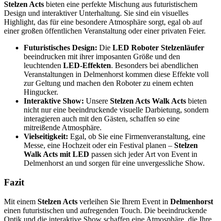
Stelzen Acts
bieten eine perfekte Mischung aus futuristischem
Design und interaktiver Unterhaltung. Sie sind ein visuelles
Highlight, das für eine besondere Atmosphäre sorgt, egal ob auf
einer großen öffentlichen Veranstaltung oder einer privaten Feier.
Futuristisches Design:
Die
LED Roboter Stelzenläufer
beeindrucken mit ihrer imposanten Größe und den
leuchtenden
LED-Effekten
. Besonders bei abendlichen
Veranstaltungen in Delmenhorst kommen diese Effekte voll
zur Geltung und machen den Roboter zu einem echten
Hingucker.
Interaktive Show:
Unsere
Stelzen Acts Walk Acts
bieten
nicht nur eine beeindruckende visuelle Darbietung, sondern
interagieren auch mit den Gästen, schaffen so eine
mitreißende Atmosphäre.
Vielseitigkeit:
Egal, ob Sie eine Firmenveranstaltung, eine
Messe, eine Hochzeit oder ein Festival planen –
Stelzen
Walk Acts mit LED
passen sich jeder Art von Event in
Delmenhorst an und sorgen für eine unvergessliche Show.
Fazit
Mit einem
Stelzen Acts
verleihen Sie Ihrem Event in
Delmenhorst
einen futuristischen und aufregenden Touch. Die beeindruckende
Optik und die interaktive Show schaffen eine Atmosphäre, die Ihre