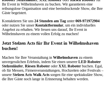
Ihr Event in Wilhelmshaven zu buchen. Wir garantieren eine
reibungslose Organisation und eine beeindruckende Show, die Ihre
Gäste begeistert.
Kontaktieren Sie uns
24 Stunden am Tag
unter
069-971972904
oder nutzen Sie unser
Kontaktformular
, um ein individuelles
Angebot zu erhalten. Wir freuen uns darauf, Ihr Event in
Wilhelmshaven zu einem vollen Erfolg zu machen!
Jetzt Stelzen Acts für Ihr Event in Wilhelmshaven
buchen!
Machen Sie Ihre Veranstaltung in
Wilhelmshaven
zu einem
unvergesslichen Erlebnis, indem Sie einen unserer
LED Roboter
Stelzenläufer
,
Riesen Roboter
oder
XXL Roboter
buchen. Egal,
ob für Messen, Firmenveranstaltungen, Hochzeiten oder Festivals –
unsere
Stelzen Acts Walk Acts
sorgen für eine spektakuläre Show,
die Ihre Gäste noch lange in Erinnerung behalten werden.