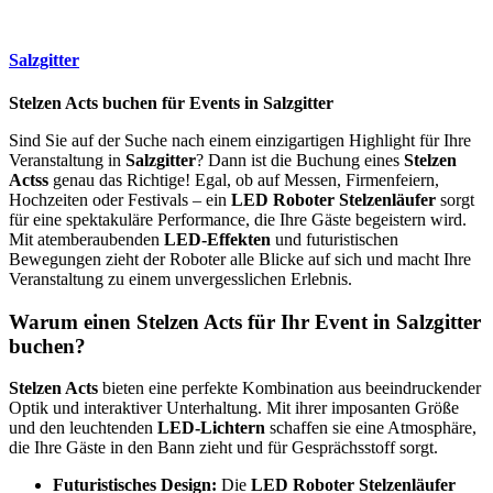
Salzgitter
Stelzen Acts buchen für Events in Salzgitter
Sind Sie auf der Suche nach einem einzigartigen Highlight für Ihre
Veranstaltung in
Salzgitter
? Dann ist die Buchung eines
Stelzen
Actss
genau das Richtige! Egal, ob auf Messen, Firmenfeiern,
Hochzeiten oder Festivals – ein
LED Roboter Stelzenläufer
sorgt
für eine spektakuläre Performance, die Ihre Gäste begeistern wird.
Mit atemberaubenden
LED-Effekten
und futuristischen
Bewegungen zieht der Roboter alle Blicke auf sich und macht Ihre
Veranstaltung zu einem unvergesslichen Erlebnis.
Warum einen Stelzen Acts für Ihr Event in Salzgitter
buchen?
Stelzen Acts
bieten eine perfekte Kombination aus beeindruckender
Optik und interaktiver Unterhaltung. Mit ihrer imposanten Größe
und den leuchtenden
LED-Lichtern
schaffen sie eine Atmosphäre,
die Ihre Gäste in den Bann zieht und für Gesprächsstoff sorgt.
Futuristisches Design:
Die
LED Roboter Stelzenläufer