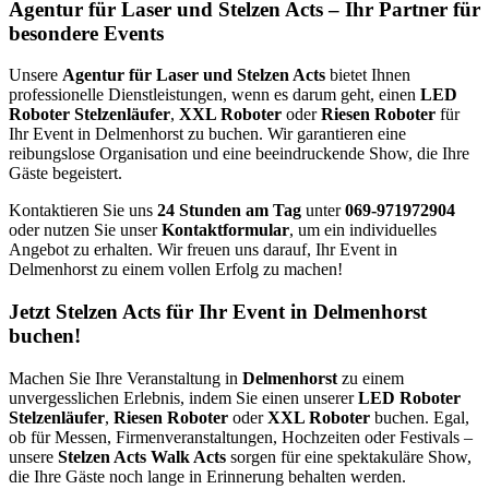
Agentur für Laser und Stelzen Acts – Ihr Partner für
besondere Events
Unsere
Agentur für Laser und Stelzen Acts
bietet Ihnen
professionelle Dienstleistungen, wenn es darum geht, einen
LED
Roboter Stelzenläufer
,
XXL Roboter
oder
Riesen Roboter
für
Ihr Event in Delmenhorst zu buchen. Wir garantieren eine
reibungslose Organisation und eine beeindruckende Show, die Ihre
Gäste begeistert.
Kontaktieren Sie uns
24 Stunden am Tag
unter
069-971972904
oder nutzen Sie unser
Kontaktformular
, um ein individuelles
Angebot zu erhalten. Wir freuen uns darauf, Ihr Event in
Delmenhorst zu einem vollen Erfolg zu machen!
Jetzt Stelzen Acts für Ihr Event in Delmenhorst
buchen!
Machen Sie Ihre Veranstaltung in
Delmenhorst
zu einem
unvergesslichen Erlebnis, indem Sie einen unserer
LED Roboter
Stelzenläufer
,
Riesen Roboter
oder
XXL Roboter
buchen. Egal,
ob für Messen, Firmenveranstaltungen, Hochzeiten oder Festivals –
unsere
Stelzen Acts Walk Acts
sorgen für eine spektakuläre Show,
die Ihre Gäste noch lange in Erinnerung behalten werden.