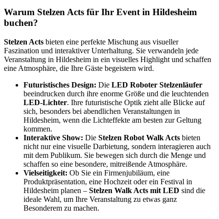
Warum Stelzen Acts für Ihr Event in Hildesheim
buchen?
Stelzen Acts
bieten eine perfekte Mischung aus visueller
Faszination und interaktiver Unterhaltung. Sie
verwandeln jede
Veranstaltung in Hildesheim in ein visuelles Highlight und schaffen
eine Atmosphäre, die Ihre Gäste begeistern wird.
Futuristisches Design:
Die
LED Roboter Stelzenläufer
beeindrucken durch ihre enorme Größe und die leuchtenden
LED-Lichter
. Ihre futuristische Optik zieht alle Blicke auf
sich, besonders bei abendlichen Veranstaltungen in
Hildesheim, wenn die Lichteffekte am besten zur Geltung
kommen.
Interaktive Show:
Die
Stelzen Robot Walk Acts
bieten
nicht nur eine visuelle Darbietung, sondern interagieren auch
mit dem Publikum. Sie bewegen sich durch die Menge und
schaffen so eine besondere, mitreißende Atmosphäre.
Vielseitigkeit:
Ob Sie ein Firmenjubiläum, eine
Produktpräsentation, eine Hochzeit oder ein Festival in
Hildesheim planen –
Stelzen Walk Acts mit LED
sind die
ideale Wahl, um Ihre Veranstaltung zu etwas ganz
Besonderem zu machen.