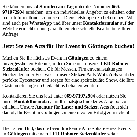
Sie können uns
24 Stunden am Tag
unter der Nummer
069-
971972904
erreichen, um ein individuelles Angebot zu erhalten oder
mehr Informationen zu unseren Dienstleistungen zu bekommen. Wir
sind auch per
WhatsApp
und über unser
Kontaktformular
auf der
Website erreichbar und garantieren eine schnelle Bearbeitung Ihrer
Anfrage.
Jetzt Stelzen Acts für Ihr Event in Göttingen buchen!
Machen Sie Ihr nächstes Event in
Göttingen
zu einem
unvergesslichen Erlebnis, indem Sie einen unserer
LED Roboter
Stelzenläufer
buchen. Ob für Messen, Firmenveranstaltungen,
Hochzeiten oder Festivals – unsere
Stelzen Acts Walk Acts
sind der
perfekte Eyecatcher und sorgen für eine spektakuläre Show, die Ihre
Gäste noch lange im Gedächtnis behalten werden.
Kontaktieren Sie uns jetzt unter
069-971972904
oder nutzen Sie
unser
Kontaktformular
, um Ihr maßgeschneidertes Angebot zu
erhalten. Unsere
Agentur für Laser und Stelzen Acts
freut sich
darauf, Ihr Event in Göttingen zu einem vollen Erfolg zu machen!
Hier ist ein Bild, das die beeindruckende Atmosphäre eines Events
in
Göttingen
mit einem
LED Roboter Stelzenläufer
zeigt: