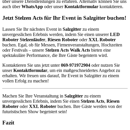
über unsere Dienstleistungen zu erfahren. Alternativ können Sie uns
auch über
WhatsApp
oder unser
Kontaktformular
kontaktieren.
Jetzt Stelzen Acts für Ihr Event in Salzgitter buchen!
Lassen Sie Ihr nächstes Event in
Salzgitter
zu einem
unvergesslichen Erlebnis werden, indem Sie einen unserer
LED
Roboter Stelzenläufer
,
Riesen Roboter
oder
XXL Roboter
buchen. Egal, ob für Messen, Firmenveranstaltungen, Hochzeiten
oder Festivals – unsere
Stelzen Acts Walk Acts
bieten eine
spektakuläre Performance, die Ihre Gäste begeistern wird.
Kontaktieren Sie uns jetzt unter
069-971972904
oder nutzen Sie
unser
Kontaktformular
, um ein maßgeschneidertes Angebot zu
erhalten. Wir freuen uns darauf, Ihr Event in Salzgitter zu einem
vollen Erfolg zu machen!
Machen Sie Ihre Veranstaltung in
Salzgitter
zu einem
unvergesslichen Erlebnis, indem Sie einen
Stelzen Acts
,
Riesen
Roboter
oder
XXL Roboter
buchen. Ihre Gäste werden von der
futuristischen Show begeistert sein!
Fazit