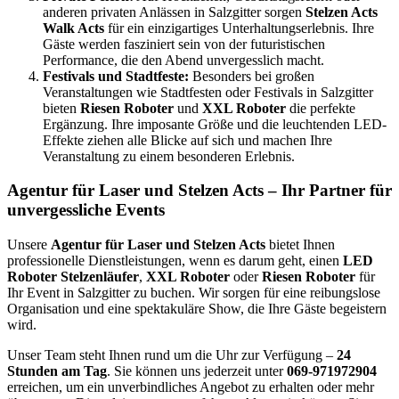
anderen privaten Anlässen in Salzgitter sorgen
Stelzen Acts
Walk Acts
für ein einzigartiges Unterhaltungserlebnis. Ihre
Gäste werden fasziniert sein von der futuristischen
Performance, die den Abend unvergesslich macht.
Festivals und Stadtfeste:
Besonders bei großen
Veranstaltungen wie Stadtfesten oder Festivals in Salzgitter
bieten
Riesen Roboter
und
XXL Roboter
die perfekte
Ergänzung. Ihre imposante Größe und die leuchtenden LED-
Effekte ziehen alle Blicke auf sich und machen Ihre
Veranstaltung zu einem besonderen Erlebnis.
Agentur für Laser und Stelzen Acts – Ihr Partner für
unvergessliche Events
Unsere
Agentur für Laser und Stelzen Acts
bietet Ihnen
professionelle Dienstleistungen, wenn es darum geht, einen
LED
Roboter Stelzenläufer
,
XXL Roboter
oder
Riesen Roboter
für
Ihr Event in Salzgitter zu buchen. Wir sorgen für eine reibungslose
Organisation und eine spektakuläre Show, die Ihre Gäste begeistern
wird.
Unser Team steht Ihnen rund um die Uhr zur Verfügung –
24
Stunden am Tag
. Sie können uns jederzeit unter
069-971972904
erreichen, um ein unverbindliches Angebot zu erhalten oder mehr