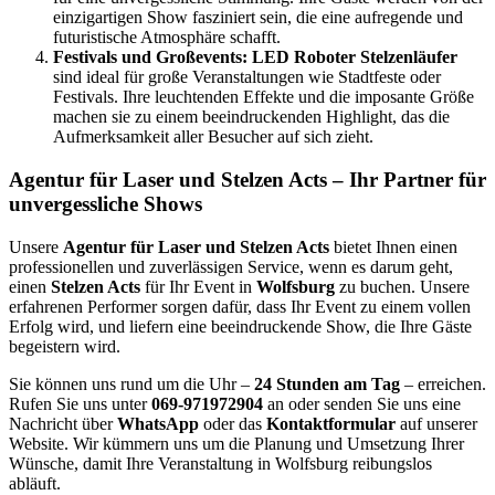
einzigartigen Show fasziniert sein, die eine aufregende und
futuristische Atmosphäre schafft.
Festivals und Großevents:
LED Roboter Stelzenläufer
sind ideal für große Veranstaltungen wie Stadtfeste oder
Festivals. Ihre leuchtenden Effekte und die imposante Größe
machen sie zu einem beeindruckenden Highlight, das die
Aufmerksamkeit aller Besucher auf sich zieht.
Agentur für Laser und Stelzen Acts – Ihr Partner für
unvergessliche Shows
Unsere
Agentur für Laser und Stelzen Acts
bietet Ihnen einen
professionellen und zuverlässigen Service, wenn es darum geht,
einen
Stelzen Acts
für Ihr Event in
Wolfsburg
zu buchen. Unsere
erfahrenen Performer sorgen dafür, dass Ihr Event zu einem vollen
Erfolg wird, und liefern eine beeindruckende Show, die Ihre Gäste
begeistern wird.
Sie können uns rund um die Uhr –
24 Stunden am Tag
– erreichen.
Rufen Sie uns unter
069-971972904
an oder senden Sie uns eine
Nachricht über
WhatsApp
oder das
Kontaktformular
auf unserer
Website. Wir kümmern uns um die Planung und Umsetzung Ihrer
Wünsche, damit Ihre Veranstaltung in Wolfsburg reibungslos
abläuft.