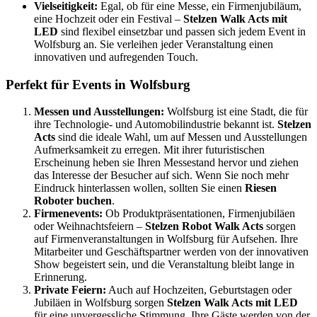
Vielseitigkeit:
Egal, ob für eine Messe, ein Firmenjubiläum,
eine Hochzeit oder ein Festival –
Stelzen Walk Acts mit
LED
sind flexibel einsetzbar und passen sich jedem Event in
Wolfsburg an. Sie verleihen jeder Veranstaltung einen
innovativen und aufregenden Touch.
Perfekt für Events in Wolfsburg
Messen und Ausstellungen:
Wolfsburg ist eine Stadt, die für
ihre Technologie- und Automobilindustrie bekannt ist.
Stelzen
Acts
sind die ideale Wahl, um auf Messen und Ausstellungen
Aufmerksamkeit zu erregen. Mit ihrer futuristischen
Erscheinung heben sie Ihren Messestand hervor und ziehen
das Interesse der Besucher auf sich. Wenn Sie noch mehr
Eindruck hinterlassen wollen, sollten Sie einen
Riesen
Roboter buchen
.
Firmenevents:
Ob Produktpräsentationen, Firmenjubiläen
oder Weihnachtsfeiern –
Stelzen Robot Walk Acts
sorgen
auf Firmenveranstaltungen in Wolfsburg für Aufsehen. Ihre
Mitarbeiter und Geschäftspartner werden von der innovativen
Show begeistert sein, und die Veranstaltung bleibt lange in
Erinnerung.
Private Feiern:
Auch auf Hochzeiten, Geburtstagen oder
Jubiläen in Wolfsburg sorgen
Stelzen Walk Acts mit LED
für eine unvergessliche Stimmung. Ihre Gäste werden von der