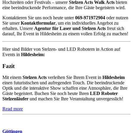
Hochzeiten oder Festivals – unsere
Stelzen Acts Walk Acts
bieten
eine beeindruckende Performance, die Ihre Gäste begeistern wird.
Kontaktieren Sie uns noch heute unter
069-971972904
oder nutzen
Sie unser
Kontaktformular
, um ein individuelles Angebot zu
erhalten. Unsere
Agentur für Laser und Stelzen Acts
freut sich
darauf, Ihr Event in Hildesheim zu einem vollen Erfolg zu machen!
Hier sind Bilder von Stelzen- und LED Robotern in Action auf
Events in
Hildesheim:
Fazit
Mit einem
Stelzen Acts
verleihen Sie Ihrem Event in
Hildesheim
einen futuristischen und aufregenden Touch. Die beeindruckende
Optik und die interaktive Show schaffen eine Atmosphäre, die Ihre
Gäste begeistert. Buchen Sie noch heute Ihren
LED Roboter
Stelzenläufer
und machen Sie Ihre Veranstaltung unvergesslich!
Read more
Göttingen