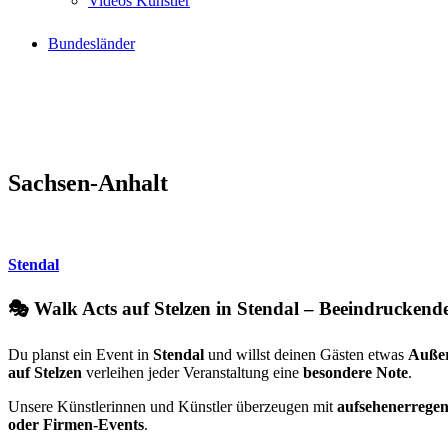
Videos Künstler
Bundesländer
Sachsen-Anhalt
Stendal
🎭 Walk Acts auf Stelzen in Stendal – Beeindruckend
Du planst ein Event in
Stendal
und willst deinen Gästen etwas
Außer
auf Stelzen
verleihen jeder Veranstaltung eine
besondere Note
.
Unsere Künstlerinnen und Künstler überzeugen mit
aufsehenerrege
oder Firmen-Events
.