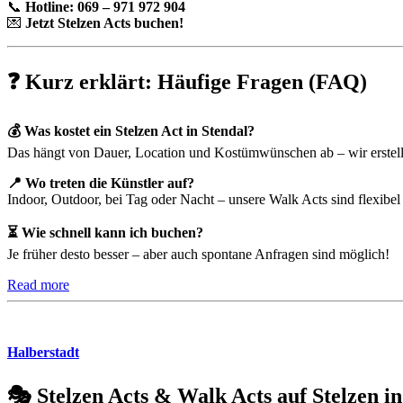
📞
Hotline: 069 – 971 972 904
💌
Jetzt Stelzen Acts buchen!
❓ Kurz erklärt: Häufige Fragen (FAQ)
💰 Was kostet ein Stelzen Act in Stendal?
Das hängt von Dauer, Location und Kostümwünschen ab – wir erstelle
📍 Wo treten die Künstler auf?
Indoor, Outdoor, bei Tag oder Nacht – unsere Walk Acts sind flexibel 
⏳ Wie schnell kann ich buchen?
Je früher desto besser – aber auch spontane Anfragen sind möglich!
Read more
Halberstadt
🎭 Stelzen Acts & Walk Acts auf Stelzen in