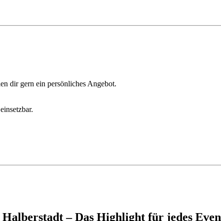
n dir gern ein persönliches Angebot.
einsetzbar.
 Halberstadt – Das Highlight für jedes Even