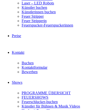
Laser – LED Robots
Künstler buchen
Künstlerinnen buchen
Feuer Stripper
Feuer Stripperin
Feuerspucker-Feuerspuckerinnen
Preise
Kontakt
Buchen
Kontaktformular
Bewerben
Shows
PROGRAMME ÜBERSICHT
FEUERSHOWS
Feuerschlucker-buchen
Künstler für Bühnen & Musik Videos