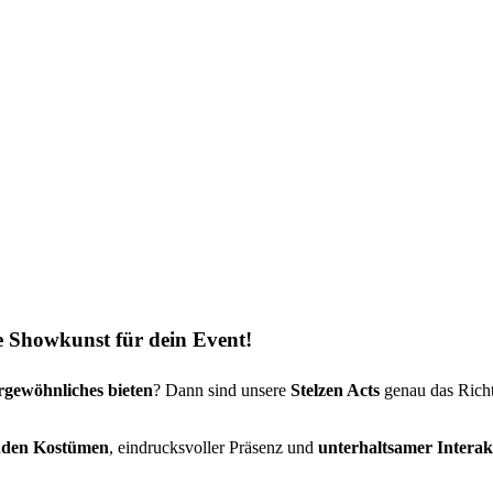
e Showkunst für dein Event!
gewöhnliches bieten
? Dann sind unsere
Stelzen Acts
genau das Richt
nden Kostümen
, eindrucksvoller Präsenz und
unterhaltsamer Interak