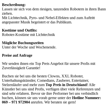
Beschreibung:
Lassen sie sich von dem riesigen, tanzenden Robotern in ihren Bann
ziehen.
Mit Lichttechnik, Pyro- und Nebel-Effekten und zum Auftritt
angepasster Musik begeistert er das Publikum.
Kostüme und Outfits:
Roboter-Kostüme mit Lichttechnik
Mögliche Buchungszeiten
Unter der Woche und Wochenende.
Preise auf Anfrage
Wir senden ihnen ein Top Preis Angebot für unsere Profis mit
Zuverlässigkeit Garantie!
Buchen sie bei uns die besten Clowns, XXL Roboter,
Unterhaltungskünstler, Comedians, Zauberer, Entertainer,
Stelzenläufer und mehr zum
Top Preis in Deutschland
! Alle
Künstler bei uns sind Profis, verfügen über viele Referenzen und
sind sehr erfahren. Bevor sie ihre Performer bei uns verbindlich
buchen, können sie uns vorab gerne unter der
Hotline Nummer:
069 – 971 972904
anrufen. Wir beraten sie gern!