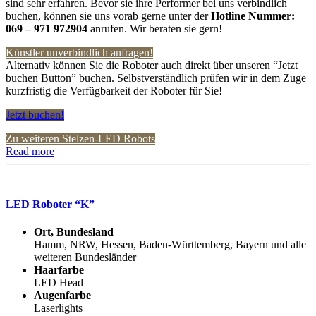
sind sehr erfahren. Bevor sie ihre Performer bei uns verbindlich
buchen, können sie uns vorab gerne unter der
Hotline Nummer:
069 – 971 972904
anrufen. Wir beraten sie gern!
Künstler unverbindlich anfragen!
Alternativ können Sie die Roboter auch direkt über unseren “Jetzt
buchen Button” buchen. Selbstverständlich prüfen wir in dem Zuge
kurzfristig die Verfügbarkeit der Roboter für Sie!
Jetzt buchen!
Zu weiteren Stelzen-LED Robots
Read more
LED Roboter “K”
Ort, Bundesland
Hamm, NRW, Hessen, Baden-Württemberg, Bayern und alle
weiteren Bundesländer
Haarfarbe
LED Head
Augenfarbe
Laserlights