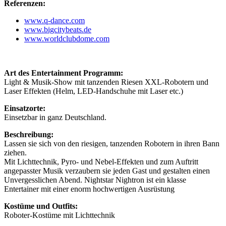
Referenzen:
www.q-dance.com
www.bigcitybeats.de
www.worldclubdome.com
Art des Entertainment Programm:
Light & Musik-Show mit tanzenden Riesen XXL-Robotern und
Laser Effekten (Helm, LED-Handschuhe mit Laser etc.)
Einsatzorte:
Einsetzbar in ganz Deutschland.
Beschreibung:
Lassen sie sich von den riesigen, tanzenden Robotern in ihren Bann
ziehen.
Mit Lichttechnik, Pyro- und Nebel-Effekten und zum Auftritt
angepasster Musik verzaubern sie jeden Gast und gestalten einen
Unvergesslichen Abend. Nightstar Nightron ist ein klasse
Entertainer mit einer enorm hochwertigen Ausrüstung
Kostüme und Outfits:
Roboter-Kostüme mit Lichttechnik