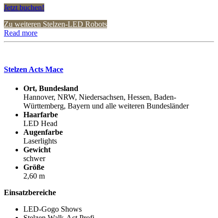
Jetzt buchen!
Zu weiteren Stelzen-LED Robots
Read more
Stelzen Acts Mace
Ort, Bundesland
Hannover, NRW, Niedersachsen, Hessen, Baden-
Württemberg, Bayern und alle weiteren Bundesländer
Haarfarbe
LED Head
Augenfarbe
Laserlights
Gewicht
schwer
Größe
2,60 m
Einsatzbereiche
LED-Gogo Shows
Stelzen Walk-Act Profi