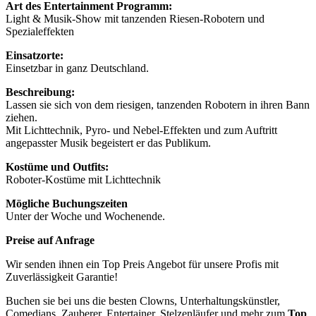
Art des Entertainment Programm:
Light & Musik-Show mit tanzenden Riesen-Robotern und
Spezialeffekten
Einsatzorte:
Einsetzbar in ganz Deutschland.
Beschreibung:
Lassen sie sich von dem riesigen, tanzenden Robotern in ihren Bann
ziehen.
Mit Lichttechnik, Pyro- und Nebel-Effekten und zum Auftritt
angepasster Musik begeistert er das Publikum.
Kostüme und Outfits:
Roboter-Kostüme mit Lichttechnik
Mögliche Buchungszeiten
Unter der Woche und Wochenende.
Preise auf Anfrage
Wir senden ihnen ein Top Preis Angebot für unsere Profis mit
Zuverlässigkeit Garantie!
Buchen sie bei uns die besten Clowns, Unterhaltungskünstler,
Comedians, Zauberer, Entertainer, Stelzenläufer und mehr zum
Top