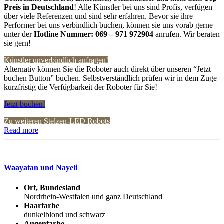
Preis in Deutschland
! Alle Künstler bei uns sind Profis, verfügen
über viele Referenzen und sind sehr erfahren. Bevor sie ihre
Performer bei uns verbindlich buchen, können sie uns vorab gerne
unter der
Hotline Nummer:
069 – 971 972904
anrufen. Wir beraten
sie gern!
Künstler unverbindlich anfragen!
Alternativ können Sie die Roboter auch direkt über unseren “Jetzt
buchen Button” buchen. Selbstverständlich prüfen wir in dem Zuge
kurzfristig die Verfügbarkeit der Roboter für Sie!
Jetzt buchen!
Zu weiteren Stelzen-LED Robots
Read more
Waayatan und Nayeli
Ort, Bundesland
Nordrhein-Westfalen und ganz Deutschland
Haarfarbe
dunkelblond und schwarz
Augenfarbe