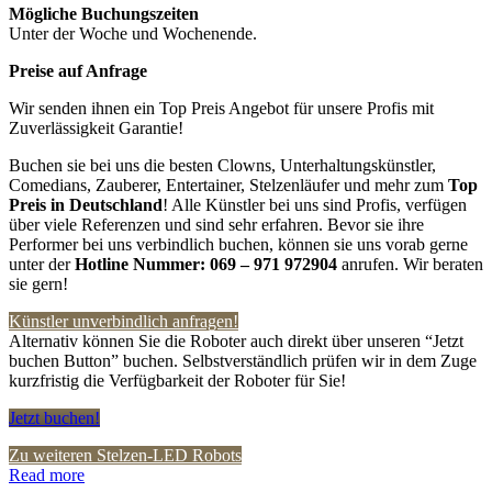
Mögliche Buchungszeiten
Unter der Woche und Wochenende.
Preise auf Anfrage
Wir senden ihnen ein Top Preis Angebot für unsere Profis mit
Zuverlässigkeit Garantie!
Buchen sie bei uns die besten Clowns, Unterhaltungskünstler,
Comedians, Zauberer, Entertainer, Stelzenläufer und mehr zum
Top
Preis in Deutschland
! Alle Künstler bei uns sind Profis, verfügen
über viele Referenzen und sind sehr erfahren. Bevor sie ihre
Performer bei uns verbindlich buchen, können sie uns vorab gerne
unter der
Hotline Nummer:
069 – 971 972904
anrufen. Wir beraten
sie gern!
Künstler unverbindlich anfragen!
Alternativ können Sie die Roboter auch direkt über unseren “Jetzt
buchen Button” buchen. Selbstverständlich prüfen wir in dem Zuge
kurzfristig die Verfügbarkeit der Roboter für Sie!
Jetzt buchen!
Zu weiteren Stelzen-LED Robots
Read more