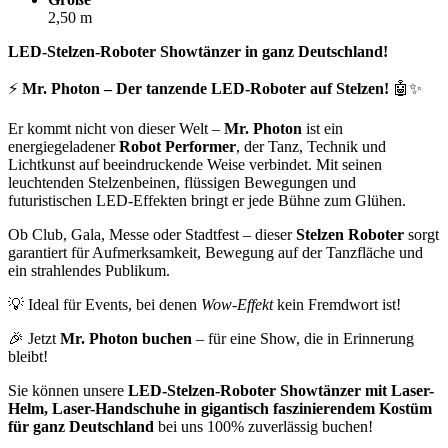
2,50 m
LED-Stelzen-Roboter Showtänzer in ganz Deutschland!
⚡️
Mr. Photon – Der tanzende LED-Roboter auf Stelzen!
🤖✨
Er kommt nicht von dieser Welt –
Mr. Photon
ist ein
energiegeladener
Robot Performer
, der Tanz, Technik und
Lichtkunst auf beeindruckende Weise verbindet. Mit seinen
leuchtenden Stelzenbeinen, flüssigen Bewegungen und
futuristischen LED-Effekten bringt er jede Bühne zum Glühen.
Ob Club, Gala, Messe oder Stadtfest – dieser
Stelzen Roboter
sorgt
garantiert für Aufmerksamkeit, Bewegung auf der Tanzfläche und
ein strahlendes Publikum.
💡 Ideal für Events, bei denen
Wow-Effekt
kein Fremdwort ist!
🎉 Jetzt
Mr. Photon buchen
– für eine Show, die in Erinnerung
bleibt!
Sie können unsere
LED-Stelzen-Roboter Showtänzer mit Laser-
Helm, Laser-Handschuhe in gigantisch faszinierendem Kostüm
für ganz Deutschland
bei uns 100% zuverlässig buchen!