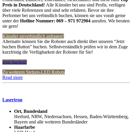
Preis in Deutschland
! Alle Künstler bei uns sind Profis, verfügen
über viele Referenzen und sind sehr erfahren. Bevor sie ihre
Performer bei uns verbindlich buchen, können sie uns vorab gerne
unter der
Hotline Nummer:
069 – 971 972904
anrufen. Wir beraten
sie gern!
Künstler unverbindlich anfragen!
Alternativ können Sie die Roboter auch direkt über unseren “Jetzt
buchen Button” buchen. Selbstverständlich prüfen wir in dem Zuge
kurzfristig die Verfügbarkeit der Roboter für Sie!
Jetzt buchen!
Zu weiteren Stelzen-LED Robots
Read more
Lasertron
Ort, Bundesland
Herford, NRW, Niedersachsen, Hessen, Baden-Württemberg,
Bayern und alle weiteren Bundesländer
Haarfarbe