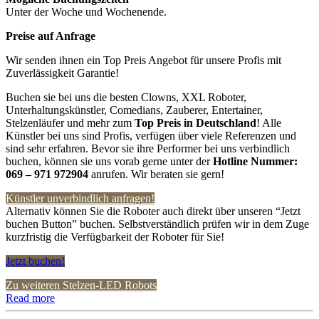
Unter der Woche und Wochenende.
Preise auf Anfrage
Wir senden ihnen ein Top Preis Angebot für unsere Profis mit
Zuverlässigkeit Garantie!
Buchen sie bei uns die besten Clowns, XXL Roboter,
Unterhaltungskünstler, Comedians, Zauberer, Entertainer,
Stelzenläufer und mehr zum
Top Preis in Deutschland
! Alle
Künstler bei uns sind Profis, verfügen über viele Referenzen und
sind sehr erfahren. Bevor sie ihre Performer bei uns verbindlich
buchen, können sie uns vorab gerne unter der
Hotline Nummer:
069 – 971 972904
anrufen. Wir beraten sie gern!
Künstler unverbindlich anfragen!
Alternativ können Sie die Roboter auch direkt über unseren “Jetzt
buchen Button” buchen. Selbstverständlich prüfen wir in dem Zuge
kurzfristig die Verfügbarkeit der Roboter für Sie!
Jetzt buchen!
Zu weiteren Stelzen-LED Robots
Read more