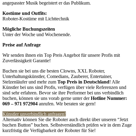
angepasster Musik begeistert er das Publikum.
Kostüme und Outfits:
Roboter-Kostüme mit Lichttechnik
Mögliche Buchungszeiten
Unter der Woche und Wochenende.
Preise auf Anfrage
Wir senden ihnen ein Top Preis Angebot für unsere Profis mit
Zuverlässigkeit Garantie!
Buchen sie bei uns die besten Clowns, XXL Roboter,
Unterhaltungskünstler, Comedians, Zauberer, Entertainer,
Stelzenläufer und mehr zum
Top Preis in Deutschland
! Alle
Künstler bei uns sind Profis, verfügen über viele Referenzen und
sind sehr erfahren. Bevor sie ihre Performer bei uns verbindlich
buchen, können sie uns vorab gerne unter der
Hotline Nummer:
069 – 971 972904
anrufen. Wir beraten sie gern!
Künstler unverbindlich anfragen!
Alternativ können Sie die Roboter auch direkt über unseren “Jetzt
buchen Button” buchen. Selbstverständlich prüfen wir in dem Zuge
kurzfristig die Verfügbarkeit der Roboter für Sie!