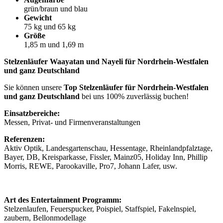
grün/braun und blau
Gewicht
75 kg und 65 kg
Größe
1,85 m und 1,69 m
Stelzenläufer Waayatan und Nayeli für Nordrhein-Westfalen
und ganz Deutschland
Sie können unsere
Top Stelzenläufer für Nordrhein-Westfalen
und ganz Deutschland
bei uns 100% zuverlässig buchen!
Einsatzbereiche:
Messen, Privat- und Firmenveranstaltungen
Referenzen:
Aktiv Optik, Landesgartenschau, Hessentage, Rheinlandpfalztage,
Bayer, DB, Kreisparkasse, Fissler, Mainz05, Holiday Inn, Phillip
Morris, REWE, Parookaville, Pro7, Johann Lafer, usw.
Art des Entertainment Programm:
Stelzenlaufen, Feuerspucker, Poispiel, Staffspiel, Fakelnspiel,
zaubern, Bellonmodellage