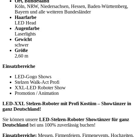
Ort, Bundesland
Köln, NRW, Niedersachsen, Hessen, Baden-Württemberg,
Bayern und alle weiteren Bundesländer
Haarfarbe
LED Head
Augenfarbe
Laserlights
Gewicht
schwer
Größe
2,60 m
Einsatzbereiche
LED-Gogo Shows
Stelzen Walk-Act Profi
XXL-LED Roboter Show
Promotion / Animation
LED-XXL Stelzen-Roboter mit Profi Kostüm – Showtänzer in
ganz Deutschland!
Sie können unsere
LED-Stelzen-Roboter Showtänzer für ganz
Deutschland
bei uns 100% zuverlässig buchen!
Einsatzbereiche:
Messen, Firmenfeiern, Firmenevents, Hochzeiten,