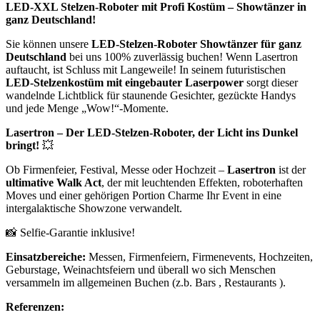
LED-XXL Stelzen-Roboter mit Profi Kostüm – Showtänzer in
ganz Deutschland!
Sie können unsere
LED-Stelzen-Roboter Showtänzer für ganz
Deutschland
bei uns 100% zuverlässig buchen! Wenn Lasertron
auftaucht, ist Schluss mit Langeweile! In seinem futuristischen
LED-Stelzenkostüm mit eingebauter Laserpower
sorgt dieser
wandelnde Lichtblick für staunende Gesichter, gezückte Handys
und jede Menge „Wow!“-Momente.
Lasertron – Der LED-Stelzen-Roboter, der Licht ins Dunkel
bringt!
💥
Ob Firmenfeier, Festival, Messe oder Hochzeit –
Lasertron
ist der
ultimative Walk Act
, der mit leuchtenden Effekten, roboterhaften
Moves und einer gehörigen Portion Charme Ihr Event in eine
intergalaktische Showzone verwandelt.
📸 Selfie-Garantie inklusive!
Einsatzbereiche:
Messen, Firmenfeiern, Firmenevents, Hochzeiten,
Geburstage, Weinachtsfeiern und überall wo sich Menschen
versammeln im allgemeinen Buchen (z.b. Bars , Restaurants ).
Referenzen: