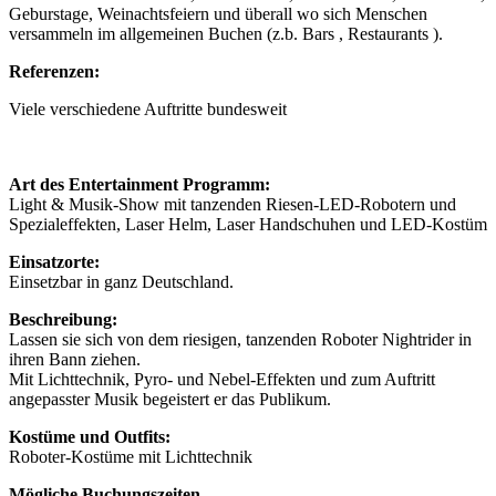
Geburstage, Weinachtsfeiern und überall wo sich Menschen
versammeln im allgemeinen Buchen (z.b. Bars , Restaurants ).
Referenzen:
Viele verschiedene Auftritte bundesweit
Art des Entertainment Programm:
Light & Musik-Show mit tanzenden Riesen-LED-Robotern und
Spezialeffekten, Laser Helm, Laser Handschuhen und LED-Kostüm
Einsatzorte:
Einsetzbar in ganz Deutschland.
Beschreibung:
Lassen sie sich von dem riesigen, tanzenden Roboter Nightrider in
ihren Bann ziehen.
Mit Lichttechnik, Pyro- und Nebel-Effekten und zum Auftritt
angepasster Musik begeistert er das Publikum.
Kostüme und Outfits:
Roboter-Kostüme mit Lichttechnik
Mögliche Buchungszeiten