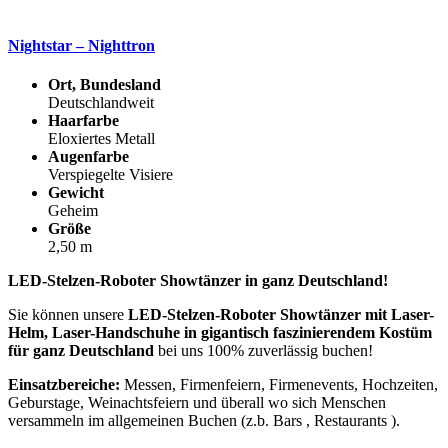
Nightstar – Nighttron
Ort, Bundesland
Deutschlandweit
Haarfarbe
Eloxiertes Metall
Augenfarbe
Verspiegelte Visiere
Gewicht
Geheim
Größe
2,50 m
LED-Stelzen-Roboter Showtänzer in ganz Deutschland!
Sie können unsere
LED-Stelzen-Roboter Showtänzer mit Laser-
Helm, Laser-Handschuhe in gigantisch faszinierendem Kostüm
für ganz Deutschland
bei uns 100% zuverlässig buchen!
Einsatzbereiche:
Messen, Firmenfeiern, Firmenevents, Hochzeiten,
Geburstage, Weinachtsfeiern und überall wo sich Menschen
versammeln im allgemeinen Buchen (z.b. Bars , Restaurants ).