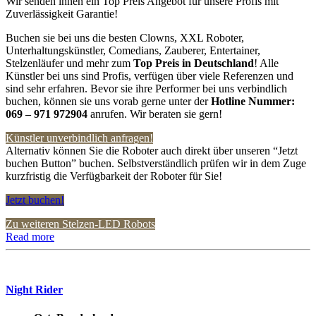
Wir senden ihnen ein Top Preis Angebot für unsere Profis mit
Zuverlässigkeit Garantie!
Buchen sie bei uns die besten Clowns, XXL Roboter,
Unterhaltungskünstler, Comedians, Zauberer, Entertainer,
Stelzenläufer und mehr zum
Top Preis in Deutschland
! Alle
Künstler bei uns sind Profis, verfügen über viele Referenzen und
sind sehr erfahren. Bevor sie ihre Performer bei uns verbindlich
buchen, können sie uns vorab gerne unter der
Hotline Nummer:
069 – 971 972904
anrufen. Wir beraten sie gern!
Künstler unverbindlich anfragen!
Alternativ können Sie die Roboter auch direkt über unseren “Jetzt
buchen Button” buchen. Selbstverständlich prüfen wir in dem Zuge
kurzfristig die Verfügbarkeit der Roboter für Sie!
Jetzt buchen!
Zu weiteren Stelzen-LED Robots
Read more
Night Rider