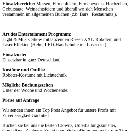
Einsatzbereiche:
Messen, Firmenfeiern, Firmenevents, Hochzeiten,
Geburstage, Weinachtsfeiern und überall wo sich Menschen
versammeln im allgemeinen Buchen (z.b. Bars , Restaurants ).
Art des Entertainment Programm:
Light & Musik-Show mit tanzenden Riesen XXL-Robotern und
Laser Effekten (Helm, LED-Handschuhe mit Laser etc.)
Einsatzorte:
Einsetzbar in ganz Deutschland.
Kostüme und Outfits:
Roboter-Kostüme mit Lichttechnik
Mögliche Buchungszeiten
Unter der Woche und Wochenende.
Preise auf Anfrage
Wir senden ihnen ein Top Preis Angebot für unsere Profis mit
Zuverlässigkeit Garantie!
Buchen sie bei uns die besten Clowns, Unterhaltungskünstler,
Comedians, Zauberer, Entertainer, Stelzenläufer und mehr zum
Top