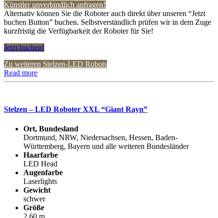
Künstler unverbindlich anfragen!
Alternativ können Sie die Roboter auch direkt über unseren “Jetzt
buchen Button” buchen. Selbstverständlich prüfen wir in dem Zuge
kurzfristig die Verfügbarkeit der Roboter für Sie!
Jetzt buchen!
Zu weiteren Stelzen-LED Robots
Read more
Stelzen – LED Roboter XXL “Giant Rayn”
Ort, Bundesland
Dortmund, NRW, Niedersachsen, Hessen, Baden-
Württemberg, Bayern und alle weiteren Bundesländer
Haarfarbe
LED Head
Augenfarbe
Laserlights
Gewicht
schwer
Größe
2,60 m