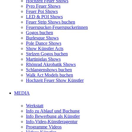
Hochzeit Feuer Shows
Pyro Feuer Shows
Feuer Poi Shows
LED & POI Shows
Feuer Strip Shows buchen
Feuerspucker-Feuerspuckerinnen
Gogos buchen
Burlesque Shows
Pole Dance Shows
Show Künstler Acts
Stelzen Gogos buchen
Martiniglas Shows
Rhönrad Akrobatik Shows
Schlangenshows buchen
Walk Act Models buchen
Hochzeit Feuer Show Künstler
MEDIA
Werkstatt
Info zu Ablauf und Buchung
Info Bewerbung als Künstler
Info-Video-Künstleragentur
Programme Videos