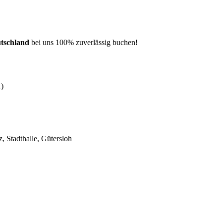
utschland
bei uns 100% zuverlässig buchen!
…)
 Stadthalle, Gütersloh