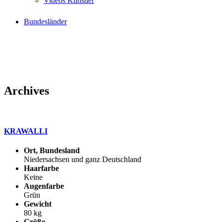
Videos Künstler
Bundesländer
Archives
KRAWALLI
Ort, Bundesland
Niedersachsen und ganz Deutschland
Haarfarbe
Keine
Augenfarbe
Grün
Gewicht
80 kg
Größe