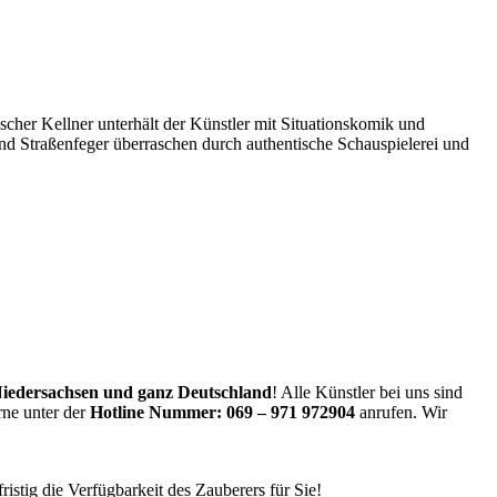
alscher Kellner unterhält der Künstler mit Situationskomik und
und Straßenfeger überraschen durch authentische Schauspielerei und
iedersachsen und ganz Deutschland
! Alle Künstler bei uns sind
rne unter der
Hotline Nummer:
069 – 971 972904
anrufen. Wir
istig die Verfügbarkeit des Zauberers für Sie!