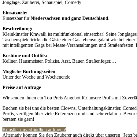
Jonglage, Zauberei, Schauspiel, Comedy
Einsatzorte:
Einsetzbar für
Niedersachsen und ganz Deutschland
.
Beschreibung:
Kleinkünstler Krawalli ist multifunktional einsetzbar! Seine Jonglages
Taschenspielertricks die Gäste einer Gala ebenso galant wie bei eine
mit intelligenten Gags bei Messe-Veranstaltungen und Straßenfesten
Kostüme und Outfits:
Kellner, Hausmeister, Polizist, Arzt, Bauer, Straßenfeger,…
Mögliche Buchungszeiten
Unter der Woche und Wochenende
Preise auf Anfrage
Wir senden ihnen ein Top Preis Angebot für unsere Profis mit Zuverlä
Buchen sie bei uns die besten Clowns, Unterhaltungskünstler, Comedi
Profis, verfügen über viele Referenzen und sind sehr erfahren. Bevor 
beraten sie gern!
Künstler unverbindlich anfragen!
Alternativ können Sie den Zauberer auch direkt über unseren “Jetzt b