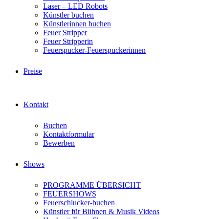
Laser – LED Robots
Künstler buchen
Künstlerinnen buchen
Feuer Stripper
Feuer Stripperin
Feuerspucker-Feuerspuckerinnen
Preise
Kontakt
Buchen
Kontaktformular
Bewerben
Shows
PROGRAMME ÜBERSICHT
FEUERSHOWS
Feuerschlucker-buchen
Künstler für Bühnen & Musik Videos