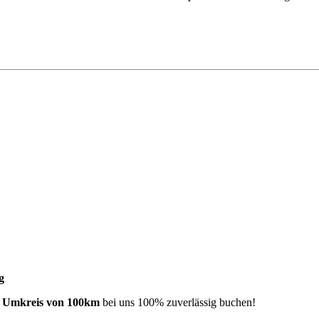
g
m Umkreis von 100km
bei uns 100% zuverlässig buchen!