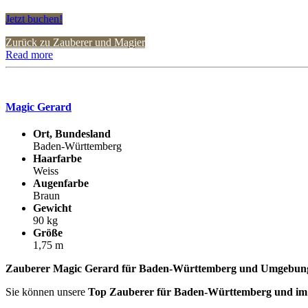
Jetzt buchen!
Zurück zu Zauberer und Magier
Read more
Magic Gerard
Ort, Bundesland
Baden-Württemberg
Haarfarbe
Weiss
Augenfarbe
Braun
Gewicht
90 kg
Größe
1,75 m
Zauberer Magic Gerard für Baden-Württemberg und Umgebun
Sie können unsere
Top Zauberer für Baden-Württemberg und i