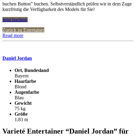
buchen Button” buchen. Selbstverständlich prüfen wir in dem Zuge
kurzfristig die Verfügbarkeit des Models für Sie!
Jetzt buchen!
Zurück zu Entertainer
Read more
Daniel Jordan
Ort, Bundesland
Bayern
Haarfarbe
Blond
Augenfarbe
Blau
Gewicht
75 kg
Größe
1,83 m
Varieté Entertainer “Daniel Jordan” für