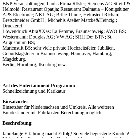
B&P Veranstaltungen; Paulis Firma Rösler; Siemens AG Streiff &
Helmold; Restaurant Opatija; Restaurant Dalmatia – Königslutter
APS Electronic; NKL AG; Brille Thune, Helmstedt Richard
Bretschneider GmbH ; Michehls Atelier Matzke&Heinzig ;
Druckerei
Löwendruck AbraXXas; La Femme, Braunschweig; AWO BS;
Westermann; Douglas AG; VW AG; SRH De; BTN; St.
Augustinum BS;
Marienstift BS; sehr viele private Hochzeitsfeier, Jubiläen,
Geburtstagsfeier in Braunschweig, Hannover, Hamburg,
Magdeburg,
Berlin, Hornburg, Ilsenburg usw.
Art des Entertainment Programm:
Schnellzeichnung und Karikatur
Einsatzorte:
Einsetzbar für Niedersachsen und Umkreis. Alle weiteren
Bundesländer mit Fahrkosten Berechnung möglich.
Beschreibung:
Jahrelange Erfahrung macht Erfolg! So viele begeisterte Kunden!