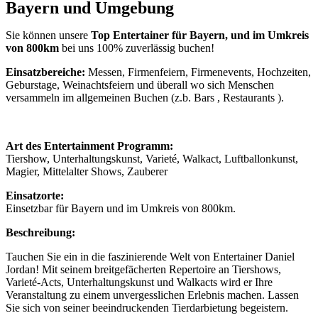
Bayern und Umgebung
Sie können unsere
Top Entertainer für Bayern, und im Umkreis
von 800km
bei uns 100% zuverlässig buchen!
Einsatzbereiche:
Messen, Firmenfeiern, Firmenevents, Hochzeiten,
Geburstage, Weinachtsfeiern und überall wo sich Menschen
versammeln im allgemeinen Buchen (z.b. Bars , Restaurants ).
Art des Entertainment Programm:
Tiershow, Unterhaltungskunst, Varieté, Walkact, Luftballonkunst,
Magier, Mittelalter Shows, Zauberer
Einsatzorte:
Einsetzbar für Bayern und im Umkreis von 800km.
Beschreibung:
Tauchen Sie ein in die faszinierende Welt von Entertainer Daniel
Jordan! Mit seinem breitgefächerten Repertoire an Tiershows,
Varieté-Acts, Unterhaltungskunst und Walkacts wird er Ihre
Veranstaltung zu einem unvergesslichen Erlebnis machen. Lassen
Sie sich von seiner beeindruckenden Tierdarbietung begeistern.