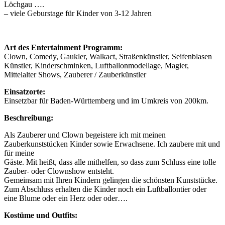
Löchgau ….
– viele Geburstage für Kinder von 3-12 Jahren
Art des Entertainment Programm:
Clown, Comedy, Gaukler, Walkact, Straßenkünstler, Seifenblasen
Künstler, Kinderschminken, Luftballonmodellage, Magier,
Mittelalter Shows, Zauberer / Zauberkünstler
Einsatzorte:
Einsetzbar für Baden-Württemberg und im Umkreis von 200km.
Beschreibung:
Als Zauberer und Clown begeistere ich mit meinen
Zauberkunststücken Kinder sowie Erwachsene. Ich zaubere mit und
für meine
Gäste. Mit heißt, dass alle mithelfen, so dass zum Schluss eine tolle
Zauber- oder Clownshow entsteht.
Gemeinsam mit Ihren Kindern gelingen die schönsten Kunststücke.
Zum Abschluss erhalten die Kinder noch ein Luftballontier oder
eine Blume oder ein Herz oder oder….
Kostüme und Outfits: