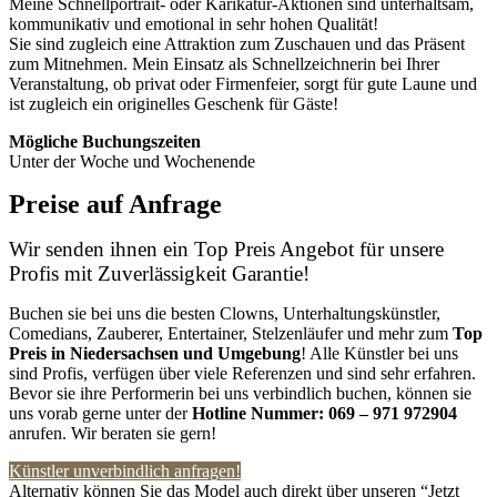
Meine Schnellportrait- oder Karikatur-Aktionen sind unterhaltsam,
kommunikativ und emotional in sehr hohen Qualität!
Sie sind zugleich eine Attraktion zum Zuschauen und das Präsent
zum Mitnehmen. Mein Einsatz als Schnellzeichnerin bei Ihrer
Veranstaltung, ob privat oder Firmenfeier, sorgt für gute Laune und
ist zugleich ein originelles Geschenk für Gäste!
Mögliche Buchungszeiten
Unter der Woche und Wochenende
Preise auf Anfrage
Wir senden ihnen ein Top Preis Angebot für unsere
Profis mit Zuverlässigkeit Garantie!
Buchen sie bei uns die besten Clowns, Unterhaltungskünstler,
Comedians, Zauberer, Entertainer, Stelzenläufer und mehr zum
Top
Preis in Niedersachsen
und Umgebung
! Alle Künstler bei uns
sind Profis, verfügen über viele Referenzen und sind sehr erfahren.
Bevor sie ihre Performerin bei uns verbindlich buchen, können sie
uns vorab gerne unter der
Hotline Nummer:
069 – 971 972904
anrufen. Wir beraten sie gern!
Künstler unverbindlich anfragen!
Alternativ können Sie das Model auch direkt über unseren “Jetzt