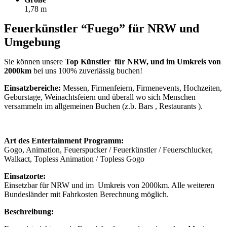
1,78 m
Feuerkünstler “Fuego” für NRW und
Umgebung
Sie können unsere
Top Künstler für NRW, und im Umkreis von
2000km
bei uns 100% zuverlässig buchen!
Einsatzbereiche:
Messen, Firmenfeiern, Firmenevents, Hochzeiten,
Geburstage, Weinachtsfeiern und überall wo sich Menschen
versammeln im allgemeinen Buchen (z.b. Bars , Restaurants ).
Art des Entertainment Programm:
Gogo, Animation, Feuerspucker / Feuerkünstler / Feuerschlucker,
Walkact, Topless Animation / Topless Gogo
Einsatzorte:
Einsetzbar für NRW und im Umkreis von 2000km. Alle weiteren
Bundesländer mit Fahrkosten Berechnung möglich.
Beschreibung: