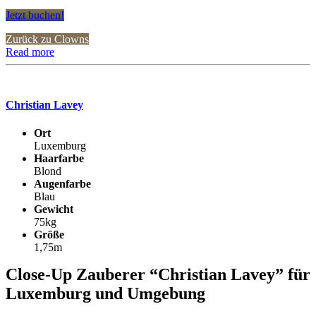
Jetzt buchen!
Zurück zu Clowns
Read more
Christian Lavey
Ort
Luxemburg
Haarfarbe
Blond
Augenfarbe
Blau
Gewicht
75kg
Größe
1,75m
Close-Up Zauberer “Christian Lavey” für
Luxemburg und Umgebung