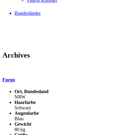
Videos Künstler
Bundesländer
Archives
Fuego
Ort, Bundesland
NRW
Haarfarbe
Schwarz
Augenfarbe
Blau
Gewicht
80 kg
Größe