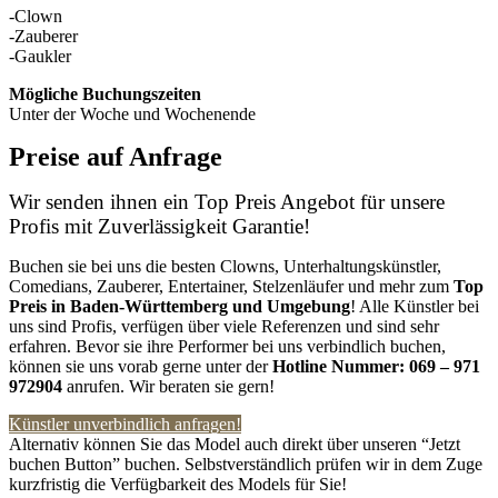
-Clown
-Zauberer
-Gaukler
Mögliche Buchungszeiten
Unter der Woche und Wochenende
Preise auf Anfrage
Wir senden ihnen ein Top Preis Angebot für unsere
Profis mit Zuverlässigkeit Garantie!
Buchen sie bei uns die besten Clowns, Unterhaltungskünstler,
Comedians, Zauberer, Entertainer, Stelzenläufer und mehr zum
Top
Preis in Baden-Württemberg
und Umgebung
! Alle Künstler bei
uns sind Profis, verfügen über viele Referenzen und sind sehr
erfahren. Bevor sie ihre Performer bei uns verbindlich buchen,
können sie uns vorab gerne unter der
Hotline Nummer:
069 – 971
972904
anrufen. Wir beraten sie gern!
Künstler unverbindlich anfragen!
Alternativ können Sie das Model auch direkt über unseren “Jetzt
buchen Button” buchen. Selbstverständlich prüfen wir in dem Zuge
kurzfristig die Verfügbarkeit des Models für Sie!