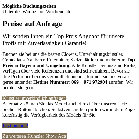
Mögliche Buchungszeiten
Unter der Woche und Wochenende
Preise auf Anfrage
Wir senden ihnen ein Top Preis Angebot für unsere
Profis mit Zuverlässigkeit Garantie!
Buchen sie bei uns die besten Clowns, Unterhaltungskünstler,
Comedians, Zauberer, Entertainer, Stelzenläufer und mehr zum
Top
Preis in Bayern
und Umgebung
! Alle Künstler bei uns sind Profis,
verfügen über viele Referenzen und sind sehr erfahren. Bevor sie
ihre Performer bei uns verbindlich buchen, können sie uns vorab
gerne unter der
Hotline Nummer:
069 – 971 972904
anrufen. Wir
beraten sie gern!
Künstler unverbindlich anfragen!
Alternativ können Sie das Model auch direkt über unseren “Jetzt
buchen Button” buchen. Selbstverständlich prüfen wir in dem Zuge
kurzfristig die Verfügbarkeit des Models für Sie!
Jetzt buchen!
Zu weiteren Künstler Show Acts