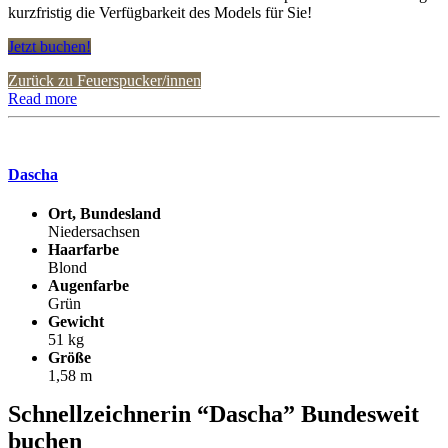
kurzfristig die Verfügbarkeit des Models für Sie!
Jetzt buchen!
Zurück zu Feuerspucker/innen
Read more
Dascha
Ort, Bundesland
Niedersachsen
Haarfarbe
Blond
Augenfarbe
Grün
Gewicht
51 kg
Größe
1,58 m
Schnellzeichnerin “Dascha” Bundesweit
buchen