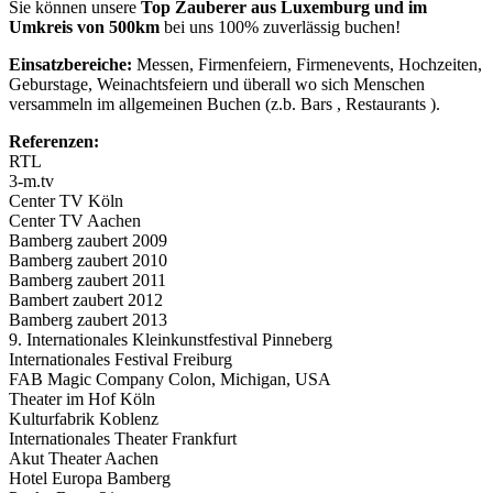
Sie können unsere
Top Zauberer aus Luxemburg und im
Umkreis von 500km
bei uns 100% zuverlässig buchen!
Einsatzbereiche:
Messen, Firmenfeiern, Firmenevents, Hochzeiten,
Geburstage, Weinachtsfeiern und überall wo sich Menschen
versammeln im allgemeinen Buchen (z.b. Bars , Restaurants ).
Referenzen:
RTL
3-m.tv
Center TV Köln
Center TV Aachen
Bamberg zaubert 2009
Bamberg zaubert 2010
Bamberg zaubert 2011
Bambert zaubert 2012
Bamberg zaubert 2013
9. Internationales Kleinkunstfestival Pinneberg
Internationales Festival Freiburg
FAB Magic Company Colon, Michigan, USA
Theater im Hof Köln
Kulturfabrik Koblenz
Internationales Theater Frankfurt
Akut Theater Aachen
Hotel Europa Bamberg