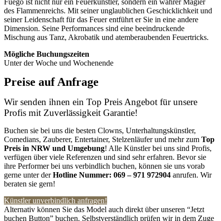
Fuego ist nicht nur ein Feuerkünstler, sondern ein wahrer Magier
des Flammenreichs. Mit seiner unglaublichen Geschicklichkeit und
seiner Leidenschaft für das Feuer entführt er Sie in eine andere
Dimension. Seine Performances sind eine beeindruckende
Mischung aus Tanz, Akrobatik und atemberaubenden Feuertricks.
Mögliche Buchungszeiten
Unter der Woche und Wochenende
Preise auf Anfrage
Wir senden ihnen ein Top Preis Angebot für unsere
Profis mit Zuverlässigkeit Garantie!
Buchen sie bei uns die besten Clowns, Unterhaltungskünstler,
Comedians, Zauberer, Entertainer, Stelzenläufer und mehr zum
Top
Preis in NRW
und Umgebung
! Alle Künstler bei uns sind Profis,
verfügen über viele Referenzen und sind sehr erfahren. Bevor sie
ihre Performer bei uns verbindlich buchen, können sie uns vorab
gerne unter der
Hotline Nummer:
069 – 971 972904
anrufen. Wir
beraten sie gern!
Künstler unverbindlich anfragen!
Alternativ können Sie das Model auch direkt über unseren “Jetzt
buchen Button” buchen. Selbstverständlich prüfen wir in dem Zuge