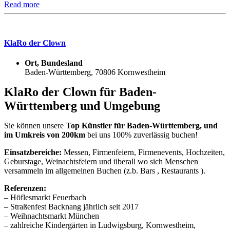
Read more
KlaRo der Clown
Ort, Bundesland
Baden-Württemberg, 70806 Kornwestheim
KlaRo der Clown für Baden-
Württemberg und Umgebung
Sie können unsere
Top Künstler für Baden-Württemberg, und
im Umkreis von 200km
bei uns 100% zuverlässig buchen!
Einsatzbereiche:
Messen, Firmenfeiern, Firmenevents, Hochzeiten,
Geburstage, Weinachtsfeiern und überall wo sich Menschen
versammeln im allgemeinen Buchen (z.b. Bars , Restaurants ).
Referenzen:
– Höflesmarkt Feuerbach
– Straßenfest Backnang jährlich seit 2017
– Weihnachtsmarkt München
– zahlreiche Kindergärten in Ludwigsburg, Kornwestheim,