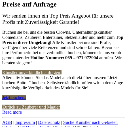
Preise auf Anfrage
Wir senden ihnen ein Top Preis Angebot für unsere
Profis mit Zuverlässigkeit Garantie!
Buchen sie bei uns die besten Clowns, Unterhaltungskünstler,
Comedians, Zauberer, Entertainer, Stelzenläufer und mehr zum
Top
Preis in
ihrer
Umgebung
! Alle Künstler bei uns sind Profis,
verfügen über viele Referenzen und sind sehr erfahren. Bevor sie
ihre Performerin bei uns verbindlich buchen, können sie uns vorab
gerne unter der
Hotline Nummer:
069 – 971 972904
anrufen. Wir
beraten sie gern!
Künstler unverbindlich anfragen!
Alternativ können Sie das Model auch direkt über unseren “Jetzt
buchen Button” buchen. Selbstverständlich prüfen wir in dem Zuge
kurzfristig die Verfügbarkeit des Models für Sie!
Jetzt buchen!
Zurück zu Zauberer und Magier
Read more
AGB
|
Impressum
|
Datenschutz
|
Suche Künstler nach Gebieten