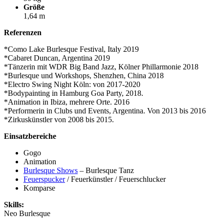
Größe
1,64 m
Referenzen
*Como Lake Burlesque Festival, Italy 2019
*Cabaret Duncan, Argentina 2019
*Tänzerin mit WDR Big Band Jazz, Kölner Phillarmonie 2018
*Burlesque und Workshops, Shenzhen, China 2018
*Electro Swing Night Köln: von 2017-2020
*Bodypainting in Hamburg Goa Party, 2018.
*Animation in Ibiza, mehrere Orte. 2016
*Performerin in Clubs und Events, Argentina. Von 2013 bis 2016
*Zirkuskünstler von 2008 bis 2015.
Einsatzbereiche
Gogo
Animation
Burlesque Shows
– Burlesque Tanz
Feuerspucker
/ Feuerkünstler / Feuerschlucker
Komparse
Skills:
Neo Burlesque