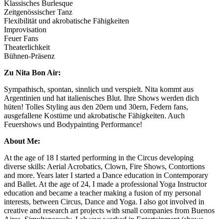
Klassisches Burlesque
Zeitgenössischer Tanz
Flexibilität und akrobatische Fähigkeiten
Improvisation
Feuer Fans
Theaterlichkeit
Bühnen-Präsenz
Zu Nita Bon Air:
Sympathisch, spontan, sinnlich und verspielt. Nita kommt aus
Argentinien und hat italienisches Blut. Ihre Shows werden dich
hüten! Tolles Styling aus den 20ern und 30ern, Federn fans,
ausgefallene Kostüme und akrobatische Fähigkeiten. Auch
Feuershows und Bodypainting Performance!
About Me:
At the age of 18 I started performing in the Circus developing
diverse skills: Aerial Acrobatics, Clown, Fire Shows, Contortions
and more. Years later I started a Dance education in Contemporary
and Ballet. At the age of 24, I made a professional Yoga Instructor
education and became a teacher making a fusion of my personal
interests, between Circus, Dance and Yoga. I also got involved in
creative and research art projects with small companies from Buenos