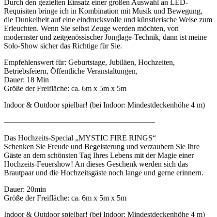
Durch den gezielten Einsatz einer großen Auswahl an LED-
Requisiten bringe ich in Kombination mit Musik und Bewegung,
die Dunkelheit auf eine eindrucksvolle und künstlerische Weise zum
Erleuchten. Wenn Sie selbst Zeuge werden möchten, von
modernster und zeitgenössischer Jonglage-Technik, dann ist meine
Solo-Show sicher das Richtige für Sie.
Empfehlenswert für: Geburtstage, Jubiläen, Hochzeiten,
Betriebsfeiern, Öffentliche Veranstaltungen,
Dauer: 18 Min
Größe der Freifläche: ca. 6m x 5m x 5m
Indoor & Outdoor spielbar! (bei Indoor: Mindestdeckenhöhe 4 m)
———————————————————–
Das Hochzeits-Special „MYSTIC FIRE RINGS“
Schenken Sie Freude und Begeisterung und verzaubern Sie Ihre
Gäste an dem schönsten Tag Ihres Lebens mit der Magie einer
Hochzeits-Feuershow! An dieses Geschenk werden sich das
Brautpaar und die Hochzeitsgäste noch lange und gerne erinnern.
Dauer: 20min
Größe der Freifläche: ca. 6m x 5m x 5m
Indoor & Outdoor spielbar! (bei Indoor: Mindestdeckenhöhe 4 m)