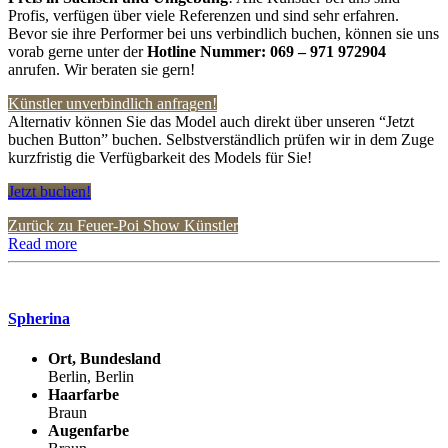
Profis, verfügen über viele Referenzen und sind sehr erfahren.
Bevor sie ihre Performer bei uns verbindlich buchen, können sie uns
vorab gerne unter der
Hotline Nummer:
069 – 971 972904
anrufen. Wir beraten sie gern!
Künstler unverbindlich anfragen!
Alternativ können Sie das Model auch direkt über unseren “Jetzt
buchen Button” buchen. Selbstverständlich prüfen wir in dem Zuge
kurzfristig die Verfügbarkeit des Models für Sie!
Jetzt buchen!
Zurück zu Feuer-Poi Show Künstler
Read more
Spherina
Ort, Bundesland
Berlin, Berlin
Haarfarbe
Braun
Augenfarbe