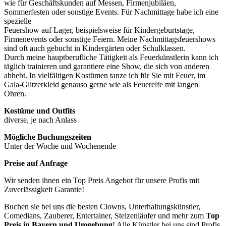
wie für Geschäftskunden auf Messen, Firmenjubiläen,
Sommerfesten oder sonstige Events. Für Nachmittage habe ich eine
spezielle
Feuershow auf Lager, beispielsweise für Kindergeburtstage,
Firmenevents oder sonstige Feiern. Meine Nachmittagsfeuershows
sind oft auch gebucht in Kindergärten oder Schulklassen.
Durch meine hauptberufliche Tätigkeit als Feuerkünstlerin kann ich
täglich trainieren und garantiere eine Show, die sich von anderen
abhebt. In vielfältigen Kostümen tanze ich für Sie mit Feuer, im
Gala-Glitzerkleid genauso gerne wie als Feuerelfe mit langen
Ohren.
Kostüme und Outfits
diverse, je nach Anlass
Mögliche Buchungszeiten
Unter der Woche und Wochenende
Preise auf Anfrage
Wir senden ihnen ein Top Preis Angebot für unsere Profis mit
Zuverlässigkeit Garantie!
Buchen sie bei uns die besten Clowns, Unterhaltungskünstler,
Comedians, Zauberer, Entertainer, Stelzenläufer und mehr zum
Top
Preis in
Bayern und Umgebung
! Alle Künstler bei uns sind Profis,