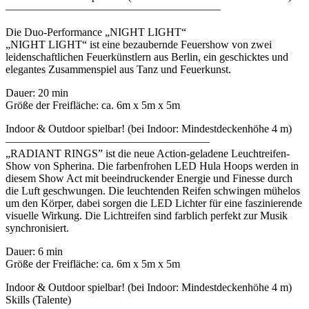
———————————————————–
Die Duo-Performance „NIGHT LIGHT“
„NIGHT LIGHT“ ist eine bezaubernde Feuershow von zwei
leidenschaftlichen Feuerkünstlern aus Berlin, ein geschicktes und
elegantes Zusammenspiel aus Tanz und Feuerkunst.
Dauer: 20 min
Größe der Freifläche: ca. 6m x 5m x 5m
Indoor & Outdoor spielbar! (bei Indoor: Mindestdeckenhöhe 4 m)
——————————————————–
„RADIANT RINGS” ist die neue Action-geladene Leuchtreifen-
Show von Spherina. Die farbenfrohen LED Hula Hoops werden in
diesem Show Act mit beeindruckender Energie und Finesse durch
die Luft geschwungen. Die leuchtenden Reifen schwingen mühelos
um den Körper, dabei sorgen die LED Lichter für eine faszinierende
visuelle Wirkung. Die Lichtreifen sind farblich perfekt zur Musik
synchronisiert.
Dauer: 6 min
Größe der Freifläche: ca. 6m x 5m x 5m
Indoor & Outdoor spielbar! (bei Indoor: Mindestdeckenhöhe 4 m)
Skills (Talente)