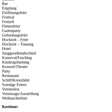
Bar
Empfang
Eröffnungsfeier
Festival
Festzelt
Firmenfeier
Gartenparty
Geburtstagsfeier
Hochzeit – Feier
Hochzeit – Trauung
Hotel
Junggesellenabschied
Karneval/Fasching
Kindergeburtstag
Konzert/Theater
Party
Restaurant
Schiff/Kreuzfahrt
Sonstige Feiern
Vereinsfest
Vernissage/Ausstellung
Weihnachtsfeier
Kostüme: