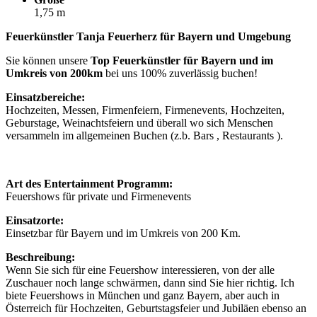
1,75 m
Feuerkünstler Tanja Feuerherz für Bayern und Umgebung
Sie können unsere
Top Feuerkünstler für Bayern und im
Umkreis von 200km
bei uns 100% zuverlässig buchen!
Einsatzbereiche:
Hochzeiten, Messen, Firmenfeiern, Firmenevents, Hochzeiten,
Geburstage, Weinachtsfeiern und überall wo sich Menschen
versammeln im allgemeinen Buchen (z.b. Bars , Restaurants ).
Art des Entertainment Programm:
Feuershows für private und Firmenevents
Einsatzorte:
Einsetzbar für Bayern und im Umkreis von 200 Km.
Beschreibung:
Wenn Sie sich für eine Feuershow interessieren, von der alle
Zuschauer noch lange schwärmen, dann sind Sie hier richtig. Ich
biete Feuershows in München und ganz Bayern, aber auch in
Österreich für Hochzeiten, Geburtstagsfeier und Jubiläen ebenso an