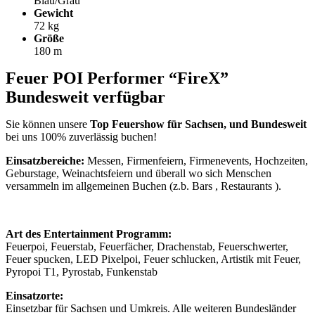
Blau/Grau
Gewicht
72 kg
Größe
180 m
Feuer POI Performer “FireX”
Bundesweit verfügbar
Sie können unsere
Top Feuershow für Sachsen, und Bundesweit
bei uns 100% zuverlässig buchen!
Einsatzbereiche:
Messen, Firmenfeiern, Firmenevents, Hochzeiten,
Geburstage, Weinachtsfeiern und überall wo sich Menschen
versammeln im allgemeinen Buchen (z.b. Bars , Restaurants ).
Art des Entertainment Programm:
Feuerpoi, Feuerstab, Feuerfächer, Drachenstab, Feuerschwerter,
Feuer spucken, LED Pixelpoi, Feuer schlucken, Artistik mit Feuer,
Pyropoi T1, Pyrostab, Funkenstab
Einsatzorte:
Einsetzbar für Sachsen und Umkreis. Alle weiteren Bundesländer