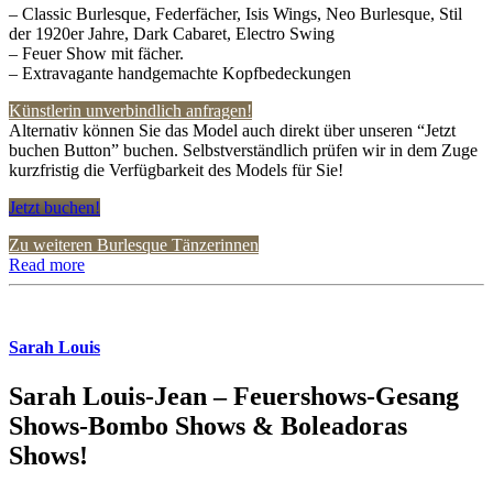
– Classic Burlesque, Federfächer, Isis Wings, Neo Burlesque, Stil
der 1920er Jahre, Dark Cabaret, Electro Swing
– Feuer Show mit fächer.
– Extravagante handgemachte Kopfbedeckungen
Künstlerin unverbindlich anfragen!
Alternativ können Sie das Model auch direkt über unseren “Jetzt
buchen Button” buchen. Selbstverständlich prüfen wir in dem Zuge
kurzfristig die Verfügbarkeit des Models für Sie!
Jetzt buchen!
Zu weiteren Burlesque Tänzerinnen
Read more
Sarah Louis
Sarah Louis-Jean – Feuershows-Gesang
Shows-Bombo Shows & Boleadoras
Shows!