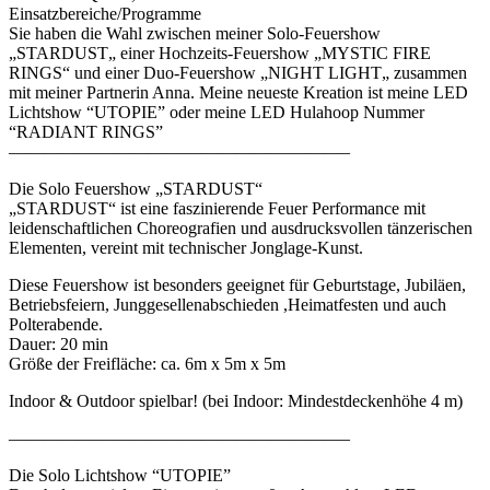
Einsatzbereiche/Programme
Sie haben die Wahl zwischen meiner Solo-Feuershow
„STARDUST„ einer Hochzeits-Feuershow „MYSTIC FIRE
RINGS“ und einer Duo-Feuershow „NIGHT LIGHT„ zusammen
mit meiner Partnerin Anna. Meine neueste Kreation ist meine LED
Lichtshow “UTOPIE” oder meine LED Hulahoop Nummer
“RADIANT RINGS”
———————————————————–
Die Solo Feuershow „STARDUST“
„STARDUST“ ist eine faszinierende Feuer Performance mit
leidenschaftlichen Choreografien und ausdrucksvollen tänzerischen
Elementen, vereint mit technischer Jonglage-Kunst.
Diese Feuershow ist besonders geeignet für Geburtstage, Jubiläen,
Betriebsfeiern, Junggesellenabschieden ,Heimatfesten und auch
Polterabende.
Dauer: 20 min
Größe der Freifläche: ca. 6m x 5m x 5m
Indoor & Outdoor spielbar! (bei Indoor: Mindestdeckenhöhe 4 m)
———————————————————–
Die Solo Lichtshow “UTOPIE”