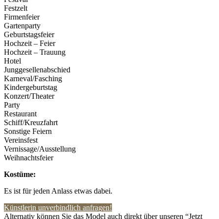
Festzelt
Firmenfeier
Gartenparty
Geburtstagsfeier
Hochzeit – Feier
Hochzeit – Trauung
Hotel
Junggesellenabschied
Karneval/Fasching
Kindergeburtstag
Konzert/Theater
Party
Restaurant
Schiff/Kreuzfahrt
Sonstige Feiern
Vereinsfest
Vernissage/Ausstellung
Weihnachtsfeier
Kostüme:
Es ist für jeden Anlass etwas dabei.
Künstlerin unverbindlich anfragen!
Alternativ können Sie das Model auch direkt über unseren “Jetzt