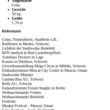
Augenfarbe
Grün
Gewicht
50 kg
Größe
1,76 m
Referenzen
Galas, Firmenfeiern, Stadtfeste z.B.:
Raiffeisen in Merten, Schweiz
Lichtfest der Stadtwerke Bielefeld
BSN medical in Bad Lauterberg/Harz
Autohaus Deckers in Lage
Komax in Dierikon, Schweiz
Gewerbeausstellung Möga Circus in Möhlin, Schweiz
Einkaufszentrum Muscat City Centre in Muscat, Oman
Stadtwerke Münster
Gamma Bau AG, Schweiz
Belfa AG, Schweiz
Einkaufzentrum Forum Steglitz in Berlin
Weihnachtsmarkt Vreden
Weihnachtsmarkt Bielefeld
Festivals:
Muskat Festival – Mascat, Oman