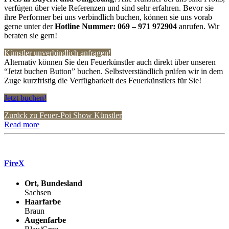
verfügen über viele Referenzen und sind sehr erfahren. Bevor sie
ihre Performer bei uns verbindlich buchen, können sie uns vorab
gerne unter der
Hotline Nummer:
069 – 971 972904
anrufen. Wir
beraten sie gern!
Künstler unverbindlich anfragen!
Alternativ können Sie den Feuerkünstler auch direkt über unseren
“Jetzt buchen Button” buchen. Selbstverständlich prüfen wir in dem
Zuge kurzfristig die Verfügbarkeit des Feuerkünstlers für Sie!
Jetzt buchen!
Zurück zu Feuer-Poi Show Künstler
Read more
FireX
Ort, Bundesland
Sachsen
Haarfarbe
Braun
Augenfarbe