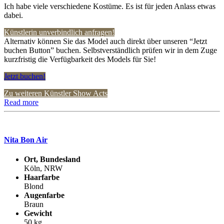
Ich habe viele verschiedene Kostüme. Es ist für jeden Anlass etwas
dabei.
Künstlerin unverbindlich anfragen!
Alternativ können Sie das Model auch direkt über unseren “Jetzt
buchen Button” buchen. Selbstverständlich prüfen wir in dem Zuge
kurzfristig die Verfügbarkeit des Models für Sie!
Jetzt buchen!
Zu weiteren Künstler Show Acts
Read more
Nita Bon Air
Ort, Bundesland
Köln, NRW
Haarfarbe
Blond
Augenfarbe
Braun
Gewicht
50 kg