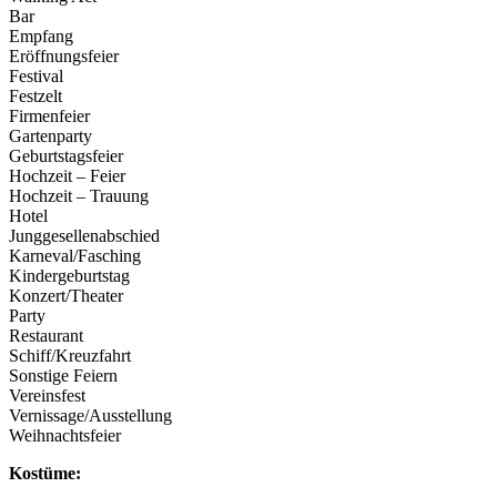
Bar
Empfang
Eröffnungsfeier
Festival
Festzelt
Firmenfeier
Gartenparty
Geburtstagsfeier
Hochzeit – Feier
Hochzeit – Trauung
Hotel
Junggesellenabschied
Karneval/Fasching
Kindergeburtstag
Konzert/Theater
Party
Restaurant
Schiff/Kreuzfahrt
Sonstige Feiern
Vereinsfest
Vernissage/Ausstellung
Weihnachtsfeier
Kostüme: