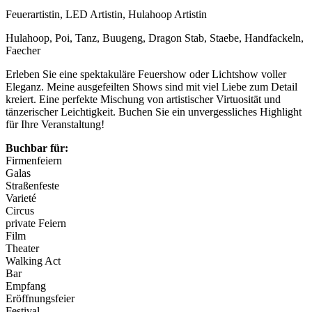
Feuerartistin, LED Artistin, Hulahoop Artistin
Hulahoop, Poi, Tanz, Buugeng, Dragon Stab, Staebe, Handfackeln,
Faecher
Erleben Sie eine spektakuläre Feuershow oder Lichtshow voller
Eleganz. Meine ausgefeilten Shows sind mit viel Liebe zum Detail
kreiert. Eine perfekte Mischung von artistischer Virtuosität und
tänzerischer Leichtigkeit. Buchen Sie ein unvergessliches Highlight
für Ihre Veranstaltung!
Buchbar für:
Firmenfeiern
Galas
Straßenfeste
Varieté
Circus
private Feiern
Film
Theater
Walking Act
Bar
Empfang
Eröffnungsfeier
Festival