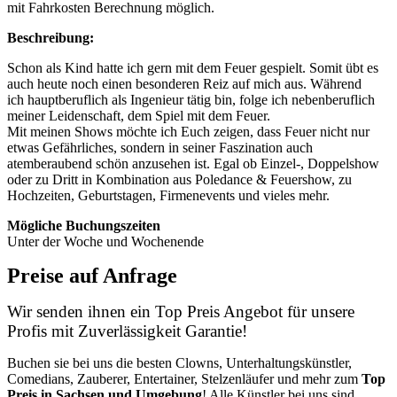
mit Fahrkosten Berechnung möglich.
Beschreibung:
Schon als Kind hatte ich gern mit dem Feuer gespielt. Somit übt es
auch heute noch einen besonderen Reiz auf mich aus. Während
ich hauptberuflich als Ingenieur tätig bin, folge ich nebenberuflich
meiner Leidenschaft, dem Spiel mit dem Feuer.
Mit meinen Shows möchte ich Euch zeigen, dass Feuer nicht nur
etwas Gefährliches, sondern in seiner Faszination auch
atemberaubend schön anzusehen ist. Egal ob Einzel-, Doppelshow
oder zu Dritt in Kombination aus Poledance & Feuershow, zu
Hochzeiten, Geburtstagen, Firmenevents und vieles mehr.
Mögliche Buchungszeiten
Unter der Woche und Wochenende
Preise auf Anfrage
Wir senden ihnen ein Top Preis Angebot für unsere
Profis mit Zuverlässigkeit Garantie!
Buchen sie bei uns die besten Clowns, Unterhaltungskünstler,
Comedians, Zauberer, Entertainer, Stelzenläufer und mehr zum
Top
Preis in Sachsen
und Umgebung
! Alle Künstler bei uns sind