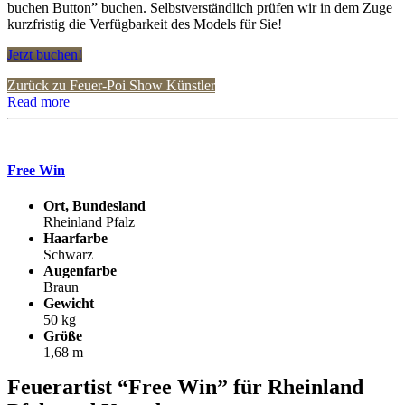
buchen Button” buchen. Selbstverständlich prüfen wir in dem Zuge
kurzfristig die Verfügbarkeit des Models für Sie!
Jetzt buchen!
Zurück zu Feuer-Poi Show Künstler
Read more
Free Win
Ort, Bundesland
Rheinland Pfalz
Haarfarbe
Schwarz
Augenfarbe
Braun
Gewicht
50 kg
Größe
1,68 m
Feuerartist “Free Win” für Rheinland