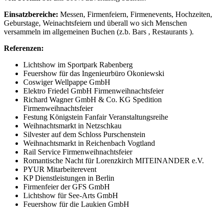
Einsatzbereiche:
Messen, Firmenfeiern, Firmenevents, Hochzeiten,
Geburstage, Weinachtsfeiern und überall wo sich Menschen
versammeln im allgemeinen Buchen (z.b. Bars , Restaurants ).
Referenzen:
Lichtshow im Sportpark Rabenberg
Feuershow für das Ingenieurbüro Okoniewski
Coswiger Wellpappe GmbH
Elektro Friedel GmbH Firmenweihnachtsfeier
Richard Wagner GmbH & Co. KG Spedition
Firmenweihnachtsfeier
Festung Königstein Fanfair Veranstaltungsreihe
Weihnachtsmarkt in Netzschkau
Silvester auf dem Schloss Purschenstein
Weihnachtsmarkt in Reichenbach Vogtland
Rail Service Firmenweihnachtsfeier
Romantische Nacht für Lorenzkirch MITEINANDER e.V.
PYUR Mitarbeiterevent
KP Dienstleistungen in Berlin
Firmenfeier der GFS GmbH
Lichtshow für See-Arts GmbH
Feuershow für die Laukien GmbH