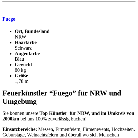
Fuego
Ort, Bundesland
NRW
Haarfarbe
Schwarz
Augenfarbe
Blau
Gewicht
80 kg
Größe
1,78 m
Feuerkünstler “Fuego” für NRW und
Umgebung
Sie können unsere
Top Künstler für NRW, und im Umkreis von
2000km
bei uns 100% zuverlässig buchen!
Einsatzbereiche:
Messen, Firmenfeiern, Firmenevents, Hochzeiten,
Geburstage, Weinachtsfeiern und überall wo sich Menschen