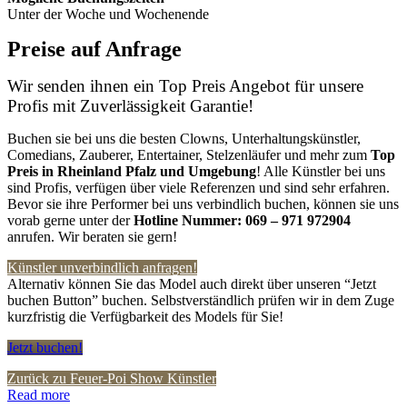
Unter der Woche und Wochenende
Preise auf Anfrage
Wir senden ihnen ein Top Preis Angebot für unsere
Profis mit Zuverlässigkeit Garantie!
Buchen sie bei uns die besten Clowns, Unterhaltungskünstler,
Comedians, Zauberer, Entertainer, Stelzenläufer und mehr zum
Top
Preis in Rheinland Pfalz
und Umgebung
! Alle Künstler bei uns
sind Profis, verfügen über viele Referenzen und sind sehr erfahren.
Bevor sie ihre Performer bei uns verbindlich buchen, können sie uns
vorab gerne unter der
Hotline Nummer:
069 – 971 972904
anrufen. Wir beraten sie gern!
Künstler unverbindlich anfragen!
Alternativ können Sie das Model auch direkt über unseren “Jetzt
buchen Button” buchen. Selbstverständlich prüfen wir in dem Zuge
kurzfristig die Verfügbarkeit des Models für Sie!
Jetzt buchen!
Zurück zu Feuer-Poi Show Künstler
Read more