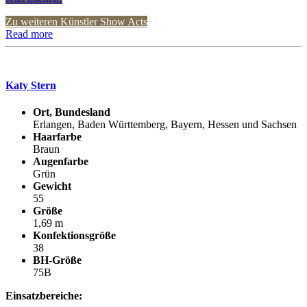
Zu weiteren Künstler Show Acts
Read more
Katy Stern
Ort, Bundesland
Erlangen, Baden Württemberg, Bayern, Hessen und Sachsen
Haarfarbe
Braun
Augenfarbe
Grün
Gewicht
55
Größe
1,69 m
Konfektionsgröße
38
BH-Größe
75B
Einsatzbereiche: