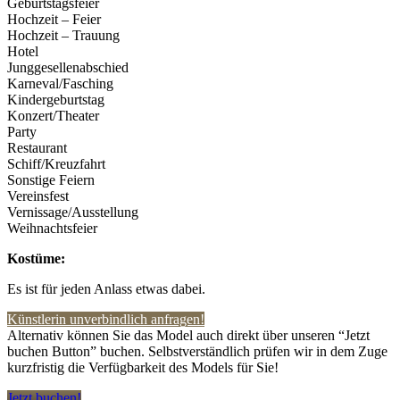
Geburtstagsfeier
Hochzeit – Feier
Hochzeit – Trauung
Hotel
Junggesellenabschied
Karneval/Fasching
Kindergeburtstag
Konzert/Theater
Party
Restaurant
Schiff/Kreuzfahrt
Sonstige Feiern
Vereinsfest
Vernissage/Ausstellung
Weihnachtsfeier
Kostüme:
Es ist für jeden Anlass etwas dabei.
Künstlerin unverbindlich anfragen!
Alternativ können Sie das Model auch direkt über unseren “Jetzt
buchen Button” buchen. Selbstverständlich prüfen wir in dem Zuge
kurzfristig die Verfügbarkeit des Models für Sie!
Jetzt buchen!