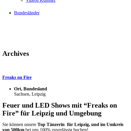
Videos Künstler
Bundesländer
Archives
Freaks on Fire
Ort, Bundesland
Sachsen, Leipzig
Feuer und LED Shows mit “Freaks on
Fire” für Leipzig und Umgebung
Sie können unsere
Top Tänzerin für Leipzig, und im Umkreis
von 500km
bei uns 100% zuverlässig buchen!