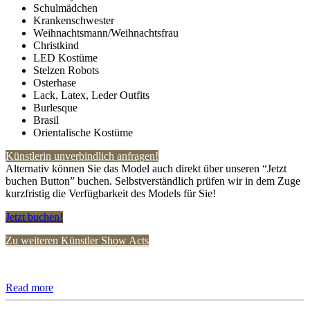
Schulmädchen
Krankenschwester
Weihnachtsmann/Weihnachtsfrau
Christkind
LED Kostüme
Stelzen Robots
Osterhase
Lack, Latex, Leder Outfits
Burlesque
Brasil
Orientalische Kostüme
Künstlerin unverbindlich anfragen!
Alternativ können Sie das Model auch direkt über unseren “Jetzt
buchen Button” buchen. Selbstverständlich prüfen wir in dem Zuge
kurzfristig die Verfügbarkeit des Models für Sie!
Jetzt buchen!
Zu weiteren Künstler Show Acts
Read more