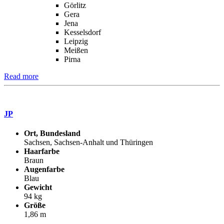
Görlitz
Gera
Jena
Kesselsdorf
Leipzig
Meißen
Pirna
Read more
JP
Ort, Bundesland
Sachsen, Sachsen-Anhalt und Thüringen
Haarfarbe
Braun
Augenfarbe
Blau
Gewicht
94 kg
Größe
1,86 m