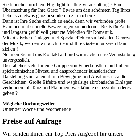
Sie brauchen noch ein Highlight für Ihre Veranstaltung ? Eine
Überraschung für Ihre Gäste ? Etwas um den schönsten Tag Ihres
Lebens zu etwas ganz besonderem zu machen ?
Dann ist Ihre Suche endlich zu ende, denn wir verbinden große
Flammen und schnelle Bewegungen zu modernen Beats für Action
und langsam gefühlvoll getanzte Melodien für Romantik.
Mit artistischen Einlagen und Spezialeffekten zu fast allen Genres
der Musik, werden wir auch Sie und Ihre Gäste in unseren Bann
ziehen !
Nehmen Sie mit uns Kontakt auf und wir machen ihre Veranstaltung
unvergesslich.
Discrahelios steht für eine Gruppe von Feuerkünstlern auf hohem
spieltechnischen Niveau und ansprechender künstlerischer
Darstellung von, allein durch Bewegung und Ausdruck erzählter,
Geschichten. Große Effekte und waghalsige akrobatische Einlagen
verbunden mit Tanz und Flammen, was könnte es bezaubernderes
geben ?
Mögliche Buchungszeiten
Unter der Woche und Wochenende
Preise auf Anfrage
Wir senden ihnen ein Top Preis Angebot für unsere