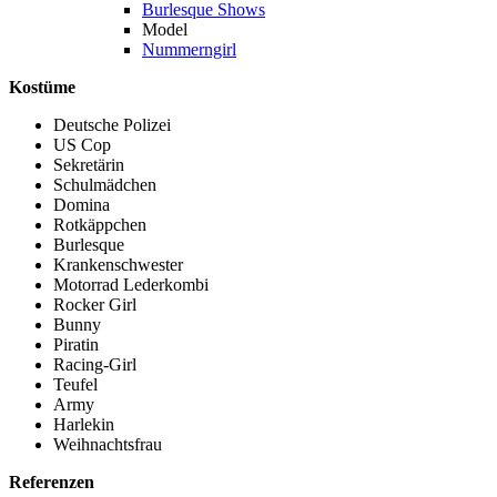
Burlesque Shows
Model
Nummerngirl
Kostüme
Deutsche Polizei
US Cop
Sekretärin
Schulmädchen
Domina
Rotkäppchen
Burlesque
Krankenschwester
Motorrad Lederkombi
Rocker Girl
Bunny
Piratin
Racing-Girl
Teufel
Army
Harlekin
Weihnachtsfrau
Referenzen