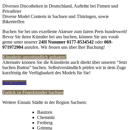
Diversen Discotheken in Deutschland, Auftritte bei Firmen und
Privatfeier
Diverse Model Contests in Sachsen und Thüringen, sowie
Bikertreffen
Buchen Sie bei uns exzellente Akteure zum fairen Preis bundesweit!
Bevor Sie ihren Künstler bei uns buchen, können Sie uns vorab
gerne unter unserer
24H Nummer 0177-8534542
oder
069-
971972904
anrufen. Wir freuen uns über Ihre Buchung!
Künstlerin unverbindlich anfragen!
Alternativ können Sie die Künstlerin auch direkt über unseren “Jetzt
buchen Button” buchen. Selbstverständlich prüfen wir in dem Zuge
kurzfristig die Verfügbarkeit des Models für Sie!
Jetzt buchen!
Zurück zu Feuerkünstler Sachsen
Weitere Einsatz Städte in der Region Sachsen:
Bautzen
Chemnitz
Freiberg
Grimma