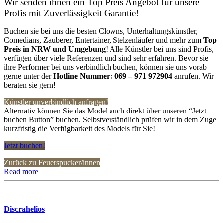
Wir senden ihnen ein Top Preis Angebot für unsere
Profis mit Zuverlässigkeit Garantie!
Buchen sie bei uns die besten Clowns, Unterhaltungskünstler,
Comedians, Zauberer, Entertainer, Stelzenläufer und mehr zum
Top
Preis in NRW
und Umgebung
! Alle Künstler bei uns sind Profis,
verfügen über viele Referenzen und sind sehr erfahren. Bevor sie
ihre Performer bei uns verbindlich buchen, können sie uns vorab
gerne unter der
Hotline Nummer:
069 – 971 972904
anrufen. Wir
beraten sie gern!
Künstler unverbindlich anfragen!
Alternativ können Sie das Model auch direkt über unseren “Jetzt
buchen Button” buchen. Selbstverständlich prüfen wir in dem Zuge
kurzfristig die Verfügbarkeit des Models für Sie!
Jetzt buchen!
Zurück zu Feuerspucker/innen
Read more
Discrahelios