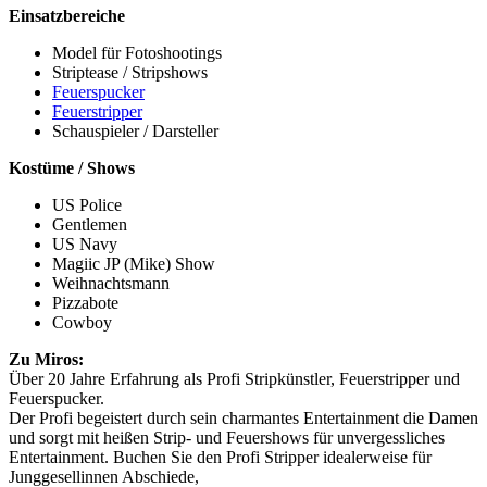
Einsatzbereiche
Model für Fotoshootings
Striptease / Stripshows
Feuerspucker
Feuerstripper
Schauspieler / Darsteller
Kostüme / Shows
US Police
Gentlemen
US Navy
Magiic JP (Mike) Show
Weihnachtsmann
Pizzabote
Cowboy
Zu Miros:
Über 20 Jahre Erfahrung als Profi Stripkünstler, Feuerstripper und
Feuerspucker.
Der Profi begeistert durch sein charmantes Entertainment die Damen
und sorgt mit heißen Strip- und Feuershows für unvergessliches
Entertainment. Buchen Sie den Profi Stripper idealerweise für
Junggesellinnen Abschiede,