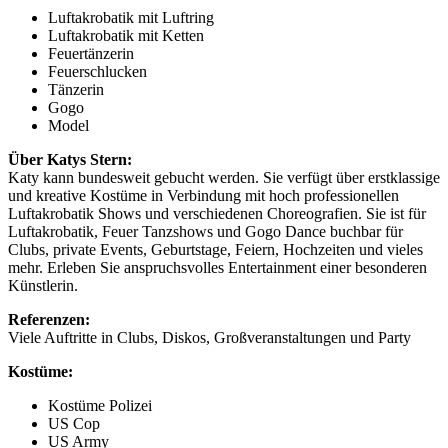
Luftakrobatik mit Luftring
Luftakrobatik mit Ketten
Feuertänzerin
Feuerschlucken
Tänzerin
Gogo
Model
Über Katys Stern:
Katy kann bundesweit gebucht werden. Sie verfügt über erstklassige
und kreative Kostüme in Verbindung mit hoch professionellen
Luftakrobatik Shows und verschiedenen Choreografien. Sie ist für
Luftakrobatik, Feuer Tanzshows und Gogo Dance buchbar für
Clubs, private Events, Geburtstage, Feiern, Hochzeiten und vieles
mehr. Erleben Sie anspruchsvolles Entertainment einer besonderen
Künstlerin.
Referenzen:
Viele Auftritte in Clubs, Diskos, Großveranstaltungen und Party
Kostüme:
Kostüme Polizei
US Cop
US Army