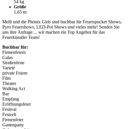
54 kg
Größe
1,65 m
Melli und die Phönix Girls sind buchbar für Feuerspucker Shows,
Pyro Feuershows, LED-Poi Shows und vieles mehr! Senden Sie
uns ihre Anfrage… wir machen ein Top Angebot für das
Feuerkünstler Team!
Buchbar für:
Firmenfeiern
Galas
Straßenfeste
Varieté
private Feiern
Film
Theater
Walking Act
Bar
Empfang
Eröffnungsfeier
Festival
Festzelt
Firmenfeier
Gartenparty