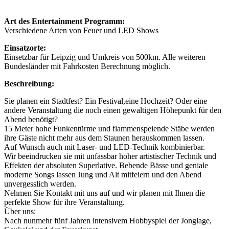
Art des Entertainment Programm:
Verschiedene Arten von Feuer und LED Shows
Einsatzorte:
Einsetzbar für Leipzig und Umkreis von 500km. Alle weiteren
Bundesländer mit Fahrkosten Berechnung möglich.
Beschreibung:
Sie planen ein Stadtfest? Ein Festival,eine Hochzeit? Oder eine
andere Veranstaltung die noch einen gewaltigen Höhepunkt für den
Abend benötigt?
15 Meter hohe Funkentürme und flammenspeiende Stäbe werden
ihre Gäste nicht mehr aus dem Staunen herauskommen lassen.
Auf Wunsch auch mit Laser- und LED-Technik kombinierbar.
Wir beeindrucken sie mit unfassbar hoher artistischer Technik und
Effekten der absoluten Superlative. Bebende Bässe und geniale
moderne Songs lassen Jung und Alt mitfeiern und den Abend
unvergesslich werden.
Nehmen Sie Kontakt mit uns auf und wir planen mit Ihnen die
perfekte Show für ihre Veranstaltung.
Über uns:
Nach nunmehr fünf Jahren intensivem Hobbyspiel der Jonglage,