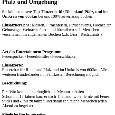
Pfalz und Umgebung
Sie können unsere
Top Tänzerin für Rheinland Pfalz, und im
Umkreis von 600km
bei uns 100% zuverlässig buchen!
Einsatzbereiche:
Messen, Firmenfeiern, Firmenevents, Hochzeiten,
Geburstage, Weinachtsfeiern und überall wo sich Menschen
versammeln im allgemeinen Buchen (z.b. Bars , Restaurants ).
Art des Entertainment Programm:
Feuerspucker / Feuerkünstler / Feuerschlucker
Einsatzorte:
Einsetzbar für Rheinland Pfalz und im Umkreis von 600km. Alle
weiteren Bundesländer mit Fahrkosten Berechnung möglich.
Beschreibung:
Fire Win kommt ursprünglich aus Myanmar, Asien.
Schon mit 17 Jahren kam er nach Thailand, wo er lernte mit Feuer-
Sticks und -Pois zu tanzen und damit zahlreiche Menschen jeden
Abend zu begeistern.
Mögliche Buchungszeiten