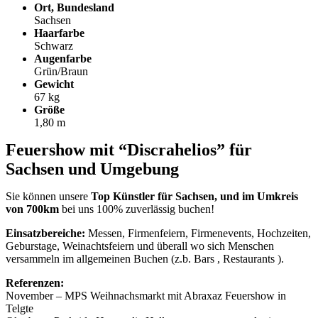
Ort, Bundesland
Sachsen
Haarfarbe
Schwarz
Augenfarbe
Grün/Braun
Gewicht
67 kg
Größe
1,80 m
Feuershow mit “Discrahelios” für
Sachsen und Umgebung
Sie können unsere
Top Künstler für Sachsen, und im Umkreis
von 700km
bei uns 100% zuverlässig buchen!
Einsatzbereiche:
Messen, Firmenfeiern, Firmenevents, Hochzeiten,
Geburstage, Weinachtsfeiern und überall wo sich Menschen
versammeln im allgemeinen Buchen (z.b. Bars , Restaurants ).
Referenzen:
November – MPS Weihnachsmarkt mit Abraxaz Feuershow in
Telgte