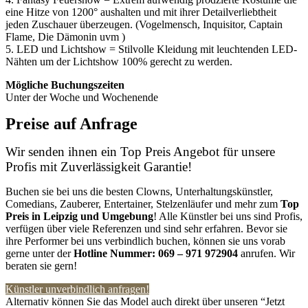
eine Hitze von 1200° aushalten und mit ihrer Detailverliebtheit
jeden Zuschauer überzeugen. (Vogelmensch, Inquisitor, Captain
Flame, Die Dämonin uvm )
5. LED und Lichtshow = Stilvolle Kleidung mit leuchtenden LED-
Nähten um der Lichtshow 100% gerecht zu werden.
Mögliche Buchungszeiten
Unter der Woche und Wochenende
Preise auf Anfrage
Wir senden ihnen ein Top Preis Angebot für unsere
Profis mit Zuverlässigkeit Garantie!
Buchen sie bei uns die besten Clowns, Unterhaltungskünstler,
Comedians, Zauberer, Entertainer, Stelzenläufer und mehr zum
Top
Preis in Leipzig
und Umgebung
! Alle Künstler bei uns sind Profis,
verfügen über viele Referenzen und sind sehr erfahren. Bevor sie
ihre Performer bei uns verbindlich buchen, können sie uns vorab
gerne unter der
Hotline Nummer:
069 – 971 972904
anrufen. Wir
beraten sie gern!
Künstler unverbindlich anfragen!
Alternativ können Sie das Model auch direkt über unseren “Jetzt