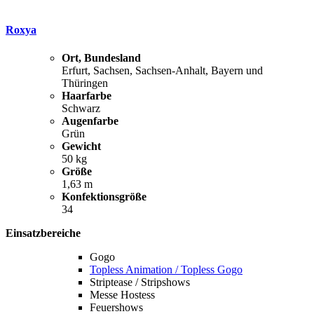
Roxya
Ort, Bundesland
Erfurt, Sachsen, Sachsen-Anhalt, Bayern und
Thüringen
Haarfarbe
Schwarz
Augenfarbe
Grün
Gewicht
50 kg
Größe
1,63 m
Konfektionsgröße
34
Einsatzbereiche
Gogo
Topless Animation / Topless Gogo
Striptease / Stripshows
Messe Hostess
Feuershows