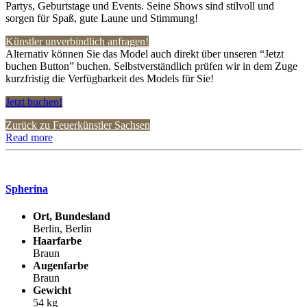
Partys, Geburtstage und Events. Seine Shows sind stilvoll und
sorgen für Spaß, gute Laune und Stimmung!
Künstler unverbindlich anfragen!
Alternativ können Sie das Model auch direkt über unseren “Jetzt
buchen Button” buchen. Selbstverständlich prüfen wir in dem Zuge
kurzfristig die Verfügbarkeit des Models für Sie!
Jetzt buchen!
Zurück zu Feuerkünstler Sachsen
Read more
Spherina
Ort, Bundesland
Berlin, Berlin
Haarfarbe
Braun
Augenfarbe
Braun
Gewicht
54 kg