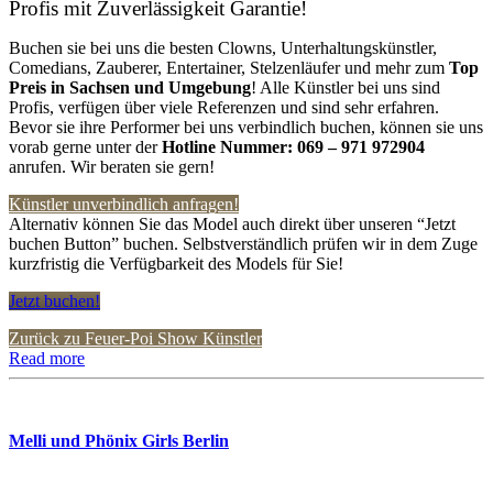
Profis mit Zuverlässigkeit Garantie!
Buchen sie bei uns die besten Clowns, Unterhaltungskünstler,
Comedians, Zauberer, Entertainer, Stelzenläufer und mehr zum
Top
Preis in Sachsen
und Umgebung
! Alle Künstler bei uns sind
Profis, verfügen über viele Referenzen und sind sehr erfahren.
Bevor sie ihre Performer bei uns verbindlich buchen, können sie uns
vorab gerne unter der
Hotline Nummer:
069 – 971 972904
anrufen. Wir beraten sie gern!
Künstler unverbindlich anfragen!
Alternativ können Sie das Model auch direkt über unseren “Jetzt
buchen Button” buchen. Selbstverständlich prüfen wir in dem Zuge
kurzfristig die Verfügbarkeit des Models für Sie!
Jetzt buchen!
Zurück zu Feuer-Poi Show Künstler
Read more
Melli und Phönix Girls Berlin