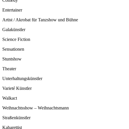
Comedy
Entertainer
Artist / Akrobat für Tanzshow und Bühne
Galakünstler
Science Fiction
Sensationen
Stuntshow
Theater
Unterhaltungskünstler
Varieté Künstler
Walkact
Weihnachtsshow – Weihnachtsmann
Straßenkünstler
Kabarettist