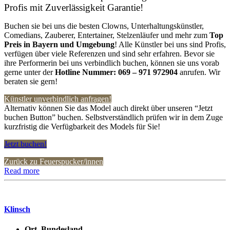
Profis mit Zuverlässigkeit Garantie!
Buchen sie bei uns die besten Clowns, Unterhaltungskünstler,
Comedians, Zauberer, Entertainer, Stelzenläufer und mehr zum
Top
Preis in Bayern
und Umgebung
! Alle Künstler bei uns sind Profis,
verfügen über viele Referenzen und sind sehr erfahren. Bevor sie
ihre Performerin bei uns verbindlich buchen, können sie uns vorab
gerne unter der
Hotline Nummer:
069 – 971 972904
anrufen. Wir
beraten sie gern!
Künstler unverbindlich anfragen!
Alternativ können Sie das Model auch direkt über unseren “Jetzt
buchen Button” buchen. Selbstverständlich prüfen wir in dem Zuge
kurzfristig die Verfügbarkeit des Models für Sie!
Jetzt buchen!
Zurück zu Feuerspucker/innen
Read more
Klinsch
Ort, Bundesland