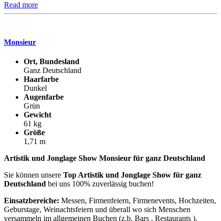
Read more
Monsieur
Ort, Bundesland
Ganz Deutschland
Haarfarbe
Dunkel
Augenfarbe
Grün
Gewicht
61 kg
Größe
1,71 m
Artistik und Jonglage Show Monsieur für ganz Deutschland
Sie können unsere
Top Artistik und Jonglage Show für ganz
Deutschland
bei uns 100% zuverlässig buchen!
Einsatzbereiche:
Messen, Firmenfeiern, Firmenevents, Hochzeiten,
Geburstage, Weinachtsfeiern und überall wo sich Menschen
versammeln im allgemeinen Buchen (z.b. Bars , Restaurants ).