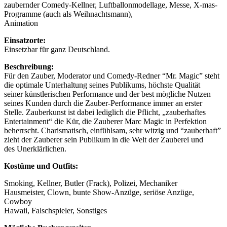
zaubernder Comedy-Kellner, Luftballonmodellage, Messe, X-mas-
Programme (auch als Weihnachtsmann),
Animation
Einsatzorte:
Einsetzbar für ganz Deutschland.
Beschreibung:
Für den Zauber, Moderator und Comedy-Redner “Mr. Magic” steht
die optimale Unterhaltung seines Publikums, höchste Qualität
seiner künstlerischen Performance und der best mögliche Nutzen
seines Kunden durch die Zauber-Performance immer an erster
Stelle. Zauberkunst ist dabei lediglich die Pflicht, „zauberhaftes
Entertainment“ die Kür, die Zauberer Marc Magic in Perfektion
beherrscht. Charismatisch, einfühlsam, sehr witzig und “zauberhaft”
zieht der Zauberer sein Publikum in die Welt der Zauberei und
des Unerklärlichen.
Kostüme und Outfits:
Smoking, Kellner, Butler (Frack), Polizei, Mechaniker
Hausmeister, Clown, bunte Show-Anzüge, seriöse Anzüge,
Cowboy
Hawaii, Falschspieler, Sonstiges