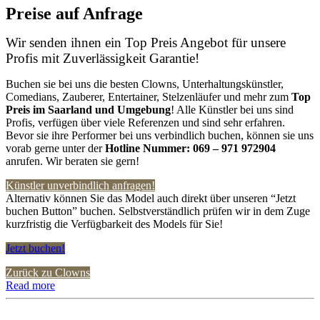
Preise auf Anfrage
Wir senden ihnen ein Top Preis Angebot für unsere
Profis mit Zuverlässigkeit Garantie!
Buchen sie bei uns die besten Clowns, Unterhaltungskünstler,
Comedians, Zauberer, Entertainer, Stelzenläufer und mehr zum
Top
Preis im Saarland
und Umgebung
! Alle Künstler bei uns sind
Profis, verfügen über viele Referenzen und sind sehr erfahren.
Bevor sie ihre Performer bei uns verbindlich buchen, können sie uns
vorab gerne unter der
Hotline Nummer:
069 – 971 972904
anrufen. Wir beraten sie gern!
Künstler unverbindlich anfragen!
Alternativ können Sie das Model auch direkt über unseren “Jetzt
buchen Button” buchen. Selbstverständlich prüfen wir in dem Zuge
kurzfristig die Verfügbarkeit des Models für Sie!
Jetzt buchen!
Zurück zu Clowns
Read more