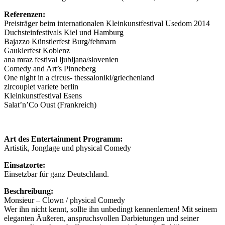
Referenzen:
Preisträger beim internationalen Kleinkunstfestival Usedom 2014
Duchsteinfestivals Kiel und Hamburg
Bajazzo Künstlerfest Burg/fehmarn
Gauklerfest Koblenz
ana mraz festival ljubljana/slovenien
Comedy and Art’s Pinneberg
One night in a circus- thessaloniki/griechenland
zircouplet variete berlin
Kleinkunstfestival Esens
Salat’n’Co Oust (Frankreich)
Art des Entertainment Programm:
Artistik, Jonglage und physical Comedy
Einsatzorte:
Einsetzbar für ganz Deutschland.
Beschreibung:
Monsieur – Clown / physical Comedy
Wer ihn nicht kennt, sollte ihn unbedingt kennenlernen! Mit seinem
eleganten Äußeren, anspruchsvollen Darbietungen und seiner