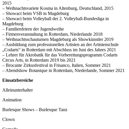
2015
– Weihnachtsvariete Kosma in Altenburg, Deutschland, 2015
– Showact beim VSB in Magdeburg
– Showact beim Volleyball der 2. Volleyball-Bundesliga in
Magdeburg
– Familienfeiern der Jugendweihe
– Firmenveranstaltung in Rotterdam, Niederlande 2018
– Weihnachtsschauturnen Magdeburg als Showkünstler 2019
– Ausbildung zum professionellen Artisten an der Artistenschule
„Codarts“ in Rotterdam mit Abschluss im Juni des Jahres 2021
– Lehrer für Akrobatik für das Vorbereitungsprogramm Codarts
Circus Arts, in Rotterdam 2019 bis 2021
– Brocante Zirkusfestival in Frisanco, Italien, Sommer 2021
– Abendshow Botanique in Rotterdam, Niederlande, Sommer 2021
Einsatzbereiche
Alleinunterhalter
Animation
Burlesque Shows – Burlesque Tanz
Clown