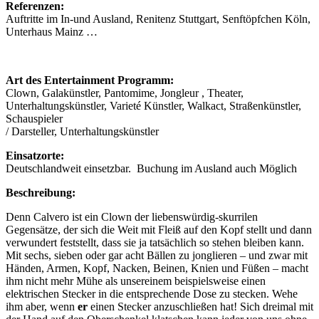
Referenzen:
Auftritte im In-und Ausland, Renitenz Stuttgart, Senftöpfchen Köln,
Unterhaus Mainz …
Art des Entertainment Programm:
Clown, Galakünstler, Pantomime, Jongleur , Theater,
Unterhaltungskünstler, Varieté Künstler, Walkact, Straßenkünstler,
Schauspieler
/ Darsteller, Unterhaltungskünstler
Einsatzorte:
Deutschlandweit einsetzbar. Buchung im Ausland auch Möglich
Beschreibung:
Denn Calvero ist ein Clown der liebenswürdig-skurrilen
Gegensätze, der sich die Weit mit Fleiß auf den Kopf stellt und dann
verwundert feststellt, dass sie ja tatsächlich so stehen bleiben kann.
Mit sechs, sieben oder gar acht Bällen zu jonglieren – und zwar mit
Händen, Armen, Kopf, Nacken, Beinen, Knien und Füßen – macht
ihm nicht mehr Mühe als unsereinem beispielsweise einen
elektrischen Stecker in die entsprechende Dose zu stecken. Wehe
ihm aber, wenn
er
einen Stecker anzuschließen hat! Sich dreimal mit