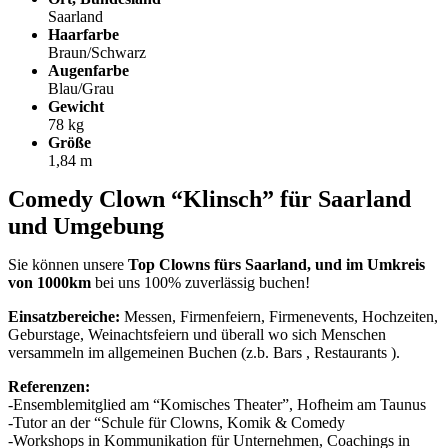
Saarland
Haarfarbe
Braun/Schwarz
Augenfarbe
Blau/Grau
Gewicht
78 kg
Größe
1,84 m
Comedy Clown “Klinsch” für Saarland
und Umgebung
Sie können unsere
Top Clowns fürs Saarland, und im Umkreis
von 1000km
bei uns 100% zuverlässig buchen!
Einsatzbereiche:
Messen, Firmenfeiern, Firmenevents, Hochzeiten,
Geburstage, Weinachtsfeiern und überall wo sich Menschen
versammeln im allgemeinen Buchen (z.b. Bars , Restaurants ).
Referenzen:
-Ensemblemitglied am “Komisches Theater”, Hofheim am Taunus
-Tutor an der “Schule für Clowns, Komik & Comedy
-Workshops in Kommunikation für Unternehmen, Coachings in