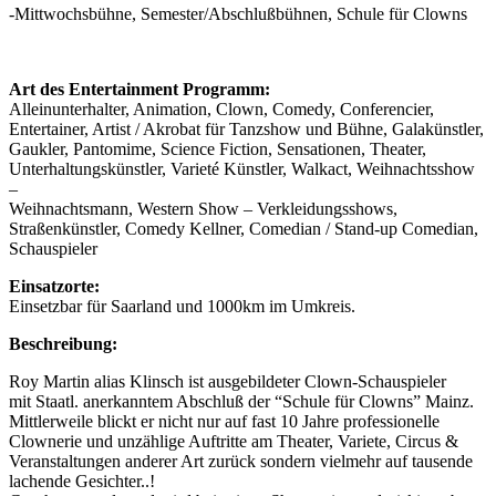
-Mittwochsbühne, Semester/Abschlußbühnen, Schule für Clowns
Art des Entertainment Programm:
Alleinunterhalter, Animation, Clown, Comedy, Conferencier,
Entertainer, Artist / Akrobat für Tanzshow und Bühne, Galakünstler,
Gaukler, Pantomime, Science Fiction, Sensationen, Theater,
Unterhaltungskünstler, Varieté Künstler, Walkact, Weihnachtsshow
–
Weihnachtsmann, Western Show – Verkleidungsshows,
Straßenkünstler, Comedy Kellner, Comedian / Stand-up Comedian,
Schauspieler
Einsatzorte:
Einsetzbar für Saarland und 1000km im Umkreis.
Beschreibung:
Roy Martin alias Klinsch ist ausgebildeter Clown-Schauspieler
mit Staatl. anerkanntem Abschluß der “Schule für Clowns” Mainz.
Mittlerweile blickt er nicht nur auf fast 10 Jahre professionelle
Clownerie und unzählige Auftritte am Theater, Variete, Circus &
Veranstaltungen anderer Art zurück sondern vielmehr auf tausende
lachende Gesichter..!