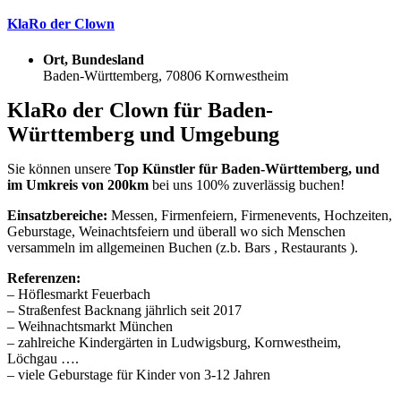
KlaRo der Clown
Ort, Bundesland
Baden-Württemberg, 70806 Kornwestheim
KlaRo der Clown für Baden-
Württemberg und Umgebung
Sie können unsere
Top Künstler für Baden-Württemberg, und
im Umkreis von 200km
bei uns 100% zuverlässig buchen!
Einsatzbereiche:
Messen, Firmenfeiern, Firmenevents, Hochzeiten,
Geburstage, Weinachtsfeiern und überall wo sich Menschen
versammeln im allgemeinen Buchen (z.b. Bars , Restaurants ).
Referenzen:
– Höflesmarkt Feuerbach
– Straßenfest Backnang jährlich seit 2017
– Weihnachtsmarkt München
– zahlreiche Kindergärten in Ludwigsburg, Kornwestheim,
Löchgau ….
– viele Geburstage für Kinder von 3-12 Jahren