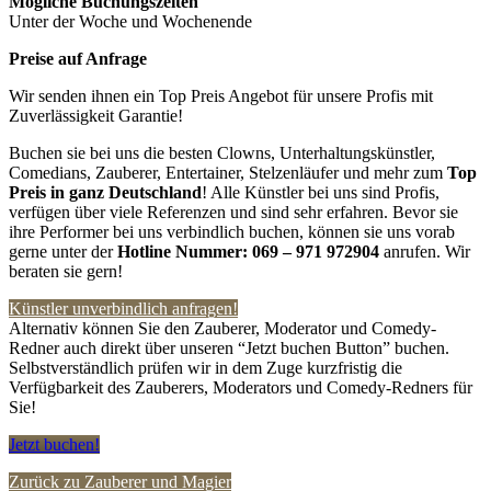
Mögliche Buchungszeiten
Unter der Woche und Wochenende
Preise auf Anfrage
Wir senden ihnen ein Top Preis Angebot für unsere Profis mit
Zuverlässigkeit Garantie!
Buchen sie bei uns die besten Clowns, Unterhaltungskünstler,
Comedians, Zauberer, Entertainer, Stelzenläufer und mehr zum
Top
Preis in ganz Deutschland
! Alle Künstler bei uns sind Profis,
verfügen über viele Referenzen und sind sehr erfahren. Bevor sie
ihre Performer bei uns verbindlich buchen, können sie uns vorab
gerne unter der
Hotline Nummer:
069 – 971 972904
anrufen. Wir
beraten sie gern!
Künstler unverbindlich anfragen!
Alternativ können Sie den Zauberer, Moderator und Comedy-
Redner auch direkt über unseren “Jetzt buchen Button” buchen.
Selbstverständlich prüfen wir in dem Zuge kurzfristig die
Verfügbarkeit des Zauberers, Moderators und Comedy-Redners für
Sie!
Jetzt buchen!
Zurück zu Zauberer und Magier