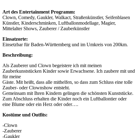
Art des Entertainment Programm:
Clown, Comedy, Gaukler, Walkact, Straßenkünstler, Seifenblasen
Künstler, Kinderschminken, Luftballonmodellage, Magier,
Mittelalter Shows, Zauberer / Zauberkünstler
Einsatzorte:
Einsetzbar für Baden-Württemberg und im Umkreis von 200km.
Beschreibung:
Als Zauberer und Clown begeistere ich mit meinen
Zauberkunststücken Kinder sowie Erwachsene. Ich zaubere mit und
für meine
Gäste. Mit heißt, dass alle mithelfen, so dass zum Schluss eine tolle
Zauber- oder Clownshow entsteht.
Gemeinsam mit Ihren Kindern gelingen die schönsten Kunststücke.
Zum Abschluss erhalten die Kinder noch ein Luftballontier oder
eine Blume oder ein Herz oder oder….
Kostüme und Outfits:
-Clown
-Zauberer
-Gaukler