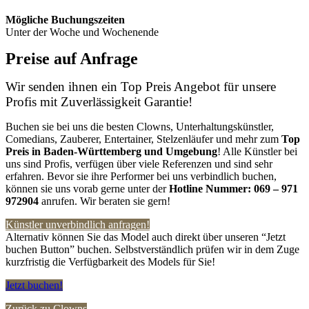
Mögliche Buchungszeiten
Unter der Woche und Wochenende
Preise auf Anfrage
Wir senden ihnen ein Top Preis Angebot für unsere
Profis mit Zuverlässigkeit Garantie!
Buchen sie bei uns die besten Clowns, Unterhaltungskünstler,
Comedians, Zauberer, Entertainer, Stelzenläufer und mehr zum
Top
Preis in Baden-Württemberg
und Umgebung
! Alle Künstler bei
uns sind Profis, verfügen über viele Referenzen und sind sehr
erfahren. Bevor sie ihre Performer bei uns verbindlich buchen,
können sie uns vorab gerne unter der
Hotline Nummer:
069 – 971
972904
anrufen. Wir beraten sie gern!
Künstler unverbindlich anfragen!
Alternativ können Sie das Model auch direkt über unseren “Jetzt
buchen Button” buchen. Selbstverständlich prüfen wir in dem Zuge
kurzfristig die Verfügbarkeit des Models für Sie!
Jetzt buchen!
Zurück zu Clowns