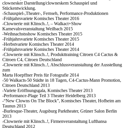
clownesker Darstellung/clowneskem Schauspiel und
Stückentwicklung.
-Schauspiel-,Theater-, Fernseh, Performance-Produktionen
-Frühjahrsvariete Komisches Theater 2016
-Clownerie mit Klinsch..!, – Walkact+Show
Karnevalsveranstaltung Weilbach 2015
-Weihnachstsshow Komisches Theater 2015
-Frühjahrsvariete Komisches Theater 2015
-Herbstvariete Komisches Theater 2014
-Frühjahrsvariete Komisches Theater 2014
-Clownerie mit Klinsch..!, Produkttraining Citroen C4 Cactus &
Citroen C4, Citroen Deutschland
-Clownerie mit Klinsch..!, Abschlussveranstaltung der Ausstellung
zum
Marta Hoepffner Preis für Fotografie 2014
-50 Walkacts-50 Städte in 18 Tagen, C4-Cactus-Mann Promotion,
Citroen Deutschland 2013
-Variete Eröffnungsgala, Komisches Theater 2013
-Performance-Plage Teil 3 Theater Heidelberg 2013
-“New Clowns On The Block”, Komisches Theater, Hofheim am
Taunus 2013
-Burlesque-Theater, Augsburg Parktheater, Grüner Salon Berlin
2013
-Clownerie mit Klinsch..!, Firmenveranstaltung Lufthansa
Deutschland 2012