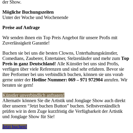
der Show.
Mögliche Buchungszeiten
Unter der Woche und Wochenende
Preise auf Anfrage
Wir senden ihnen ein Top Preis Angebot für unsere Profis mit
Zuverlässigkeit Garantie!
Buchen sie bei uns die besten Clowns, Unterhaltungskünstler,
Comedians, Zauberer, Entertainer, Stelzenläufer und mehr zum
Top
Preis in ganz Deutschland
! Alle Künstler bei uns sind Profis,
verfügen über viele Referenzen und sind sehr erfahren. Bevor sie
ihre Performer bei uns verbindlich buchen, können sie uns vorab
gerne unter der
Hotline Nummer:
069 – 971 972904
anrufen. Wir
beraten sie gern!
Künstler unverbindlich anfragen!
Alternativ können Sie die Artistik und Jonglage Show auch direkt
über unseren “Jetzt buchen Button” buchen. Selbstverständlich
prüfen wir in dem Zuge kurzfristig die Verfügbarkeit der Artistik
und Jonglage Show für Sie!
Jetzt buchen!