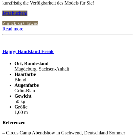
kurzfristig die Verfügbarkeit des Models für Sie!
Jetzt buchen!
Zurück zu Clowns
Read more
Happy Handstand Freak
Ort, Bundesland
Magdeburg, Sachsen-Anhalt
Haarfarbe
Blond
Augenfarbe
Grün-Blau
Gewicht
50 kg
Größe
1,60 m
Referenzen
– Circus Camp Abendshow in Gschwend, Deutschland Sommer