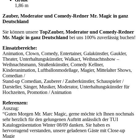
1,86 m
Zauber, Moderator und Comedy-Redner Mr. Magic in ganz
Deutschland
Sie können unsere
TopZauber, Moderator und Comedy-Redner
Mr. Magic in ganz Deutschland
bei uns 100% zuverlässig buchen!
Einsatzbereiche:
Animation, Clown, Comedy, Entertainer, Galakünstler, Gaukler,
Theater, Unterhaltungskünstler, Walkact, Weihnachtsshow –
Weihnachtsmann, Straßenkünstler, Comedy Kellner,
Kinderanimation, Luftballonmodellage, Magier, Mittelalter Shows,
Comedian /
Stand-up Comedian, Zauberer / Zauberkünstler, Schauspieler /
Darsteller, Sänger, Musiker, Moderator, Unterhaltungskünstler für
Hochzeiten, Promotion / Animation
Referenzen:
Auszug:
“Guten Morgen Mr. Marc Magic, gerne möchte ich Ihnen nochmals
sehr herzlich für den gelungenen Auftritt anlässlich der TUI
Katalogpräsentation Winter 08/09 danken. Sie haben es
hervorragend verstanden, unsere geladenen Gäste mit Close-up
Magie