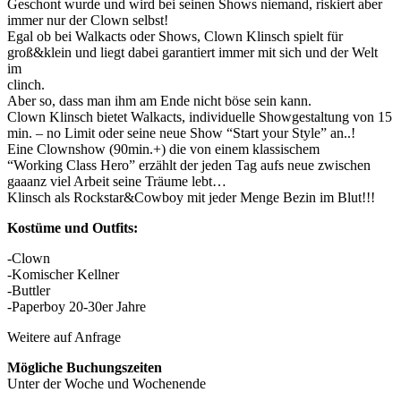
Geschont wurde und wird bei seinen Shows niemand, riskiert aber
immer nur der Clown selbst!
Egal ob bei Walkacts oder Shows, Clown Klinsch spielt für
groß&klein und liegt dabei garantiert immer mit sich und der Welt
im
clinch.
Aber so, dass man ihm am Ende nicht böse sein kann.
Clown Klinsch bietet Walkacts, individuelle Showgestaltung von 15
min. – no Limit oder seine neue Show “Start your Style” an..!
Eine Clownshow (90min.+) die von einem klassischem
“Working Class Hero” erzählt der jeden Tag aufs neue zwischen
gaaanz viel Arbeit seine Träume lebt…
Klinsch als Rockstar&Cowboy mit jeder Menge Bezin im Blut!!!
Kostüme und Outfits:
-Clown
-Komischer Kellner
-Buttler
-Paperboy 20-30er Jahre
Weitere auf Anfrage
Mögliche Buchungszeiten
Unter der Woche und Wochenende