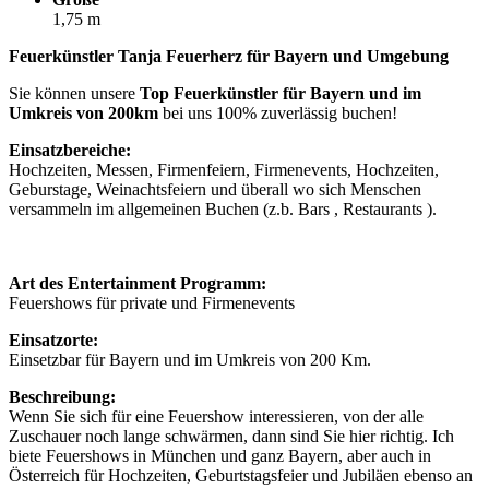
1,75 m
Feuerkünstler Tanja Feuerherz für Bayern und Umgebung
Sie können unsere
Top Feuerkünstler für Bayern und im
Umkreis von 200km
bei uns 100% zuverlässig buchen!
Einsatzbereiche:
Hochzeiten, Messen, Firmenfeiern, Firmenevents, Hochzeiten,
Geburstage, Weinachtsfeiern und überall wo sich Menschen
versammeln im allgemeinen Buchen (z.b. Bars , Restaurants ).
Art des Entertainment Programm:
Feuershows für private und Firmenevents
Einsatzorte:
Einsetzbar für Bayern und im Umkreis von 200 Km.
Beschreibung:
Wenn Sie sich für eine Feuershow interessieren, von der alle
Zuschauer noch lange schwärmen, dann sind Sie hier richtig. Ich
biete Feuershows in München und ganz Bayern, aber auch in
Österreich für Hochzeiten, Geburtstagsfeier und Jubiläen ebenso an