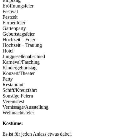
Empfang
Eröffnungsfeier
Festival
Festzelt
Firmenfeier
Gartenparty
Geburtstagsfeier
Hochzeit – Feier
Hochzeit – Trauung
Hotel
Junggesellenabschied
Karneval/Fasching
Kindergeburtstag
Konzert/Theater
Party
Restaurant
Schiff/Kreuzfahrt
Sonstige Feiern
Vereinsfest
Vernissage/Ausstellung
Weihnachtsfeier
Kostüme:
Es ist für jeden Anlass etwas dabei.