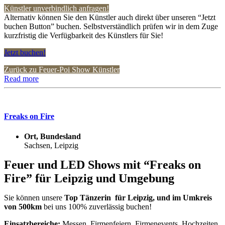
Künstler unverbindlich anfragen!
Alternativ können Sie den Künstler auch direkt über unseren “Jetzt
buchen Button” buchen. Selbstverständlich prüfen wir in dem Zuge
kurzfristig die Verfügbarkeit des Künstlers für Sie!
Jetzt buchen!
Zurück zu Feuer-Poi Show Künstler
Read more
Freaks on Fire
Ort, Bundesland
Sachsen, Leipzig
Feuer und LED Shows mit “Freaks on
Fire” für Leipzig und Umgebung
Sie können unsere
Top Tänzerin für Leipzig, und im Umkreis
von 500km
bei uns 100% zuverlässig buchen!
Einsatzbereiche:
Messen, Firmenfeiern, Firmenevents, Hochzeiten,