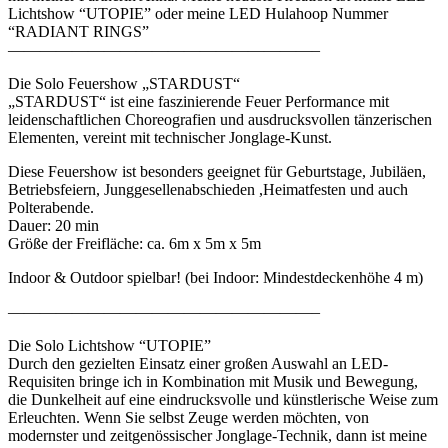
Lichtshow “UTOPIE” oder meine LED Hulahoop Nummer
“RADIANT RINGS”
———————————————————–
Die Solo Feuershow „STARDUST“
„STARDUST“ ist eine faszinierende Feuer Performance mit
leidenschaftlichen Choreografien und ausdrucksvollen tänzerischen
Elementen, vereint mit technischer Jonglage-Kunst.
Diese Feuershow ist besonders geeignet für Geburtstage, Jubiläen,
Betriebsfeiern, Junggesellenabschieden ,Heimatfesten und auch
Polterabende.
Dauer: 20 min
Größe der Freifläche: ca. 6m x 5m x 5m
Indoor & Outdoor spielbar! (bei Indoor: Mindestdeckenhöhe 4 m)
———————————————————–
Die Solo Lichtshow “UTOPIE”
Durch den gezielten Einsatz einer großen Auswahl an LED-
Requisiten bringe ich in Kombination mit Musik und Bewegung,
die Dunkelheit auf eine eindrucksvolle und künstlerische Weise zum
Erleuchten. Wenn Sie selbst Zeuge werden möchten, von
modernster und zeitgenössischer Jonglage-Technik, dann ist meine