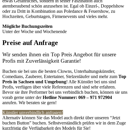
etwas Gefährliches, sondern in seiner Faszination auch
atemberaubend schön anzusehen ist. Egal ob Einzel-, Doppelshow
oder zu Dritt in Kombination aus Poledance & Feuershow, zu
Hochzeiten, Geburtstagen, Firmenevents und vieles mehr.
Mögliche Buchungszeiten
Unter der Woche und Wochenende
Preise auf Anfrage
Wir senden ihnen ein Top Preis Angebot für unsere
Profis mit Zuverlässigkeit Garantie!
Buchen sie bei uns die besten Clowns, Unterhaltungskünstler,
Comedians, Zauberer, Entertainer, Stelzenläufer und mehr zum
Top
Preis in Sachsen
und Umgebung
! Alle Künstler bei uns sind
Profis, verfügen über viele Referenzen und sind sehr erfahren.
Bevor sie ihre Performer bei uns verbindlich buchen, können sie uns
vorab gerne unter der
Hotline Nummer:
069 – 971 972904
anrufen. Wir beraten sie gern!
Künstler unverbindlich anfragen!
Alternativ können Sie das Model auch direkt über unseren “Jetzt
buchen Button” buchen. Selbstverständlich prüfen wir in dem Zuge
kurzfristig die Verfügbarkeit des Models für Sie!