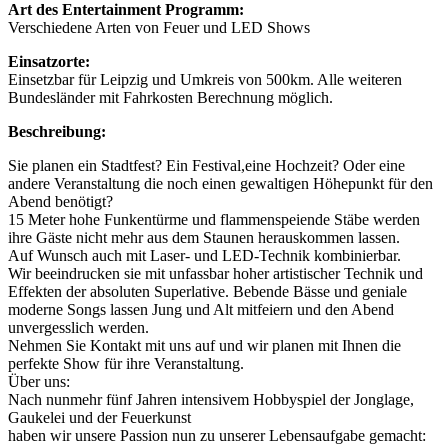
Art des Entertainment Programm:
Verschiedene Arten von Feuer und LED Shows
Einsatzorte:
Einsetzbar für Leipzig und Umkreis von 500km. Alle weiteren
Bundesländer mit Fahrkosten Berechnung möglich.
Beschreibung:
Sie planen ein Stadtfest? Ein Festival,eine Hochzeit? Oder eine
andere Veranstaltung die noch einen gewaltigen Höhepunkt für den
Abend benötigt?
15 Meter hohe Funkentürme und flammenspeiende Stäbe werden
ihre Gäste nicht mehr aus dem Staunen herauskommen lassen.
Auf Wunsch auch mit Laser- und LED-Technik kombinierbar.
Wir beeindrucken sie mit unfassbar hoher artistischer Technik und
Effekten der absoluten Superlative. Bebende Bässe und geniale
moderne Songs lassen Jung und Alt mitfeiern und den Abend
unvergesslich werden.
Nehmen Sie Kontakt mit uns auf und wir planen mit Ihnen die
perfekte Show für ihre Veranstaltung.
Über uns:
Nach nunmehr fünf Jahren intensivem Hobbyspiel der Jonglage,
Gaukelei und der Feuerkunst
haben wir unsere Passion nun zu unserer Lebensaufgabe gemacht: