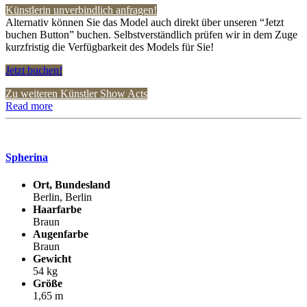
Künstlerin unverbindlich anfragen!
Alternativ können Sie das Model auch direkt über unseren “Jetzt
buchen Button” buchen. Selbstverständlich prüfen wir in dem Zuge
kurzfristig die Verfügbarkeit des Models für Sie!
Jetzt buchen!
Zu weiteren Künstler Show Acts
Read more
Spherina
Ort, Bundesland
Berlin, Berlin
Haarfarbe
Braun
Augenfarbe
Braun
Gewicht
54 kg
Größe
1,65 m