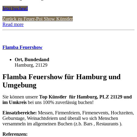
Jetzt buchen!
Zurück zu Feuer-Poi Show Künstler
Read more
Flamba Feuershow
Ort, Bundesland
Hamburg, 21129
Flamba Feuershow für Hamburg und
Umgebung
Sie können unsere
Top Künstler für Hamburg, PLZ 21129 und
im Umkreis
bei uns 100% zuverlässig buchen!
Einsatzbereiche:
Messen, Firmenfeiern, Firmenevents, Hochzeiten,
Geburstage, Weinachtsfeiern und überall wo sich Menschen
versammeln im allgemeinen Buchen (z.b. Bars , Restaurants ).
Referenzen: