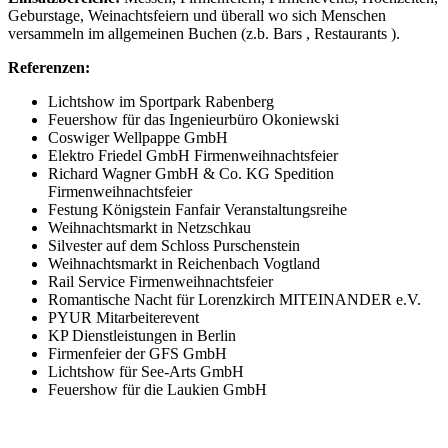
Geburstage, Weinachtsfeiern und überall wo sich Menschen
versammeln im allgemeinen Buchen (z.b. Bars , Restaurants ).
Referenzen:
Lichtshow im Sportpark Rabenberg
Feuershow für das Ingenieurbüro Okoniewski
Coswiger Wellpappe GmbH
Elektro Friedel GmbH Firmenweihnachtsfeier
Richard Wagner GmbH & Co. KG Spedition
Firmenweihnachtsfeier
Festung Königstein Fanfair Veranstaltungsreihe
Weihnachtsmarkt in Netzschkau
Silvester auf dem Schloss Purschenstein
Weihnachtsmarkt in Reichenbach Vogtland
Rail Service Firmenweihnachtsfeier
Romantische Nacht für Lorenzkirch MITEINANDER e.V.
PYUR Mitarbeiterevent
KP Dienstleistungen in Berlin
Firmenfeier der GFS GmbH
Lichtshow für See-Arts GmbH
Feuershow für die Laukien GmbH