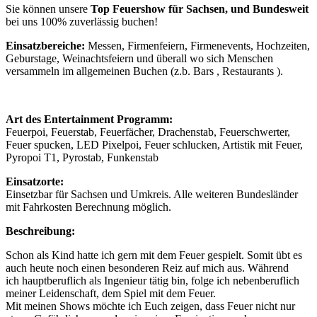
Sie können unsere
Top Feuershow für Sachsen, und Bundesweit
bei uns 100% zuverlässig buchen!
Einsatzbereiche:
Messen, Firmenfeiern, Firmenevents, Hochzeiten,
Geburstage, Weinachtsfeiern und überall wo sich Menschen
versammeln im allgemeinen Buchen (z.b. Bars , Restaurants ).
Art des Entertainment Programm:
Feuerpoi, Feuerstab, Feuerfächer, Drachenstab, Feuerschwerter,
Feuer spucken, LED Pixelpoi, Feuer schlucken, Artistik mit Feuer,
Pyropoi T1, Pyrostab, Funkenstab
Einsatzorte:
Einsetzbar für Sachsen und Umkreis. Alle weiteren Bundesländer
mit Fahrkosten Berechnung möglich.
Beschreibung:
Schon als Kind hatte ich gern mit dem Feuer gespielt. Somit übt es
auch heute noch einen besonderen Reiz auf mich aus. Während
ich hauptberuflich als Ingenieur tätig bin, folge ich nebenberuflich
meiner Leidenschaft, dem Spiel mit dem Feuer.
Mit meinen Shows möchte ich Euch zeigen, dass Feuer nicht nur