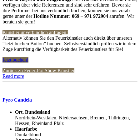
verfügen über viele Referenzen und sind sehr erfahren. Bevor sie
ihre Performer bei uns verbindlich buchen, können sie uns vorab
gerne unter der
Hotline Nummer:
069 – 971 972904
anrufen. Wir
beraten sie gern!
Künstler unverbindlich anfragen!
Alternativ können Sie den Feuerkünstler auch direkt über unseren
“Jetzt buchen Button” buchen. Selbstverständlich prüfen wir in dem
Zuge kurzfristig die Verfügbarkeit des Feuerkünstlers für Sie!
Jetzt buchen!
Zurück zu Feuer-Poi Show Künstler
Read more
Pyro Candela
Ort, Bundesland
Nordrhein-Westfalen, Niedersachsen, Bremen, Thüringen,
Hessen, Rheinland-Pfalz
Haarfarbe
Dunkelblond