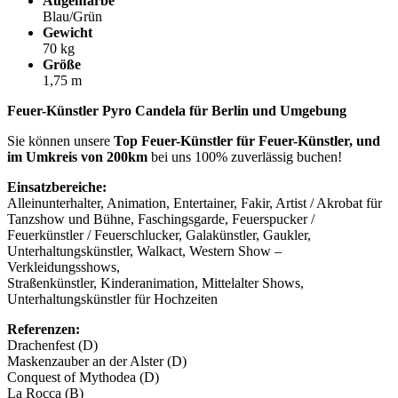
Augenfarbe
Blau/Grün
Gewicht
70 kg
Größe
1,75 m
Feuer-Künstler Pyro Candela für Berlin und Umgebung
Sie können unsere
Top Feuer-Künstler für Feuer-Künstler, und
im Umkreis von 200km
bei uns 100% zuverlässig buchen!
Einsatzbereiche:
Alleinunterhalter, Animation, Entertainer, Fakir, Artist / Akrobat für
Tanzshow und Bühne, Faschingsgarde, Feuerspucker /
Feuerkünstler / Feuerschlucker, Galakünstler, Gaukler,
Unterhaltungskünstler, Walkact, Western Show –
Verkleidungsshows,
Straßenkünstler, Kinderanimation, Mittelalter Shows,
Unterhaltungskünstler für Hochzeiten
Referenzen:
Drachenfest (D)
Maskenzauber an der Alster (D)
Conquest of Mythodea (D)
La Rocca (B)