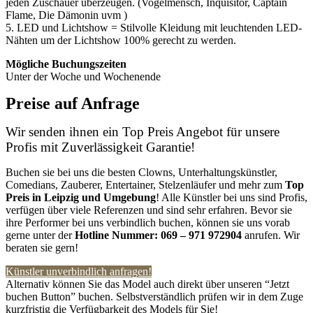
jeden Zuschauer überzeugen. (Vogelmensch, Inquisitor, Captain
Flame, Die Dämonin uvm )
5. LED und Lichtshow = Stilvolle Kleidung mit leuchtenden LED-
Nähten um der Lichtshow 100% gerecht zu werden.
Mögliche Buchungszeiten
Unter der Woche und Wochenende
Preise auf Anfrage
Wir senden ihnen ein Top Preis Angebot für unsere
Profis mit Zuverlässigkeit Garantie!
Buchen sie bei uns die besten Clowns, Unterhaltungskünstler,
Comedians, Zauberer, Entertainer, Stelzenläufer und mehr zum
Top
Preis in Leipzig
und Umgebung
! Alle Künstler bei uns sind Profis,
verfügen über viele Referenzen und sind sehr erfahren. Bevor sie
ihre Performer bei uns verbindlich buchen, können sie uns vorab
gerne unter der
Hotline Nummer:
069 – 971 972904
anrufen. Wir
beraten sie gern!
Künstler unverbindlich anfragen!
Alternativ können Sie das Model auch direkt über unseren “Jetzt
buchen Button” buchen. Selbstverständlich prüfen wir in dem Zuge
kurzfristig die Verfügbarkeit des Models für Sie!