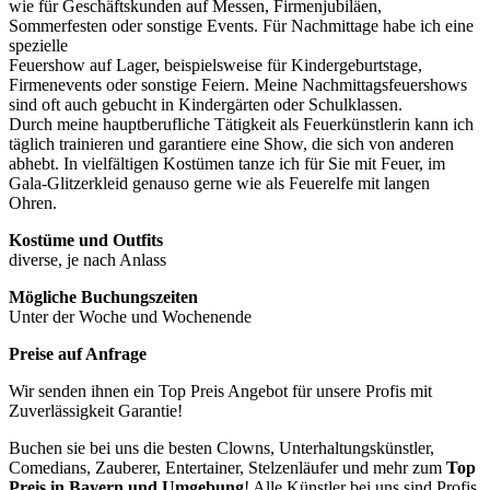
wie für Geschäftskunden auf Messen, Firmenjubiläen,
Sommerfesten oder sonstige Events. Für Nachmittage habe ich eine
spezielle
Feuershow auf Lager, beispielsweise für Kindergeburtstage,
Firmenevents oder sonstige Feiern. Meine Nachmittagsfeuershows
sind oft auch gebucht in Kindergärten oder Schulklassen.
Durch meine hauptberufliche Tätigkeit als Feuerkünstlerin kann ich
täglich trainieren und garantiere eine Show, die sich von anderen
abhebt. In vielfältigen Kostümen tanze ich für Sie mit Feuer, im
Gala-Glitzerkleid genauso gerne wie als Feuerelfe mit langen
Ohren.
Kostüme und Outfits
diverse, je nach Anlass
Mögliche Buchungszeiten
Unter der Woche und Wochenende
Preise auf Anfrage
Wir senden ihnen ein Top Preis Angebot für unsere Profis mit
Zuverlässigkeit Garantie!
Buchen sie bei uns die besten Clowns, Unterhaltungskünstler,
Comedians, Zauberer, Entertainer, Stelzenläufer und mehr zum
Top
Preis in
Bayern und Umgebung
! Alle Künstler bei uns sind Profis,