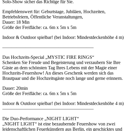
Solo-Show sicher das Richtige für Sie.
Empfehlenswert für: Geburtstage, Jubiläen, Hochzeiten,
Betriebsfeiern, Öffentliche Veranstaltungen,
Dauer: 18 Min
Größe der Freifläche: ca. 6m x 5m x 5m
Indoor & Outdoor spielbar! (bei Indoor: Mindestdeckenhöhe 4 m)
———————————————————–
Das Hochzeits-Special „MYSTIC FIRE RINGS“
Schenken Sie Freude und Begeisterung und verzaubern Sie Ihre
Gäste an dem schönsten Tag Ihres Lebens mit der Magie einer
Hochzeits-Feuershow! An dieses Geschenk werden sich das
Brautpaar und die Hochzeitsgäste noch lange und gerne erinnern.
Dauer: 20min
Größe der Freifläche: ca. 6m x 5m x 5m
Indoor & Outdoor spielbar! (bei Indoor: Mindestdeckenhöhe 4 m)
———————————————————–
Die Duo-Performance „NIGHT LIGHT“
„NIGHT LIGHT“ ist eine bezaubernde Feuershow von zwei
leidenschaftlichen Feuerkünstlern aus Berlin, ein geschicktes und