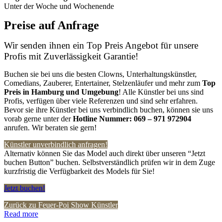
Unter der Woche und Wochenende
Preise auf Anfrage
Wir senden ihnen ein Top Preis Angebot für unsere
Profis mit Zuverlässigkeit Garantie!
Buchen sie bei uns die besten Clowns, Unterhaltungskünstler,
Comedians, Zauberer, Entertainer, Stelzenläufer und mehr zum
Top
Preis in Hamburg
und Umgebung
! Alle Künstler bei uns sind
Profis, verfügen über viele Referenzen und sind sehr erfahren.
Bevor sie ihre Künstler bei uns verbindlich buchen, können sie uns
vorab gerne unter der
Hotline Nummer:
069 – 971 972904
anrufen. Wir beraten sie gern!
Künstler unverbindlich anfragen!
Alternativ können Sie das Model auch direkt über unseren “Jetzt
buchen Button” buchen. Selbstverständlich prüfen wir in dem Zuge
kurzfristig die Verfügbarkeit des Models für Sie!
Jetzt buchen!
Zurück zu Feuer-Poi Show Künstler
Read more