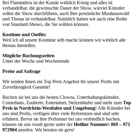
Bei Flammifera ist der Kunde wirklich König und alles ist
verhandelbar, die gewünschte Dauer der Show, wieviel Künstler
sollen die Show durchführen, auch Ihre persönliche Musikauswahl
und Thema ist verhandelbar. Natürlich haben wir auch eine Reihe
von Standard-Shows, die Sie wählen können.
Kostüme und Outfits:
Weil ich all unsere Kostüme selb mache können wir wirklich alle
themas darstellen.
Mögliche Buchungszeiten
Unter der Woche und Wochenende
Preise auf Anfrage
Wir senden ihnen ein Top Preis Angebot für unsere Profis mit
Zuverlässigkeit Garantie!
Buchen sie bei uns die besten Clowns, Unterhaltungskünstler,
Comedians, Zauberer, Entertainer, Stelzenläufer und mehr zum
Top
Preis in
Nordrhein-Westfalen und Umgebung
! Alle Künstler bei
uns sind Profis, verfügen über viele Referenzen und sind sehr
erfahren. Bevor sie ihre Performer bei uns verbindlich buchen,
können sie uns vorab gerne unter der
Hotline Nummer:
069 – 971
972904
anrufen. Wir beraten sie gern!