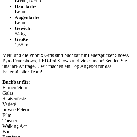
Berlin, Berlin
Haarfarbe
Braun
Augenfarbe
Braun
Gewicht
54 kg
Größe
1,65 m
Melli und die Phönix Girls sind buchbar für Feuerspucker Shows,
Pyro Feuershows, LED-Poi Shows und vieles mehr! Senden Sie
uns ihre Anfrage… wir machen ein Top Angebot für das
Feuerkünstler Team!
Buchbar für:
Firmenfeiern
Galas
Straßenfeste
Varieté
private Feiern
Film
Theater
Walking Act
Bar