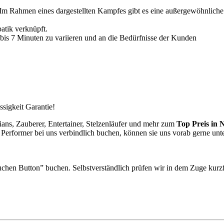
 Im Rahmen eines dargestellten Kampfes gibt es eine außergewöhnliche P
atik verknüpft.
 bis 7 Minuten zu variieren und an die Bedürfnisse der Kunden
ssigkeit Garantie!
ans, Zauberer, Entertainer, Stelzenläufer und mehr zum
Top Preis in
N
e Performer bei uns verbindlich buchen, können sie uns vorab gerne unt
uchen Button” buchen. Selbstverständlich prüfen wir in dem Zuge kurzf