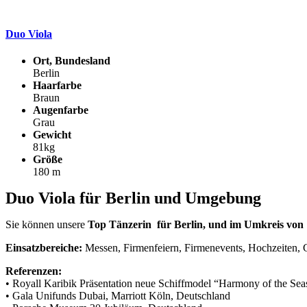
Duo Viola
Ort, Bundesland
Berlin
Haarfarbe
Braun
Augenfarbe
Grau
Gewicht
81kg
Größe
180 m
Duo Viola für Berlin und Umgebung
Sie können unsere
Top Tänzerin für Berlin, und im Umkreis vo
Einsatzbereiche:
Messen, Firmenfeiern, Firmenevents, Hochzeiten, G
Referenzen:
• Royall Karibik Präsentation neue Schiffmodel “Harmony of the Sea
• Gala Unifunds Dubai, Marriott Köln, Deutschland