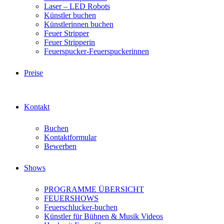
Laser – LED Robots
Künstler buchen
Künstlerinnen buchen
Feuer Stripper
Feuer Stripperin
Feuerspucker-Feuerspuckerinnen
Preise
Kontakt
Buchen
Kontaktformular
Bewerben
Shows
PROGRAMME ÜBERSICHT
FEUERSHOWS
Feuerschlucker-buchen
Künstler für Bühnen & Musik Videos