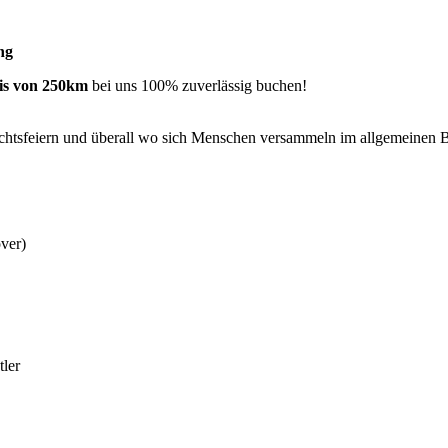
ng
eis von 250km
bei uns 100% zuverlässig buchen!
htsfeiern und überall wo sich Menschen versammeln im allgemeinen Buc
ver)
tler