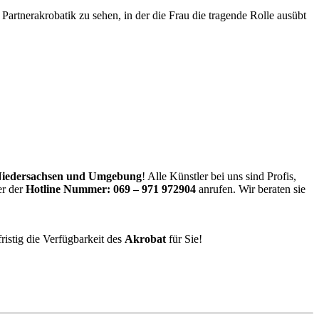
artnerakrobatik zu sehen, in der die Frau die tragende Rolle ausübt
iedersachsen und Umgebung
! Alle Künstler bei uns sind Profis,
er der
Hotline Nummer:
069 – 971 972904
anrufen. Wir beraten sie
ristig die Verfügbarkeit des
Akrobat
für Sie!