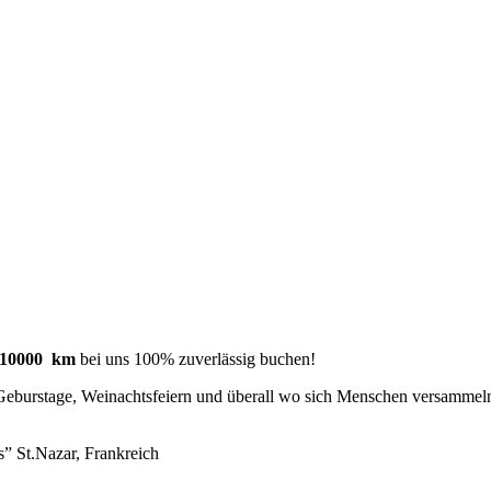
n 10000 km
bei uns 100% zuverlässig buchen!
eburstage, Weinachtsfeiern und überall wo sich Menschen versammeln 
s” St.Nazar, Frankreich