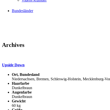
Videos Künstler
Bundesländer
Archives
Upside Down
Ort, Bundesland
Niedersachsen, Bremen, Schleswig-Holstein, Mecklenburg-Vor
Haarfarbe
Dunkelbraun
Augenfarbe
Dunkelbraun
Gewicht
60 kg
Größe