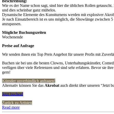
Beschreibung:
Wie es der Name schon sagt, sind hier die üblichen Rollen getauscht.
und dies scheinbar ganz mühelos.
Dynamische Elemente des Kunstturnens werden mit explosiver Akrob
Je nach Einsatzbereich ist es uns möglich, die Showlänge zwischen 5
anzupassen.
Mögliche Buchungszeiten
Wochenende
Preise auf Anfrage
Wir senden ihnen ein Top Preis Angebot für unsere Profis mit Zuverlä
Buchen sie bei uns die besten Clowns, Unterhaltungskünstler, Comedi
verfügen über viele Referenzen und sind sehr erfahren. Bevor sie ihr
gern!
Künstler unverbindlich anfragen!
Alternativ können Sie das
Akrobat
auch direkt über unseren “Jetzt b
Jetzt buchen!
Zurück zu Artisten
Read more