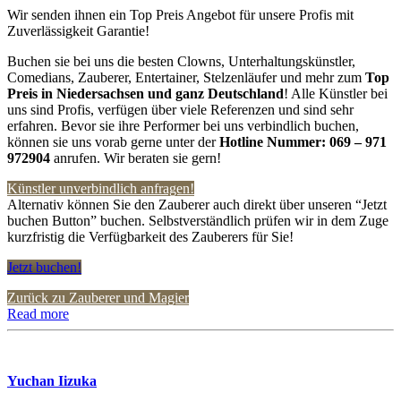
Wir senden ihnen ein Top Preis Angebot für unsere Profis mit
Zuverlässigkeit Garantie!
Buchen sie bei uns die besten Clowns, Unterhaltungskünstler,
Comedians, Zauberer, Entertainer, Stelzenläufer und mehr zum
Top
Preis in
Niedersachsen und ganz Deutschland
! Alle Künstler bei
uns sind Profis, verfügen über viele Referenzen und sind sehr
erfahren. Bevor sie ihre Performer bei uns verbindlich buchen,
können sie uns vorab gerne unter der
Hotline Nummer:
069 – 971
972904
anrufen. Wir beraten sie gern!
Künstler unverbindlich anfragen!
Alternativ können Sie den Zauberer auch direkt über unseren “Jetzt
buchen Button” buchen. Selbstverständlich prüfen wir in dem Zuge
kurzfristig die Verfügbarkeit des Zauberers für Sie!
Jetzt buchen!
Zurück zu Zauberer und Magier
Read more
Yuchan Iizuka