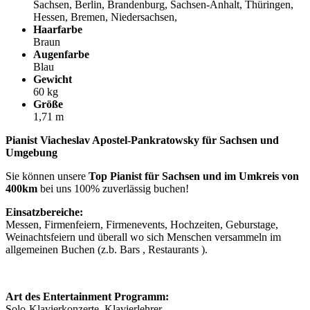
Sachsen, Berlin, Brandenburg, Sachsen-Anhalt, Thüringen,
Hessen, Bremen, Niedersachsen,
Haarfarbe
Braun
Augenfarbe
Blau
Gewicht
60 kg
Größe
1,71 m
Pianist Viacheslav Apostel-Pankratowsky für Sachsen und
Umgebung
Sie können unsere
Top Pianist für Sachsen und im Umkreis von
400km
bei uns 100% zuverlässig buchen!
Einsatzbereiche:
Messen, Firmenfeiern, Firmenevents, Hochzeiten, Geburstage,
Weinachtsfeiern und überall wo sich Menschen versammeln im
allgemeinen Buchen (z.b. Bars , Restaurants ).
Art des Entertainment Programm:
Solo-Klavierkonzerte, Klavierlehrer