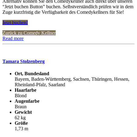
Alternativ können Sie den Comedykellner auch direkt über unseren
“Jetzt buchen Button” buchen. Selbstverständlich prüfen wir in dem
Zuge kurzfristig die Verfügbarkeit des Comedykellners für Sie!
Jetzt buchen!
Zurück zu Comedy Kellner
Read more
Tamara Stolzenberg
Ort, Bundesland
Bayern, Baden-Württemberg, Sachsen, Thüringen, Hessen,
Rheinland-Pfalz, Saarland
Haarfarbe
Blond
Augenfarbe
Braun
Gewicht
62 kg
Größe
1,73 m