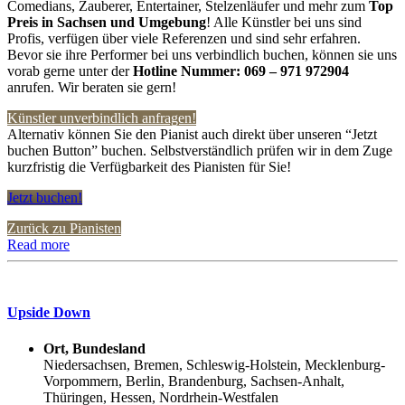
Comedians, Zauberer, Entertainer, Stelzenläufer und mehr zum
Top
Preis in
Sachsen und Umgebung
! Alle Künstler bei uns sind
Profis, verfügen über viele Referenzen und sind sehr erfahren.
Bevor sie ihre Performer bei uns verbindlich buchen, können sie uns
vorab gerne unter der
Hotline Nummer:
069 – 971 972904
anrufen. Wir beraten sie gern!
Künstler unverbindlich anfragen!
Alternativ können Sie den Pianist auch direkt über unseren “Jetzt
buchen Button” buchen. Selbstverständlich prüfen wir in dem Zuge
kurzfristig die Verfügbarkeit des Pianisten für Sie!
Jetzt buchen!
Zurück zu Pianisten
Read more
Upside Down
Ort, Bundesland
Niedersachsen, Bremen, Schleswig-Holstein, Mecklenburg-
Vorpommern, Berlin, Brandenburg, Sachsen-Anhalt,
Thüringen, Hessen, Nordrhein-Westfalen