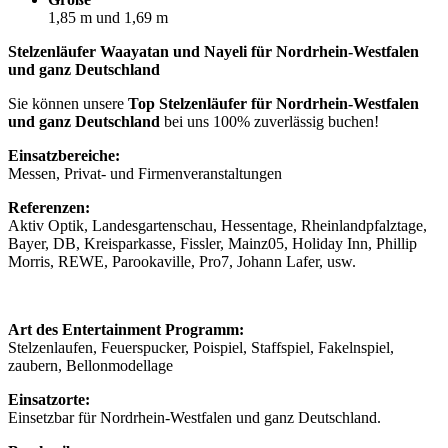
1,85 m und 1,69 m
Stelzenläufer Waayatan und Nayeli für Nordrhein-Westfalen
und ganz Deutschland
Sie können unsere
Top Stelzenläufer für Nordrhein-Westfalen
und ganz Deutschland
bei uns 100% zuverlässig buchen!
Einsatzbereiche:
Messen, Privat- und Firmenveranstaltungen
Referenzen:
Aktiv Optik, Landesgartenschau, Hessentage, Rheinlandpfalztage,
Bayer, DB, Kreisparkasse, Fissler, Mainz05, Holiday Inn, Phillip
Morris, REWE, Parookaville, Pro7, Johann Lafer, usw.
Art des Entertainment Programm:
Stelzenlaufen, Feuerspucker, Poispiel, Staffspiel, Fakelnspiel,
zaubern, Bellonmodellage
Einsatzorte:
Einsetzbar für Nordrhein-Westfalen und ganz Deutschland.