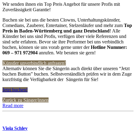
Wir senden ihnen ein Top Preis Angebot für unsere Profis mit
Zuverlässigkeit Garantie!
Buchen sie bei uns die besten Clowns, Unterhaltungskünstler,
Comedians, Zauberer, Entertainer, Stelzenläufer und mehr zum
Top
Preis in Baden-Württemberg und ganz Deutschland
! Alle
Künstler bei uns sind Profis, verfügen über viele Referenzen und
sind sehr erfahren. Bevor sie ihre Performer bei uns verbindlich
buchen, können sie uns vorab gerne unter der
Hotline Nummer:
069 – 971 972904
anrufen. Wir beraten sie gern!
Künstler unverbindlich anfragen!
Alternativ können Sie die Sängerin auch direkt über unseren “Jetzt
buchen Button” buchen. Selbstverständlich prüfen wir in dem Zuge
kurzfristig die Verfügbarkeit der Sängerin für Sie!
Jetzt buchen!
Zurück zu Sänger/innen
Read more
Viola Schley