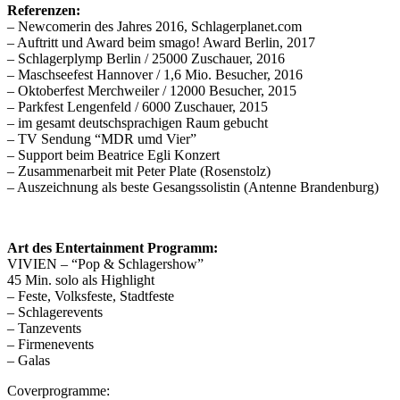
Referenzen:
– Newcomerin des Jahres 2016, Schlagerplanet.com
– Auftritt und Award beim smago! Award Berlin, 2017
– Schlagerplymp Berlin / 25000 Zuschauer, 2016
– Maschseefest Hannover / 1,6 Mio. Besucher, 2016
– Oktoberfest Merchweiler / 12000 Besucher, 2015
– Parkfest Lengenfeld / 6000 Zuschauer, 2015
– im gesamt deutschsprachigen Raum gebucht
– TV Sendung “MDR umd Vier”
– Support beim Beatrice Egli Konzert
– Zusammenarbeit mit Peter Plate (Rosenstolz)
– Auszeichnung als beste Gesangssolistin (Antenne Brandenburg)
Art des Entertainment Programm:
VIVIEN – “Pop & Schlagershow”
45 Min. solo als Highlight
– Feste, Volksfeste, Stadtfeste
– Schlagerevents
– Tanzevents
– Firmenevents
– Galas
Coverprogramme: