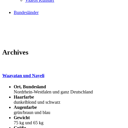
Videos Künstler
Bundesländer
Archives
Waayatan und Nayeli
Ort, Bundesland
Nordrhein-Westfalen und ganz Deutschland
Haarfarbe
dunkelblond und schwarz
Augenfarbe
grün/braun und blau
Gewicht
75 kg und 65 kg
Größe