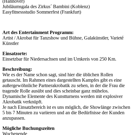
(Hannover)
Jubiläumsgala des Zirkus´ Bambini (Koblenz)
Easyfitnessstudio Sommerfest (Frankfurt)
Art des Entertainment Programm:
Artist / Akrobat für Tanzshow und Bühne, Galakünstler, Varieté
Künstler
Einsatzorte:
Einsetzbar für Niedersachsen und im Umkreis von 250 Km.
Beschreibung:
Wie es der Name schon sagt, sind hier die üblichen Rollen
getauscht. Im Rahmen eines dargestellten Kampfes gibt es eine
außergewöhnliche Partnerakrobatik zu sehen, in der die Frau die
tragende Rolle ausübt und dies scheinbar ganz mühelos.
Dynamische Elemente des Kunstturnens werden mit explosiver
Akrobatik verknüpft.
Je nach Einsatzbereich ist es uns möglich, die Showlänge zwischen
5 bis 7 Minuten zu variieren und an die Bedürfnisse der Kunden
anzupassen.
Mögliche Buchungszeiten
Wochenende