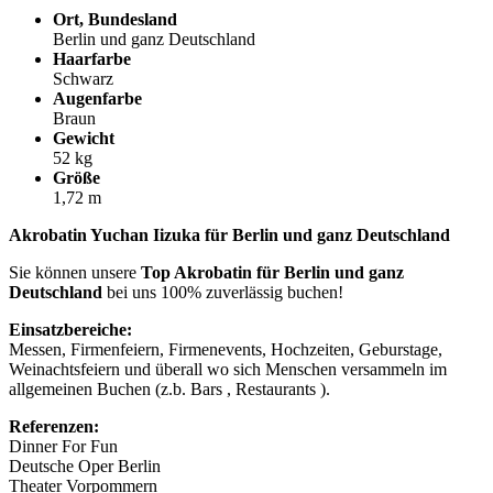
Ort, Bundesland
Berlin und ganz Deutschland
Haarfarbe
Schwarz
Augenfarbe
Braun
Gewicht
52 kg
Größe
1,72 m
Akrobatin Yuchan Iizuka für Berlin und ganz Deutschland
Sie können unsere
Top Akrobatin für Berlin und ganz
Deutschland
bei uns 100% zuverlässig buchen!
Einsatzbereiche:
Messen, Firmenfeiern, Firmenevents, Hochzeiten, Geburstage,
Weinachtsfeiern und überall wo sich Menschen versammeln im
allgemeinen Buchen (z.b. Bars , Restaurants ).
Referenzen:
Dinner For Fun
Deutsche Oper Berlin
Theater Vorpommern