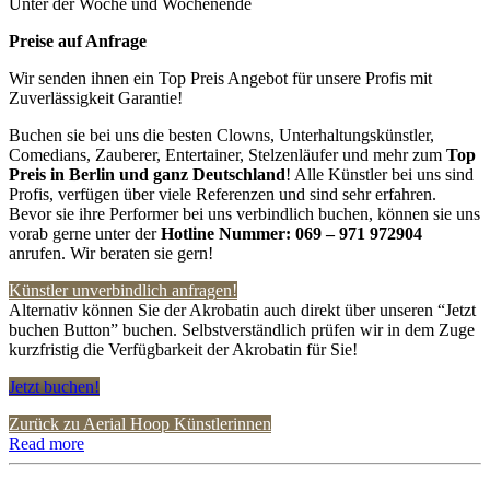
Unter der Woche und Wochenende
Preise auf Anfrage
Wir senden ihnen ein Top Preis Angebot für unsere Profis mit
Zuverlässigkeit Garantie!
Buchen sie bei uns die besten Clowns, Unterhaltungskünstler,
Comedians, Zauberer, Entertainer, Stelzenläufer und mehr zum
Top
Preis in Berlin und ganz Deutschland
! Alle Künstler bei uns sind
Profis, verfügen über viele Referenzen und sind sehr erfahren.
Bevor sie ihre Performer bei uns verbindlich buchen, können sie uns
vorab gerne unter der
Hotline Nummer:
069 – 971 972904
anrufen. Wir beraten sie gern!
Künstler unverbindlich anfragen!
Alternativ können Sie der Akrobatin auch direkt über unseren “Jetzt
buchen Button” buchen. Selbstverständlich prüfen wir in dem Zuge
kurzfristig die Verfügbarkeit der Akrobatin für Sie!
Jetzt buchen!
Zurück zu Aerial Hoop Künstlerinnen
Read more