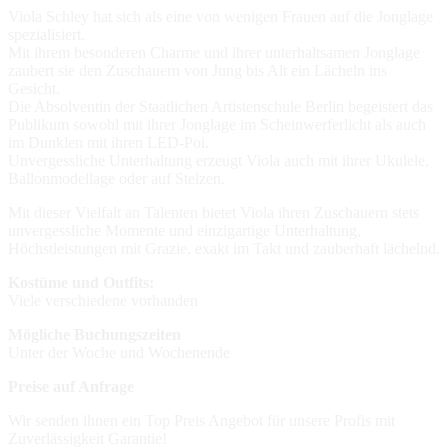
Viola Schley hat sich als eine von wenigen Frauen auf die Jonglage
spezialisiert.
Mit ihrem besonderen Charme und ihrer unterhaltsamen Jonglage
zaubert sie den Zuschauern von Jung bis Alt ein Lächeln ins
Gesicht.
Die Absolventin der Staatlichen Artistenschule Berlin begeistert das
Publikum sowohl mit ihrer Jonglage im Scheinwerferlicht als auch
im Dunklen mit ihren LED-Poi.
Unvergessliche Unterhaltung erzeugt Viola auch mit ihrer Ukulele,
Ballonmodellage oder auf Stelzen.
Mit dieser Vielfalt an Talenten bietet Viola ihren Zuschauern stets
unvergessliche Momente und einzigartige Unterhaltung,
Höchstleistungen mit Grazie, exakt im Takt und zauberhaft lächelnd.
Kostüme und Outfits:
Viele verschiedene vorhanden
Mögliche Buchungszeiten
Unter der Woche und Wochenende
Preise auf Anfrage
Wir senden ihnen ein Top Preis Angebot für unsere Profis mit
Zuverlässigkeit Garantie!