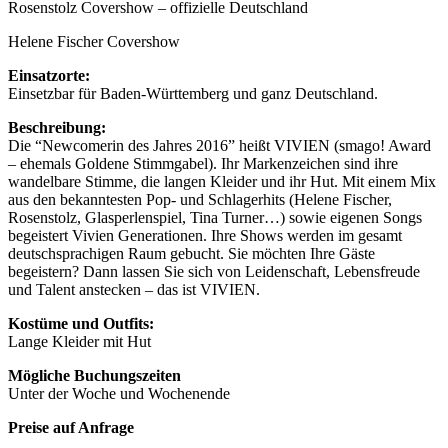
Rosenstolz Covershow – offizielle Deutschland
Helene Fischer Covershow
Einsatzorte:
Einsetzbar für Baden-Württemberg und ganz Deutschland.
Beschreibung:
Die “Newcomerin des Jahres 2016” heißt VIVIEN (smago! Award
– ehemals Goldene Stimmgabel). Ihr Markenzeichen sind ihre
wandelbare Stimme, die langen Kleider und ihr Hut. Mit einem Mix
aus den bekanntesten Pop- und Schlagerhits (Helene Fischer,
Rosenstolz, Glasperlenspiel, Tina Turner…) sowie eigenen Songs
begeistert Vivien Generationen. Ihre Shows werden im gesamt
deutschsprachigen Raum gebucht. Sie möchten Ihre Gäste
begeistern? Dann lassen Sie sich von Leidenschaft, Lebensfreude
und Talent anstecken – das ist VIVIEN.
Kostüme und Outfits:
Lange Kleider mit Hut
Mögliche Buchungszeiten
Unter der Woche und Wochenende
Preise auf Anfrage