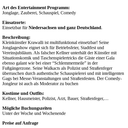
Art des Entertainment Programm:
Jonglage, Zauberei, Schauspiel, Comedy
Einsatzorte:
Einsetzbar für
Niedersachsen und ganz Deutschland
.
Beschreibung:
Kleinkünstler Krawalli ist multifunktional einsetzbar! Seine
Jonglageshow eignet sich für Betriebsfeier, Stadtfest und
Vereinsjubiläum. Als falscher Kellner unterhält der Künstler mit
Situationskomik und Taschenspielertricks die Gäste einer Gala
ebenso galant wie bei einer “Schlemmermeile” in der
Fußgängerzone. Seine Walkacts als Polizist und Straßenfeger
überraschen durch authentische Schauspielerei und mit intelligenten
Gags bei Messe-Veranstaltungen und Straßenfesten. Der Comedy-
Jongleur ist auch als Moderator zu buchen
Kostüme und Outfits:
Kellner, Hausmeister, Polizist, Arzt, Bauer, Straßenfeger,…
Mögliche Buchungszeiten
Unter der Woche und Wochenende
Preise auf Anfrage