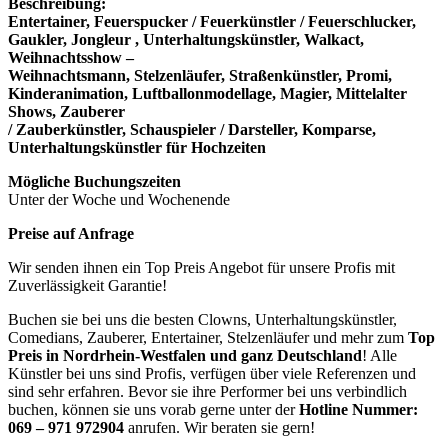
Beschreibung:
Entertainer, Feuerspucker / Feuerkünstler / Feuerschlucker,
Gaukler, Jongleur , Unterhaltungskünstler, Walkact,
Weihnachtsshow –
Weihnachtsmann, Stelzenläufer, Straßenkünstler, Promi,
Kinderanimation, Luftballonmodellage, Magier, Mittelalter
Shows, Zauberer
/ Zauberkünstler, Schauspieler / Darsteller, Komparse,
Unterhaltungskünstler für Hochzeiten
Mögliche Buchungszeiten
Unter der Woche und Wochenende
Preise auf Anfrage
Wir senden ihnen ein Top Preis Angebot für unsere Profis mit
Zuverlässigkeit Garantie!
Buchen sie bei uns die besten Clowns, Unterhaltungskünstler,
Comedians, Zauberer, Entertainer, Stelzenläufer und mehr zum
Top
Preis in Nordrhein-Westfalen und ganz Deutschland
! Alle
Künstler bei uns sind Profis, verfügen über viele Referenzen und
sind sehr erfahren. Bevor sie ihre Performer bei uns verbindlich
buchen, können sie uns vorab gerne unter der
Hotline Nummer:
069 – 971 972904
anrufen. Wir beraten sie gern!