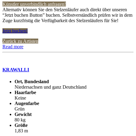
Künstler unverbindlich anfragen!
Alternativ können Sie den Stelzenläufer auch direkt über unseren
“Jetzt buchen Button” buchen. Selbstverständlich prüfen wir in dem
Zuge kurzfristig die Verfügbarkeit des Stelzenläufers für Sie!
Jetzt buchen!
Zurück zu Artisten
Read more
KRAWALLI
Ort, Bundesland
Niedersachsen und ganz Deutschland
Haarfarbe
Keine
Augenfarbe
Grün
Gewicht
80 kg
Größe
1,83 m