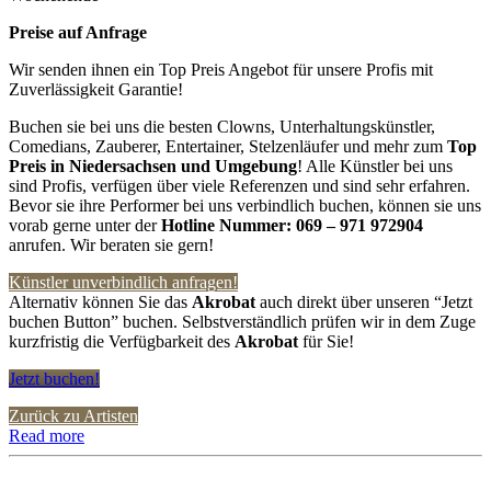
Preise auf Anfrage
Wir senden ihnen ein Top Preis Angebot für unsere Profis mit
Zuverlässigkeit Garantie!
Buchen sie bei uns die besten Clowns, Unterhaltungskünstler,
Comedians, Zauberer, Entertainer, Stelzenläufer und mehr zum
Top
Preis in
Niedersachsen und Umgebung
! Alle Künstler bei uns
sind Profis, verfügen über viele Referenzen und sind sehr erfahren.
Bevor sie ihre Performer bei uns verbindlich buchen, können sie uns
vorab gerne unter der
Hotline Nummer:
069 – 971 972904
anrufen. Wir beraten sie gern!
Künstler unverbindlich anfragen!
Alternativ können Sie das
Akrobat
auch direkt über unseren “Jetzt
buchen Button” buchen. Selbstverständlich prüfen wir in dem Zuge
kurzfristig die Verfügbarkeit des
Akrobat
für Sie!
Jetzt buchen!
Zurück zu Artisten
Read more