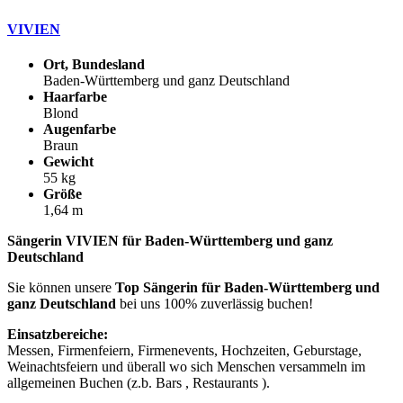
VIVIEN
Ort, Bundesland
Baden-Württemberg und ganz Deutschland
Haarfarbe
Blond
Augenfarbe
Braun
Gewicht
55 kg
Größe
1,64 m
Sängerin VIVIEN für Baden-Württemberg und ganz
Deutschland
Sie können unsere
Top Sängerin für Baden-Württemberg und
ganz Deutschland
bei uns 100% zuverlässig buchen!
Einsatzbereiche:
Messen, Firmenfeiern, Firmenevents, Hochzeiten, Geburstage,
Weinachtsfeiern und überall wo sich Menschen versammeln im
allgemeinen Buchen (z.b. Bars , Restaurants ).