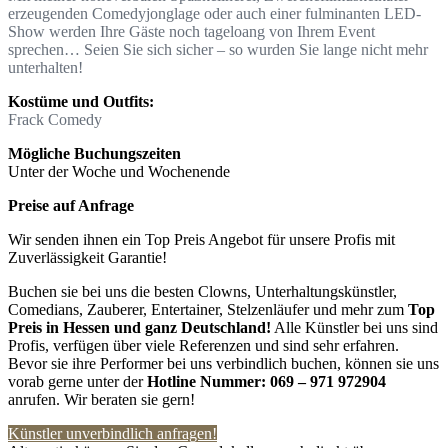
erzeugenden Comedyjonglage oder auch einer fulminanten LED-
Show werden Ihre Gäste noch tageloang von Ihrem Event
sprechen… Seien Sie sich sicher – so wurden Sie lange nicht mehr
unterhalten!
Kostüme und Outfits:
Frack Comedy
Mögliche Buchungszeiten
Unter der Woche und Wochenende
Preise auf Anfrage
Wir senden ihnen ein Top Preis Angebot für unsere Profis mit
Zuverlässigkeit Garantie!
Buchen sie bei uns die besten Clowns, Unterhaltungskünstler,
Comedians, Zauberer, Entertainer, Stelzenläufer und mehr zum
Top
Preis in Hessen und ganz Deutschland!
Alle Künstler bei uns sind
Profis, verfügen über viele Referenzen und sind sehr erfahren.
Bevor sie ihre Performer bei uns verbindlich buchen, können sie uns
vorab gerne unter der
Hotline Nummer:
069 – 971 972904
anrufen. Wir beraten sie gern!
Künstler unverbindlich anfragen!