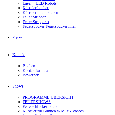
Laser – LED Robots
Künstler buchen
Künstlerinnen buchen
Feuer Stripper
Feuer Stripperin
Feuerspucker-Feuerspuckerinnen
Preise
Kontakt
Buchen
Kontaktformular
Bewerben
Shows
PROGRAMME ÜBERSICHT
FEUERSHOWS
Feuerschlucker-buchen
Künstler für Bühnen & Musik Videos