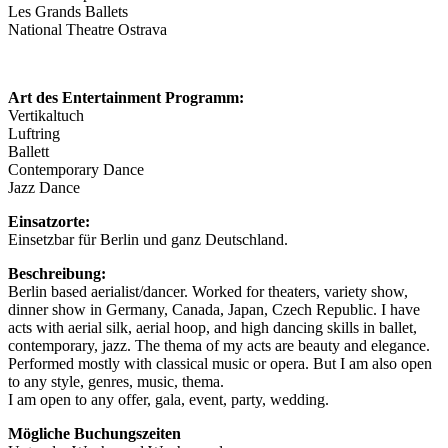
Les Grands Ballets
National Theatre Ostrava
Art des Entertainment Programm:
Vertikaltuch
Luftring
Ballett
Contemporary Dance
Jazz Dance
Einsatzorte:
Einsetzbar für Berlin und ganz Deutschland.
Beschreibung:
Berlin based aerialist/dancer. Worked for theaters, variety show,
dinner show in Germany, Canada, Japan, Czech Republic. I have
acts with aerial silk, aerial hoop, and high dancing skills in ballet,
contemporary, jazz. The thema of my acts are beauty and elegance.
Performed mostly with classical music or opera. But I am also open
to any style, genres, music, thema.
I am open to any offer, gala, event, party, wedding.
Mögliche Buchungszeiten