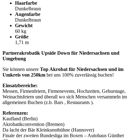
Haarfarbe
Dunkelbraun
Augenfarbe
Dunkelbraun
Gewicht
60 kg
Größe
1,71 m
Partnerakrobatik Upside Down für Niedersachsen und
Umgebung
Sie können unsere
Top Akrobat für Niedersachsen und im
Umkreis von 250km
bei uns 100% zuverlässig buchen!
Einsatzbereiche:
Messen, Firmenfeiern, Firmenevents, Hochzeiten, Geburstage,
Weinachtsfeiern und überall wo sich Menschen versammeln im
allgemeinen Buchen (z.b. Bars , Restaurants ).
Referenzen:
Kaufland (Berlin)
Akrobatikconvention (Bremen)
Da lacht der Bär Kleinkunstbühne (Hannover)
Finale der zweiten Bundesliga im Boxen – Autohaus Günther