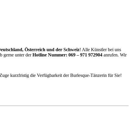
Deutschland, Österreich und der Schweiz
! Alle Künstler bei uns
ab gerne unter der
Hotline Nummer:
069 – 971 972904
anrufen. Wir
uge kurzfristig die Verfügbarkeit der Burlesque-Tänzerin für Sie!