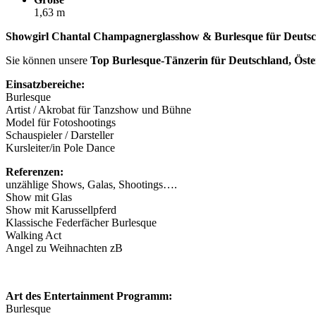
1,63 m
Showgirl Chantal Champagnerglasshow & Burlesque für Deutsch
Sie können unsere
Top Burlesque-Tänzerin für Deutschland, Öste
Einsatzbereiche:
Burlesque
Artist / Akrobat für Tanzshow und Bühne
Model für Fotoshootings
Schauspieler / Darsteller
Kursleiter/in Pole Dance
Referenzen:
unzählige Shows, Galas, Shootings….
Show mit Glas
Show mit Karussellpferd
Klassische Federfächer Burlesque
Walking Act
Angel zu Weihnachten zB
Art des Entertainment Programm:
Burlesque