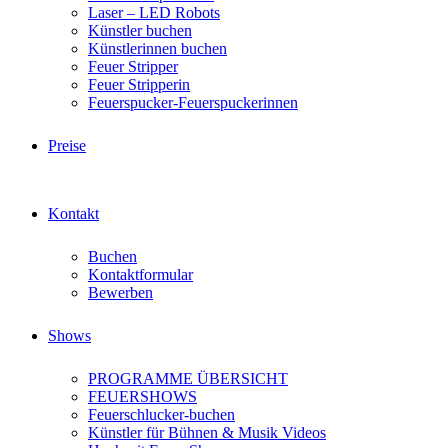
Laser – LED Robots
Künstler buchen
Künstlerinnen buchen
Feuer Stripper
Feuer Stripperin
Feuerspucker-Feuerspuckerinnen
Preise
Kontakt
Buchen
Kontaktformular
Bewerben
Shows
PROGRAMME ÜBERSICHT
FEUERSHOWS
Feuerschlucker-buchen
Künstler für Bühnen & Musik Videos