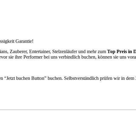
ssigkeit Garantie!
ans, Zauberer, Entertainer, Stelzenläufer und mehr zum
Top Preis in 
evor sie ihre Performer bei uns verbindlich buchen, können sie uns vor
n “Jetzt buchen Button” buchen. Selbstverständlich prüfen wir in dem Z