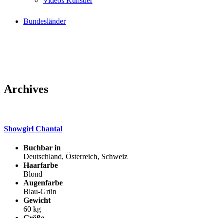
Videos Künstler
Bundesländer
Archives
Showgirl Chantal
Buchbar in
Deutschland, Österreich, Schweiz
Haarfarbe
Blond
Augenfarbe
Blau-Grün
Gewicht
60 kg
Größe