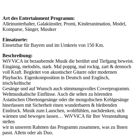
Art des Entertainment Programm:
Alleinunterhalter, Galakünstler, Promi, Kinderanimation, Model,
Komparse, Sänger, Musiker
Einsatzorte:
Einsetzbar für Bayern und im Umkreis von 150 Km.
Beschreibung:
WiVViCA ist bezaubernde Musik die berührt und Tiefgang beweist.
Eingänig, melodiös, stark. Mal poppig, mal rockig, zart & dennoch
voll Kraft. Begleitet von akustischer Gitarre oder modernen
Playbacks. Eigenkomposition in Deutsch und Englisch,
irisch/keltische
Gesänge und auf Wunsch auch stimmungsvolles Coverprogramm.
Weltmusikalische Einflüsse. Auch die selten zu hörenden
Asiatischen Obertongesänge oder die mongolischen Kehlgesänge
hinerlassen mit Sicherheit einen wunderbaren & bleibenden
Eindruck. Musik zum Lauschen, wohlfühlen, nachdenken, sich
wärmen und bewegen lassen… WiVViCA für Ihre Veranstaltung
stellen
wir in unserem Rahmen das Programm zusammen, was zu Ihnen
passt. Allein oder als Duo.