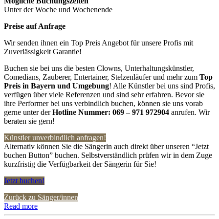
Mögliche Buchungszeiten
Unter der Woche und Wochenende
Preise auf Anfrage
Wir senden ihnen ein Top Preis Angebot für unsere Profis mit
Zuverlässigkeit Garantie!
Buchen sie bei uns die besten Clowns, Unterhaltungskünstler,
Comedians, Zauberer, Entertainer, Stelzenläufer und mehr zum
Top
Preis in
Bayern und Umgebung
! Alle Künstler bei uns sind Profis,
verfügen über viele Referenzen und sind sehr erfahren. Bevor sie
ihre Performer bei uns verbindlich buchen, können sie uns vorab
gerne unter der
Hotline Nummer:
069 – 971 972904
anrufen. Wir
beraten sie gern!
Künstler unverbindlich anfragen!
Alternativ können Sie die Sängerin auch direkt über unseren “Jetzt
buchen Button” buchen. Selbstverständlich prüfen wir in dem Zuge
kurzfristig die Verfügbarkeit der Sängerin für Sie!
Jetzt buchen!
Zurück zu Sänger/innen
Read more