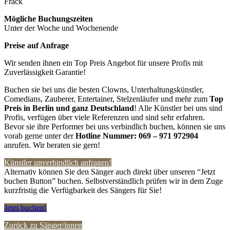
Frack
Mögliche Buchungszeiten
Unter der Woche und Wochenende
Preise auf Anfrage
Wir senden ihnen ein Top Preis Angebot für unsere Profis mit
Zuverlässigkeit Garantie!
Buchen sie bei uns die besten Clowns, Unterhaltungskünstler,
Comedians, Zauberer, Entertainer, Stelzenläufer und mehr zum
Top
Preis in Berlin und ganz Deutschland
! Alle Künstler bei uns sind
Profis, verfügen über viele Referenzen und sind sehr erfahren.
Bevor sie ihre Performer bei uns verbindlich buchen, können sie uns
vorab gerne unter der
Hotline Nummer:
069 – 971 972904
anrufen. Wir beraten sie gern!
Künstler unverbindlich anfragen!
Alternativ können Sie den Sänger auch direkt über unseren “Jetzt
buchen Button” buchen. Selbstverständlich prüfen wir in dem Zuge
kurzfristig die Verfügbarkeit des Sängers für Sie!
Jetzt buchen!
Zurück zu Sänger/innen