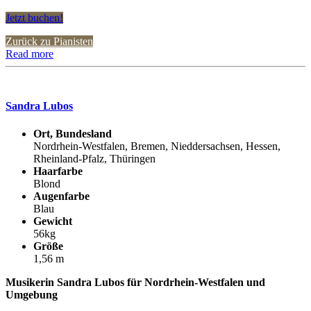
Jetzt buchen!
Zurück zu Pianisten
Read more
Sandra Lubos
Ort, Bundesland
Nordrhein-Westfalen, Bremen, Nieddersachsen, Hessen,
Rheinland-Pfalz, Thüringen
Haarfarbe
Blond
Augenfarbe
Blau
Gewicht
56kg
Größe
1,56 m
Musikerin Sandra Lubos für Nordrhein-Westfalen und
Umgebung