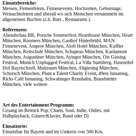
Einsatzbereiche:
Messen, Firmenfeiern, Firmenevents, Hochzeiten, Geburstage,
Weinachtsfeiern und überall wo sich Menschen versammeln im
allgemeinen Buchen (z.b. Bars , Restaurants ).
Referenzen:
Abendschau BR, Porsche Sommerfest, Hearthouse München, Heart
München, Roomers München, Gasthof Hinterbrühl, MAN
Firmenevent, Ampere München, Aloft Hotel München, Kuffler
München, Reitschule München, Schapeau München, Kardamom
München, Augustiner München, Ayinger München, Ois Giasing
Festival, Munich Unplugged Festival, La Villa Starnberg, Hasenöhrl
Hof Bayrischzell, Malzraum München, Altgiesing München,
Schorsch München, Plant a Talent Charity Event, 49ers Ismaning,
Ricks Café Ismaning, Schwabinger Rennbahn, Brandstetter
München, viele weitere
Art des Entertainment Programm:
Gesang im Bereich Pop, Charts, Soul, Indie, Oldies, mit
Halbplayback, Gitarre/Klavier, Band oder Dj
Einsatzorte:
Einsetzbar für Bayern und im Umkreis von 500 Km.