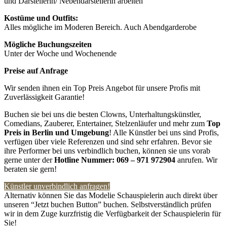
und Darstellerin/ Nebendarstellerin arbeiten
Kostüme und Outfits:
Alles mögliche im Moderen Bereich. Auch Abendgarderobe
Mögliche Buchungszeiten
Unter der Woche und Wochenende
Preise auf Anfrage
Wir senden ihnen ein Top Preis Angebot für unsere Profis mit
Zuverlässigkeit Garantie!
Buchen sie bei uns die besten Clowns, Unterhaltungskünstler,
Comedians, Zauberer, Entertainer, Stelzenläufer und mehr zum
Top
Preis in
Berlin und Umgebung
! Alle Künstler bei uns sind Profis,
verfügen über viele Referenzen und sind sehr erfahren. Bevor sie
ihre Performer bei uns verbindlich buchen, können sie uns vorab
gerne unter der
Hotline Nummer:
069 – 971 972904
anrufen. Wir
beraten sie gern!
Künstler unverbindlich anfragen!
Alternativ können Sie das Modelie Schauspielerin auch direkt über
unseren “Jetzt buchen Button” buchen. Selbstverständlich prüfen
wir in dem Zuge kurzfristig die Verfügbarkeit der Schauspielerin für
Sie!