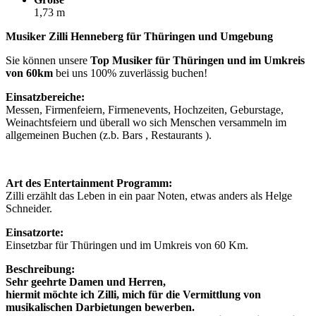
1,73 m
Musiker Zilli Henneberg für Thüringen und Umgebung
Sie können unsere
Top Musiker für Thüringen und im Umkreis
von 60km
bei uns 100% zuverlässig buchen!
Einsatzbereiche:
Messen, Firmenfeiern, Firmenevents, Hochzeiten, Geburstage,
Weinachtsfeiern und überall wo sich Menschen versammeln im
allgemeinen Buchen (z.b. Bars , Restaurants ).
Art des Entertainment Programm:
Zilli erzählt das Leben in ein paar Noten, etwas anders als Helge
Schneider.
Einsatzorte:
Einsetzbar für Thüringen und im Umkreis von 60 Km.
Beschreibung:
Sehr geehrte Damen und Herren,
hiermit möchte ich Zilli, mich für die Vermittlung von
musikalischen Darbietungen bewerben.