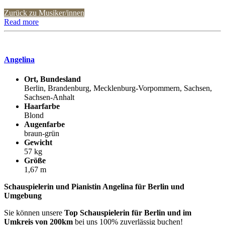
Zurück zu Musiker/innen
Read more
Angelina
Ort, Bundesland
Berlin, Brandenburg, Mecklenburg-Vorpommern, Sachsen,
Sachsen-Anhalt
Haarfarbe
Blond
Augenfarbe
braun-grün
Gewicht
57 kg
Größe
1,67 m
Schauspielerin und Pianistin Angelina für Berlin und
Umgebung
Sie können unsere
Top Schauspielerin für Berlin und im
Umkreis von 200km
bei uns 100% zuverlässig buchen!