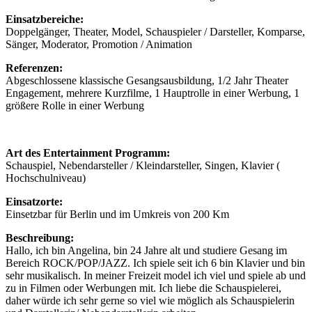
Einsatzbereiche:
Doppelgänger, Theater, Model, Schauspieler / Darsteller, Komparse,
Sänger, Moderator, Promotion / Animation
Referenzen:
Abgeschlossene klassische Gesangsausbildung, 1/2 Jahr Theater
Engagement, mehrere Kurzfilme, 1 Hauptrolle in einer Werbung, 1
größere Rolle in einer Werbung
Art des Entertainment Programm:
Schauspiel, Nebendarsteller / Kleindarsteller, Singen, Klavier (
Hochschulniveau)
Einsatzorte:
Einsetzbar für Berlin und im Umkreis von 200 Km
Beschreibung:
Hallo, ich bin Angelina, bin 24 Jahre alt und studiere Gesang im
Bereich ROCK/POP/JAZZ. Ich spiele seit ich 6 bin Klavier und bin
sehr musikalisch. In meiner Freizeit model ich viel und spiele ab und
zu in Filmen oder Werbungen mit. Ich liebe die Schauspielerei,
daher würde ich sehr gerne so viel wie möglich als Schauspielerin