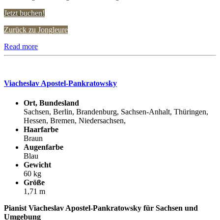
Jetzt buchen!
Zurück zu Jongleure
Read more
Viacheslav Apostel-Pankratowsky
Ort, Bundesland
Sachsen, Berlin, Brandenburg, Sachsen-Anhalt, Thüringen,
Hessen, Bremen, Niedersachsen,
Haarfarbe
Braun
Augenfarbe
Blau
Gewicht
60 kg
Größe
1,71 m
Pianist Viacheslav Apostel-Pankratowsky für Sachsen und
Umgebung