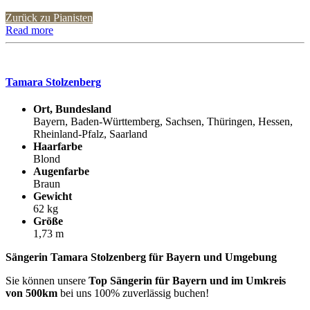
Zurück zu Pianisten
Read more
Tamara Stolzenberg
Ort, Bundesland
Bayern, Baden-Württemberg, Sachsen, Thüringen, Hessen,
Rheinland-Pfalz, Saarland
Haarfarbe
Blond
Augenfarbe
Braun
Gewicht
62 kg
Größe
1,73 m
Sängerin Tamara Stolzenberg für Bayern und Umgebung
Sie können unsere
Top Sängerin für Bayern und im Umkreis
von 500km
bei uns 100% zuverlässig buchen!