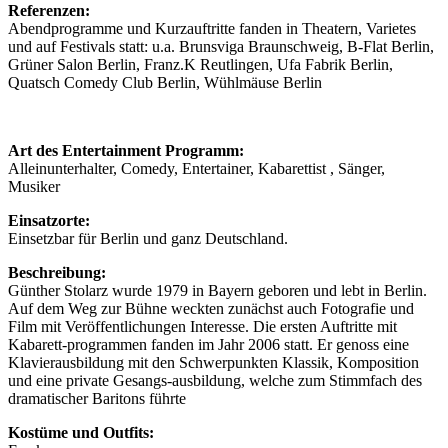
Referenzen:
Abendprogramme und Kurzauftritte fanden in Theatern, Varietes
und auf Festivals statt: u.a. Brunsviga Braunschweig, B-Flat Berlin,
Grüner Salon Berlin, Franz.K Reutlingen, Ufa Fabrik Berlin,
Quatsch Comedy Club Berlin, Wühlmäuse Berlin
Art des Entertainment Programm:
Alleinunterhalter, Comedy, Entertainer, Kabarettist , Sänger,
Musiker
Einsatzorte:
Einsetzbar für Berlin und ganz Deutschland.
Beschreibung:
Günther Stolarz wurde 1979 in Bayern geboren und lebt in Berlin.
Auf dem Weg zur Bühne weckten zunächst auch Fotografie und
Film mit Veröffentlichungen Interesse. Die ersten Auftritte mit
Kabarett-programmen fanden im Jahr 2006 statt. Er genoss eine
Klavierausbildung mit den Schwerpunkten Klassik, Komposition
und eine private Gesangs-ausbildung, welche zum Stimmfach des
dramatischer Baritons führte
Kostüme und Outfits: