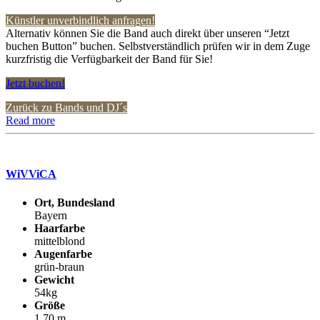
Künstler unverbindlich anfragen!
Alternativ können Sie die Band auch direkt über unseren “Jetzt
buchen Button” buchen. Selbstverständlich prüfen wir in dem Zuge
kurzfristig die Verfügbarkeit der Band für Sie!
Jetzt buchen!
Zurück zu Bands und DJ´s
Read more
WiVViCA
Ort, Bundesland
Bayern
Haarfarbe
mittelblond
Augenfarbe
grün-braun
Gewicht
54kg
Größe
1,70 m