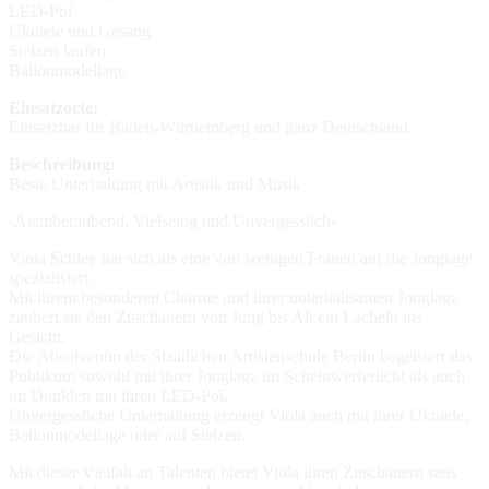
LED-Poi
Ukulele und Gesang
Stelzen laufen
Ballonmodellage
Einsatzorte:
Einsetzbar für Baden-Württemberg und ganz Deutschland.
Beschreibung:
Beste Unterhaltung mit Artistik und Musik
-Atemberaubend, Vielseitig und Unvergesslich-
Viola Schley hat sich als eine von wenigen Frauen auf die Jonglage
spezialisiert.
Mit ihrem besonderen Charme und ihrer unterhaltsamen Jonglage
zaubert sie den Zuschauern von Jung bis Alt ein Lächeln ins
Gesicht.
Die Absolventin der Staatlichen Artistenschule Berlin begeistert das
Publikum sowohl mit ihrer Jonglage im Scheinwerferlicht als auch
im Dunklen mit ihren LED-Poi.
Unvergessliche Unterhaltung erzeugt Viola auch mit ihrer Ukulele,
Ballonmodellage oder auf Stelzen.
Mit dieser Vielfalt an Talenten bietet Viola ihren Zuschauern stets