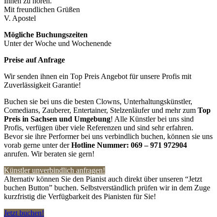
Ihnen zu hören.
Mit freundlichen Grüßen
V. Apostel
Mögliche Buchungszeiten
Unter der Woche und Wochenende
Preise auf Anfrage
Wir senden ihnen ein Top Preis Angebot für unsere Profis mit
Zuverlässigkeit Garantie!
Buchen sie bei uns die besten Clowns, Unterhaltungskünstler,
Comedians, Zauberer, Entertainer, Stelzenläufer und mehr zum
Top
Preis in
Sachsen und Umgebung
! Alle Künstler bei uns sind
Profis, verfügen über viele Referenzen und sind sehr erfahren.
Bevor sie ihre Performer bei uns verbindlich buchen, können sie uns
vorab gerne unter der
Hotline Nummer:
069 – 971 972904
anrufen. Wir beraten sie gern!
Künstler unverbindlich anfragen!
Alternativ können Sie den Pianist auch direkt über unseren “Jetzt
buchen Button” buchen. Selbstverständlich prüfen wir in dem Zuge
kurzfristig die Verfügbarkeit des Pianisten für Sie!
Jetzt buchen!