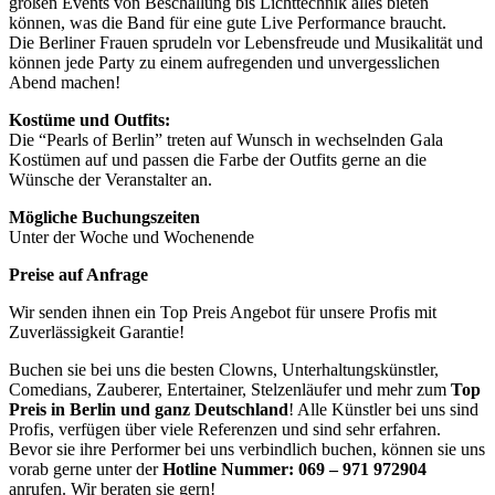
großen Events von Beschallung bis Lichttechnik alles bieten
können, was die Band für eine gute Live Performance braucht.
Die Berliner Frauen sprudeln vor Lebensfreude und Musikalität und
können jede Party zu einem aufregenden und unvergesslichen
Abend machen!
Kostüme und Outfits:
Die “Pearls of Berlin” treten auf Wunsch in wechselnden Gala
Kostümen auf und passen die Farbe der Outfits gerne an die
Wünsche der Veranstalter an.
Mögliche Buchungszeiten
Unter der Woche und Wochenende
Preise auf Anfrage
Wir senden ihnen ein Top Preis Angebot für unsere Profis mit
Zuverlässigkeit Garantie!
Buchen sie bei uns die besten Clowns, Unterhaltungskünstler,
Comedians, Zauberer, Entertainer, Stelzenläufer und mehr zum
Top
Preis in Berlin und ganz Deutschland
! Alle Künstler bei uns sind
Profis, verfügen über viele Referenzen und sind sehr erfahren.
Bevor sie ihre Performer bei uns verbindlich buchen, können sie uns
vorab gerne unter der
Hotline Nummer:
069 – 971 972904
anrufen. Wir beraten sie gern!