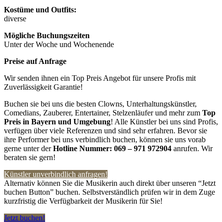
Kostüme und Outfits:
diverse
Mögliche Buchungszeiten
Unter der Woche und Wochenende
Preise auf Anfrage
Wir senden ihnen ein Top Preis Angebot für unsere Profis mit
Zuverlässigkeit Garantie!
Buchen sie bei uns die besten Clowns, Unterhaltungskünstler,
Comedians, Zauberer, Entertainer, Stelzenläufer und mehr zum
Top
Preis in Bayern
und Umgebung
! Alle Künstler bei uns sind Profis,
verfügen über viele Referenzen und sind sehr erfahren. Bevor sie
ihre Performer bei uns verbindlich buchen, können sie uns vorab
gerne unter der
Hotline Nummer:
069 – 971 972904
anrufen. Wir
beraten sie gern!
Künstler unverbindlich anfragen!
Alternativ können Sie die Musikerin auch direkt über unseren “Jetzt
buchen Button” buchen. Selbstverständlich prüfen wir in dem Zuge
kurzfristig die Verfügbarkeit der Musikerin für Sie!
Jetzt buchen!