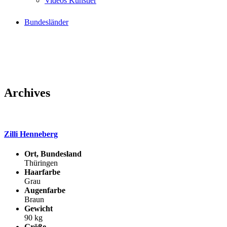
Videos Künstler
Bundesländer
Archives
Zilli Henneberg
Ort, Bundesland
Thüringen
Haarfarbe
Grau
Augenfarbe
Braun
Gewicht
90 kg
Größe