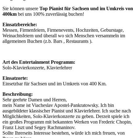
Sie können unsere
Top Pianist für Sachsen und im Umkreis von
400km
bei uns 100% zuverlässig buchen!
Einsatzbereiche:
Messen, Firmenfeiern, Firmenevents, Hochzeiten, Geburstage,
Weinachtsfeiern und überall wo sich Menschen versammeln im
allgemeinen Buchen (z.b. Bars , Restaurants ).
Art des Entertainment Programm:
Solo-Klavierkonzerte, Klavierlehrer
Einsatzorte:
Einsetzbar für Sachsen und im Umkreis von 400 Km.
Beschreibung:
Sehr geehrte Damen und Herren,
mein Name ist Viacheslav Apostel-Pankratowsky. Ich bin
ausgebildeter klassischer Pianist und Klavierlehrer. Ich suche nach
Möglichkeiten, Solo-Klavierkonzerte zu geben. Derzeit spiele ich
ein großes Programm mit bekannten Werken von Frederic Chopin,
Franz Liszt und Segey Rachmaninov.
Sollte Ihrerseits Interesse bestehen, würde ich mich freuen, von