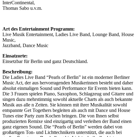
InterContinental,
Thomas Sabo u.v.m.
Art des Entertainment Programm:
Live Musik Entertainment, Ladies Live Band, Lounge Band, House
Music,
Jazzband, Dance Music
Einsatzorte:
Einsetzbar für Berlin und ganz Deutschland.
Beschreibung:
Die Ladies Live Band “Pearls of Berlin” ist ein moderner Berliner
Music Act, der aus hervorragenden Musikerinnen besteht und daher
absolut einmaligen Sound und Performance für Events bieten kann.
Die 3 Frauen spielen Piano, Saxophon, Schlagzeug und Gitarre und
singen dazu mehrstimmig sowohl aktuelle Charts als auch bekannte
Musik aus alle n Zeiten. Sie können mit ihrer Musikalität sowohl
entspannte Get Togethers begleiten als auch mit Dance und House
Tunes eine Party zum Kochen bringen. Die von Ihnen selbst
produzierten Remixe sind einzigartig und verleihen der Band einen
ganz eigenen Sound. Die “Pearls of Berlin” werden dabei von
großartigen Ton- und Lichttechnikern unterstützt, die auch bei